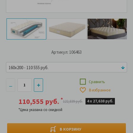
Артикул: 106463
160x200 - 110 555 руб.
Сравнить
В избранное
*
110,555 руб.
4 х
27,638 руб.
122,839 руб.
*Цена указана со скидкой
В КОРЗИНУ