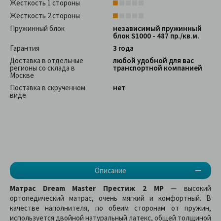
Жесткость 1 стороны
Жесткость 2 стороны
Пружинный блок
независимый пружинный
блок S1000 - 487 пр./кв.м.
Гарантия
3 года
Доставка в отдельные
любой удобной для вас
регионы со склада в
транспортной компанией
Москве
Поставка в скрученном
нет
виде
Описание
Матрас Dream Master Престиж 2 MP
— высокий
ортопедический матрас, очень мягкий и комфортный. В
качестве наполнителя, по обеим сторонам от пружин,
используется двойной натуральный латекс, общей толщиной