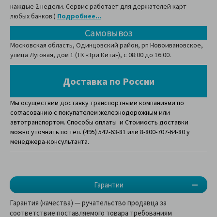
каждые 2 недели. Сервис работает для держателей карт
любых банков.)
Подробнее...
Самовывоз
Московская область, Одинцовский район, рп Новоивановское,
улица Луговая, дом 1 (ТК «Три Кита»), с 08:00 до 16:00.
Доставка по России
Мы осуществим доставку транспортными компаниями по
согласованию с покупателем железнодорожным или
автотранспортом. Способы оплаты и Стоимость доставки
можно уточнить по тел. (495) 542-63-81 или 8-800-707-64-80 у
менеджера-консультанта.
Гарантии
Гарантия (качества) — ручательство продавца за
соответствие поставляемого товара требованиям