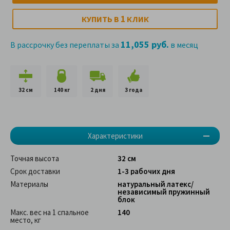
1
КУПИТЬ В
КЛИК
11,055 руб.
В рассрочку без переплаты за
в месяц
32 см
140 кг
2 дня
3 года
Характеристики
Точная высота
32 см
Срок доставки
1-3 рабочих дня
Материалы
натуральный латекс/
независимый пружинный
блок
Макс. вес на 1 спальное
140
место, кг