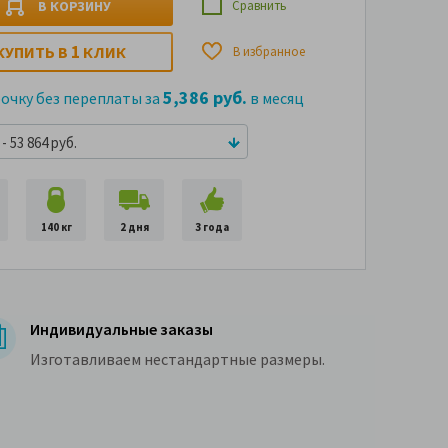
В КОРЗИНУ
Сравнить
1
КУПИТЬ В
КЛИК
В избранное
5,386 руб.
рочку без переплаты за
в месяц
- 53 864 руб.
140 кг
2 дня
3 года
Индивидуальные заказы
Изготавливаем нестандартные размеры.