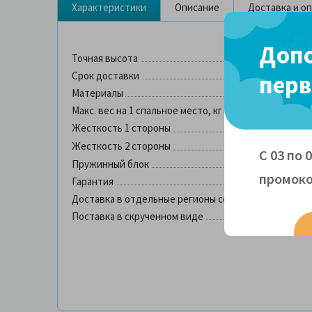
Характеристики
Описание
Доставка и о
Допо
Точная высота
Срок доставки
перв
Материалы
Макс. вес на 1 спальное место, кг
Жесткость 1 стороны
Жесткость 2 стороны
С 03 по 
Пружинный блок
промоко
Гарантия
Доставка в отдельные регионы со склада в Москве
Поставка в скрученном виде