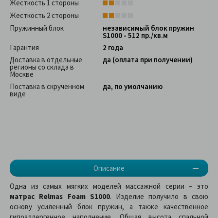
Жесткость 1 стороны
Жесткость 2 стороны
Пружинный блок
независимый блок пружин
S1000 - 512 пр./кв.м
Гарантия
2 года
Доставка в отдельные
да (оплата при получении)
регионы со склада в
Москве
Поставка в скрученном
да, по умолчанию
виде
Описание
Одна из самых мягких моделей массажной серии – это
матрас Relmas Foam S1000
. Изделие получило в свою
основу усиленный блок пружин, а также качественное
гипоаллергенное наполнение. Общая высота спальной