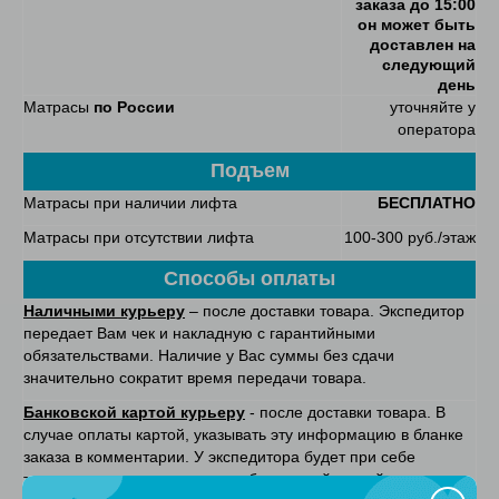
заказа до 15:00
он может быть
доставлен на
следующий
день
Матрасы
по России
уточняйте у
оператора
Подъем
Матрасы при наличии лифта
БЕСПЛАТНО
Матрасы при отсутствии лифта
100-300 руб./этаж
Способы оплаты
Наличными курьеру
– после доставки товара. Экспедитор
передает Вам чек и накладную с гарантийными
обязательствами. Наличие у Вас суммы без сдачи
значительно сократит время передачи товара.
Банковской картой курьеру
- после доставки товара. В
случае оплаты картой, указывать эту информацию в бланке
заказа в комментарии. У экспедитора будет при себе
терминал для приема оплаты банковской картой.