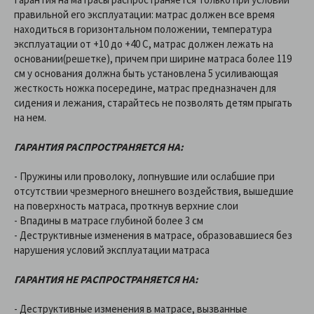
правильной его эксплуатации: матрас должен все время
находиться в горизонтальном положении, температура
эксплуатации от +10 до +40 C, матрас должен лежать на
основании(решетке), причем при ширине матраса более 119
см у основания должна быть установлена 5 усиливающая
жесткость ножка посередине, матрас предназначен для
сидения и лежания, старайтесь не позволять детям прыгать
на нем.
ГАРАНТИЯ РАСПРОСТРАНЯЕТСЯ НА:
- Пружины или проволоку, лопнувшие или ослабшие при
отсутствии чрезмерного внешнего воздействия, вышедшие
на поверхность матраса, проткнув верхние слои
- Впадины в матрасе глубиной более 3 см
- Деструктивные изменения в матрасе, образовавшиеся без
нарушения условий эксплуатации матраса
ГАРАНТИЯ НЕ РАСПРОСТРАНЯЕТСЯ НА:
- Деструктивные изменения в матрасе, вызванные