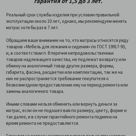
гарантия от 1,5 до 3 лет.
Реальный срок службы изделия при условии правильной
эксплуатации около 10 лет, однако, мы рекомендуем менять
матрас хотя бы раз в 7 лет.
Обращаем ваше внимание на то, что матрасы относятся ряду
товаров «Мебель для лежания и сидения» по ГОСТ 19917-93,
и, в соответствии п. 8 перечня непродовольственных
товаров надлежащего качества, не подлежат возврату или
обмену на аналогичный товар других размера, формы,
габарита, фасона, расцветки или комплектации, так же на
них не распространяется требование покупателя о
безвозмездном предоставлении ему на период ремонта или
замены аналогичного товара.
Иными словами нельзя обменять или вернуть деньги за
матрас, если он не подошел вам по размеру, цвету, форме и
так далее, и в случае гарантийного ремонта подмена на
время ремонта не предоставляется.
Гарантия на матрасы распространяется только при условии