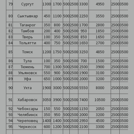
79
Сургут
1300
1700
500
2500
3300
4950
2500
3500
80
Сыктывкар
450
1100
500
2500
2250
3550
2500
3500
81
Таганрог
350
800
500
2500
1700
2800
2500
3500
82
Тамбов
200
400
500
2500
950
1850
2500
3500
83
Тверь
100
350
500
2500
850
1650
2500
3500
84
Тольятти
400
750
500
2500
1650
2700
2500
3500
85
Томск
1200
1750
500
2500
3250
4850
2500
3500
86
Тула
100
350
500
2500
700
1500
2500
3500
87
Тюмень
700
1300
500
2500
2500
3900
2500
3500
88
Ульяновск
550
900
500
2500
1900
3100
2500
3500
89
Уфа
650
1000
500
2500
2000
3200
2500
3500
90
Ухта
1900
3000
500
2500
5550
8000
2500
3500
91
Хабаровск
3050
3900
500
2500
7400
10500
2500
3500
92
Чебоксары
150
550
500
2500
1150
2050
2500
3500
93
Челябинск
350
950
500
2500
2000
3200
2500
3500
94
Череповец
1400
1400
500
2500
2950
4500
2500
3500
95
Черкесск
600
1200
500
2500
2100
3300
2500
3500