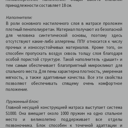
принадлежности составляет 18 см.
Наполнители:
В роли основного настилочного слоя в матрасе проложен
плотный пенополиуретан. Материал получают из безопасной
для человека синтетической основы, поэтому здесь
отсутствуют какие-либо аллергены. ППУ относится к числу
прочных и износоустойчивых материалов. Кроме того, он
способен пропускать воздух сквозь толщу слоя благодаря
особой пористой структуре. Такой наполнитель «дышит» и
тем самым обеспечивает благоприятный микроклимат для
спального места. Для пены характерна плотность, умеренная
мягкость, а также адаптивные качества. Все эти свойства
позволяют обеспечивать спящему очень комфортное
положение.
Пружинный блок:
Главной несущей конструкцией матраса выступает система
S1000. Она вмещает около 1000 пружин на одно спальное
место и великолепно поддерживает все отделы
позвоночника. Блок способен к точечной адаптации и