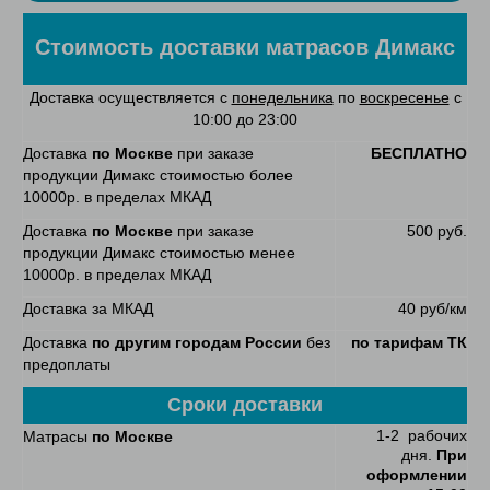
Стоимость доставки матрасов Димакс
Доставка осуществляется с
понедельника
по
воскресенье
с
10:00 до 23:00
Доставка
по Москве
при заказе
БЕСПЛАТНО
продукции Димакс стоимостью более
10000р. в пределах МКАД
Доставка
по Москве
при заказе
500 руб.
продукции Димакс стоимостью менее
10000р. в пределах МКАД
Доставка за МКАД
40 руб/км
Доставка
по другим городам России
без
по тарифам ТК
предоплаты
Сроки доставки
1-2 рабочих
Матрасы
по Москве
дня.
При
оформлении