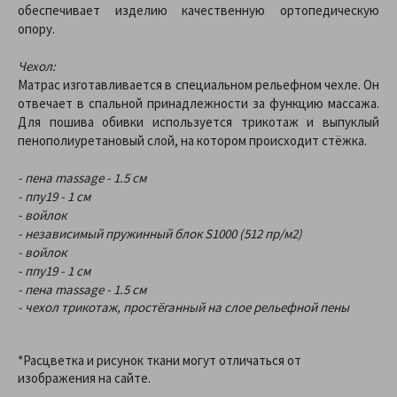
обеспечивает изделию качественную ортопедическую
опору.
Чехол:
Матрас изготавливается в специальном рельефном чехле. Он
отвечает в спальной принадлежности за функцию массажа.
Для пошива обивки используется трикотаж и выпуклый
пенополиуретановый слой, на котором происходит стёжка.
- пена massage - 1.5 см
- ппу19 - 1 см
- войлок
- независимый пружинный блок S1000 (512 пр/м2)
- войлок
- ппу19 - 1 см
- пена massage - 1.5 см
- чехол трикотаж, простёганный на слое рельефной пены
*Расцветка и рисунок ткани могут отличаться от
изображения на сайте.