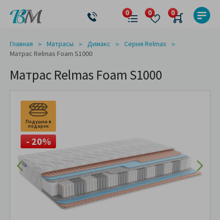
Главная
Матрасы
Димакс
Серия Relmas
Матрас Relmas Foam S1000
Матрас Relmas Foam S1000
Подушка в
подарок
- 20%