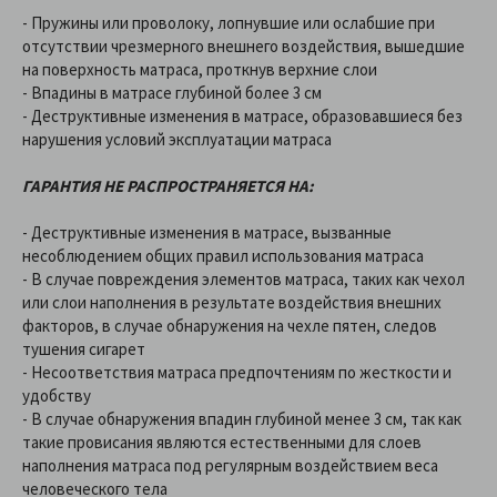
- Пружины или проволоку, лопнувшие или ослабшие при
отсутствии чрезмерного внешнего воздействия, вышедшие
на поверхность матраса, проткнув верхние слои
- Впадины в матрасе глубиной более 3 см
- Деструктивные изменения в матрасе, образовавшиеся без
нарушения условий эксплуатации матраса
ГАРАНТИЯ НЕ РАСПРОСТРАНЯЕТСЯ НА:
- Деструктивные изменения в матрасе, вызванные
несоблюдением общих правил использования матраса
- В случае повреждения элементов матраса, таких как чехол
или слои наполнения в результате воздействия внешних
факторов, в случае обнаружения на чехле пятен, следов
тушения сигарет
- Несоответствия матраса предпочтениям по жесткости и
удобству
- В случае обнаружения впадин глубиной менее 3 см, так как
такие провисания являются естественными для слоев
наполнения матраса под регулярным воздействием веса
человеческого тела