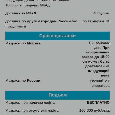
продукции Димакс стоимостью менее
10000р. в пределах МКАД
Доставка за МКАД
40 руб/км
Доставка
по другим городам России
без
по тарифам ТК
предоплаты
Сроки доставки
1-2 рабочих
Матрасы
по Москве
дня.
При
оформлении
заказа до 15:00
он может быть
доставлен на
следующий
день
Матрасы
по России
уточняйте у
оператора
Подъем
Матрасы при наличии лифта
БЕСПЛАТНО
Матрасы при отсутствии лифта
100-300 руб./этаж