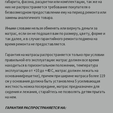
габарита, фасона, расцветки или комплектации, так же на
них не распространяется требование покупателя о
безвозмездном предоставлении ему на период ремонта или
замены аналогичного товара.
Иными словами нельзя обменять или вернуть деньги за
матрас, если он не подошел вам по размеру, цвету, форме и
так далее, и в случае гарантийного ремонта подмена на
время ремонта не предоставляется.
Гарантия на матрасы распространяется только при условии
правильной его эксплуатации: матрас должен все время
находиться в горизонтальном положении, температура
эксплуатации от +10 до +40 C, матрас должен лежать на
основании(решетке), причем при ширине матраса более 119
см у основания должна быть установлена 5 усиливающая
жесткость ножка посередине, матрас предназначен для
сидения и лежания, старайтесь не позволять детям прыгать
на нем.
ГАРАНТИЯ РАСПРОСТРАНЯЕТСЯ НА: