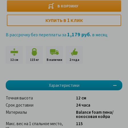
В КОРЗИНУ
1
КУПИТЬ В
КЛИК
1,179 руб.
В рассрочку без переплаты за
в месяц
12 см
115 кг
В наличии
2 года
Характеристики
Точная высота
12 см
Срок доставки
24 часа
Материалы
Balance foam пена/
кокосовая койра
Макс. вес на 1 спальное место,
115
кг