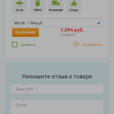
11 см
100 кг
В наличии
2 года
80x190 - 7 994 руб.
7,994 руб.
ПОДРОБНЕЕ
12,298 руб.
Сравнить
В избранное
Напишите отзыв о товаре