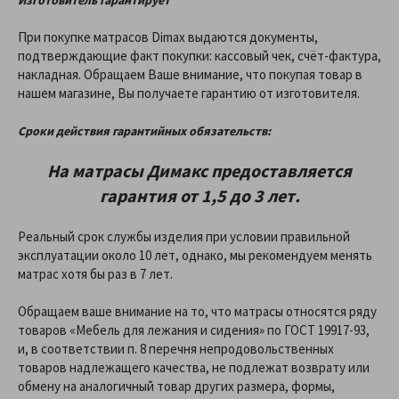
Изготовитель гарантирует
При покупке матрасов Dimax выдаются документы,
подтверждающие факт покупки: кассовый чек, счёт-фактура,
накладная. Обращаем Ваше внимание, что покупая товар в
нашем магазине, Вы получаете гарантию от изготовителя.
Сроки действия гарантийных обязательств:
На матрасы Димакс предоставляетcя
гарантия от 1,5 до 3 лет.
Реальный срок службы изделия при условии правильной
эксплуатации около 10 лет, однако, мы рекомендуем менять
матрас хотя бы раз в 7 лет.
Обращаем ваше внимание на то, что матрасы относятся ряду
товаров «Мебель для лежания и сидения» по ГОСТ 19917-93,
и, в соответствии п. 8 перечня непродовольственных
товаров надлежащего качества, не подлежат возврату или
обмену на аналогичный товар других размера, формы,