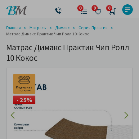
Главная
Матрасы
Димакс
Серия Практик
Матрас Димакс Практик Чип Ролл 10 Кокос
Матрас Димакс Практик Чип Ролл
10 Кокос
Подушка в
подарок
- 25%