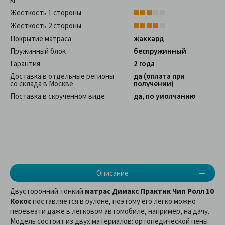
Жесткость 1 стороны
Жесткость 2 стороны
Покрытие матраса
жаккард
Пружинный блок
беспружинный
Гарантия
2 года
Доставка в отдельные регионы
да (оплата при
со склада в Москве
получении)
Поставка в скрученном виде
да, по умолчанию
Описание
Двусторонний тонкий
матрас Димакс Практик Чип Ролл 10
Кокос
поставляется в рулоне, поэтому его легко можно
перевезти даже в легковом автомобиле, например, на дачу.
Модель состоит из двух материалов: ортопедической пены