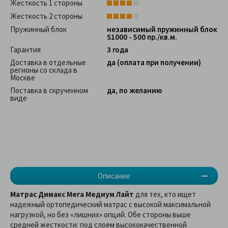
Жесткость 1 стороны
Жесткость 2 стороны
Пружинный блок
независимый пружинный блок
S1000 - 500 пр./кв.м.
Гарантия
3 года
Доставка в отдельные
да (оплата при получении)
регионы со склада в
Москве
Поставка в скрученном
да, по желанию
виде
Описание
Матрас Димакс Мега Медиум Лайт
для тех, кто ищет
надежный ортопедический матрас с высокой максимальной
нагрузкой, но без «лишних» опций. Обе стороны выше
средней жесткости: под слоем высококачественной