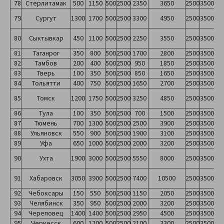
78
Стерлитамак
500
1150
500
2500
2350
3650
2500
3500
79
Сургут
1300
1700
500
2500
3300
4950
2500
3500
80
Сыктывкар
450
1100
500
2500
2250
3550
2500
3500
81
Таганрог
350
800
500
2500
1700
2800
2500
3500
82
Тамбов
200
400
500
2500
950
1850
2500
3500
83
Тверь
100
350
500
2500
850
1650
2500
3500
84
Тольятти
400
750
500
2500
1650
2700
2500
3500
85
Томск
1200
1750
500
2500
3250
4850
2500
3500
86
Тула
100
350
500
2500
700
1500
2500
3500
87
Тюмень
700
1300
500
2500
2500
3900
2500
3500
88
Ульяновск
550
900
500
2500
1900
3100
2500
3500
89
Уфа
650
1000
500
2500
2000
3200
2500
3500
90
Ухта
1900
3000
500
2500
5550
8000
2500
3500
91
Хабаровск
3050
3900
500
2500
7400
10500
2500
3500
92
Чебоксары
150
550
500
2500
1150
2050
2500
3500
93
Челябинск
350
950
500
2500
2000
3200
2500
3500
94
Череповец
1400
1400
500
2500
2950
4500
2500
3500
95
Черкесск
600
1200
500
2500
2100
3300
2500
3500