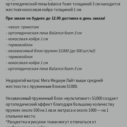
ортопедической пены balance foam толщиной 3 см находится
жесткая кокосовая койра толщиной 1 см.
При заказе на буднях до 12.00 доставка в день заказа!
- чехол: трикотаж
- ортопедическая пена Balance foam 3 см
- кокосовая койра 1 см
- термовойлок
- независимый блок пружин S1000 (до 500 шт/м2)
- термовойлок
- кокосовая койра 1 см
- ортопедическая пена Balance foam 3 см
Недорогой матрас Мега Медиум Лайт выше средней
жесткости с пружинным блоком S1000.
Независимый пружинный блок «мультипакет» S1000 создает
ортопедический эффект благодаря большому количеству
пружин: около 500 на 1 кв.м. матраса и около 1000 — на 1
спальное место.
*Расцветка и рисунок ткани могут отличаться от