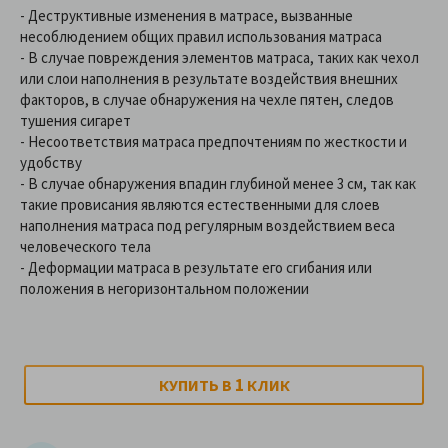
- Деструктивные изменения в матрасе, вызванные
несоблюдением общих правил использования матраса
- В случае повреждения элементов матраса, таких как чехол
или слои наполнения в результате воздействия внешних
факторов, в случае обнаружения на чехле пятен, следов
тушения сигарет
- Несоответствия матраса предпочтениям по жесткости и
удобству
- В случае обнаружения впадин глубиной менее 3 см, так как
такие провисания являются естественными для слоев
наполнения матраса под регулярным воздействием веса
человеческого тела
- Деформации матраса в результате его сгибания или
положения в негоризонтальном положении
1
КУПИТЬ В
КЛИК