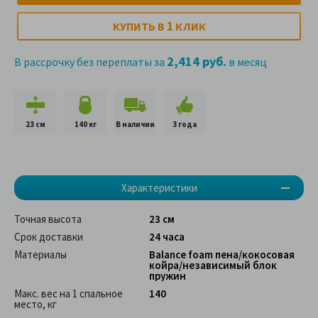
1
КУПИТЬ В
КЛИК
2,414 руб.
В рассрочку без переплаты за
в месяц
23 см
140 кг
В наличии
3 года
Характеристики
Точная высота
23 см
Срок доставки
24 часа
Материалы
Balance foam пена/кокосовая
койра/независимый блок
пружин
Макс. вес на 1 спальное
140
место, кг