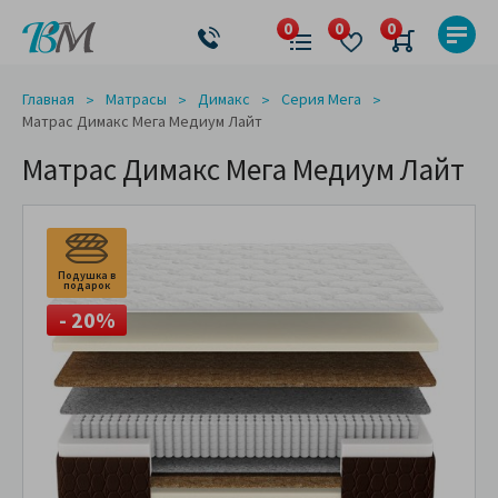
Главная
Матрасы
Димакс
Серия Мега
Матрас Димакс Мега Медиум Лайт
Матрас Димакс Мега Медиум Лайт
Подушка в
подарок
- 20%