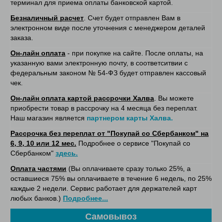
терминал для приема оплаты банковской картой.
Безналичный расчет
. Счет будет отправлен Вам в
электронном виде после уточнения с менеджером деталей
заказа.
Он-лайн оплата
- при покупке на сайте. После оплаты, на
указанную вами электронную почту, в соответситвии с
федеральным законом № 54-ФЗ будет отправлен кассовый
чек.
Он-лайн оплата картой рассрочки Халва
. Вы можете
приобрести товар в рассрочку на 4 месяца без переплат.
Наш магазин является
партнером карты Халва.
Рассрочка без переплат от "Покупай со Сбербанком" на
6, 9, 10 или 12 мес.
Подробнее о сервисе "Покупай со
Сбербанком"
здесь.
Оплата частями
(Вы оплачиваете сразу только 25%, а
оставшиеся 75% вы оплачиваете в течение 6 недель, по 25%
каждые 2 недели. Сервис работает для держателей карт
любых банков.)
Подробнее...
Самовывоз