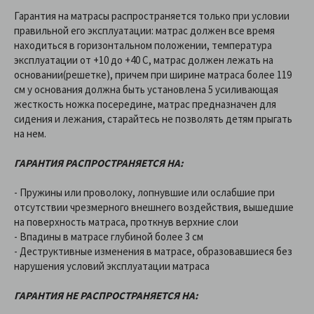
Гарантия на матрасы распространяется только при условии
правильной его эксплуатации: матрас должен все время
находиться в горизонтальном положении, температура
эксплуатации от +10 до +40 C, матрас должен лежать на
основании(решетке), причем при ширине матраса более 119
см у основания должна быть установлена 5 усиливающая
жесткость ножка посередине, матрас предназначен для
сидения и лежания, старайтесь не позволять детям прыгать
на нем.
ГАРАНТИЯ РАСПРОСТРАНЯЕТСЯ НА:
- Пружины или проволоку, лопнувшие или ослабшие при
отсутствии чрезмерного внешнего воздействия, вышедшие
на поверхность матраса, проткнув верхние слои
- Впадины в матрасе глубиной более 3 см
- Деструктивные изменения в матрасе, образовавшиеся без
нарушения условий эксплуатации матраса
ГАРАНТИЯ НЕ РАСПРОСТРАНЯЕТСЯ НА: