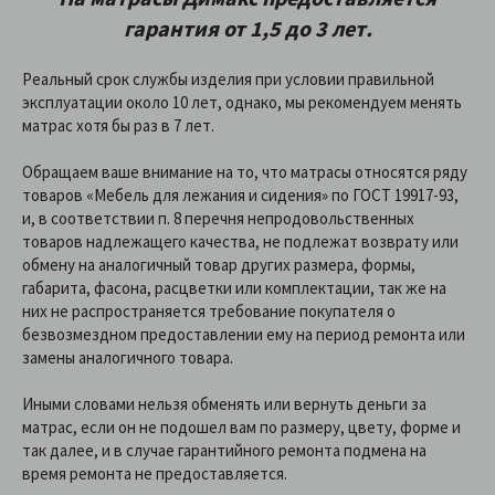
гарантия от 1,5 до 3 лет.
Реальный срок службы изделия при условии правильной
эксплуатации около 10 лет, однако, мы рекомендуем менять
матрас хотя бы раз в 7 лет.
Обращаем ваше внимание на то, что матрасы относятся ряду
товаров «Мебель для лежания и сидения» по ГОСТ 19917-93,
и, в соответствии п. 8 перечня непродовольственных
товаров надлежащего качества, не подлежат возврату или
обмену на аналогичный товар других размера, формы,
габарита, фасона, расцветки или комплектации, так же на
них не распространяется требование покупателя о
безвозмездном предоставлении ему на период ремонта или
замены аналогичного товара.
Иными словами нельзя обменять или вернуть деньги за
матрас, если он не подошел вам по размеру, цвету, форме и
так далее, и в случае гарантийного ремонта подмена на
время ремонта не предоставляется.