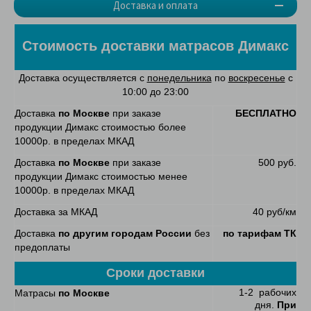
Доставка и оплата
Стоимость доставки матрасов Димакс
Доставка осуществляется с
понедельника
по
воскресенье
с
10:00 до 23:00
Доставка
по Москве
при заказе
БЕСПЛАТНО
продукции Димакс стоимостью более
10000р. в пределах МКАД
Доставка
по Москве
при заказе
500 руб.
продукции Димакс стоимостью менее
10000р. в пределах МКАД
Доставка за МКАД
40 руб/км
Доставка
по другим городам России
без
по тарифам ТК
предоплаты
Сроки доставки
1-2 рабочих
Матрасы
по Москве
дня.
При