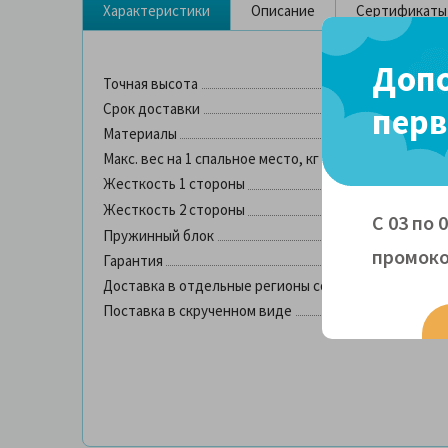
Характеристики
Описание
Сертификаты
Допо
Точная высота
Срок доставки
перв
Материалы
Макс. вес на 1 спальное место, кг
Жесткость 1 стороны
Жесткость 2 стороны
С 03 по 
Пружинный блок
промоко
Гарантия
Доставка в отдельные регионы со склада в Москве
Поставка в скрученном виде