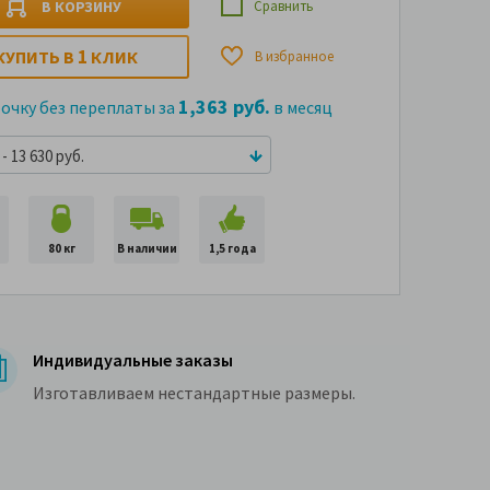
В КОРЗИНУ
Сравнить
1
КУПИТЬ В
КЛИК
В избранное
1,363 руб.
рочку без переплаты за
в месяц
- 13 630 руб.
80 кг
В наличии
1,5 года
Индивидуальные заказы
Изготавливаем нестандартные размеры.