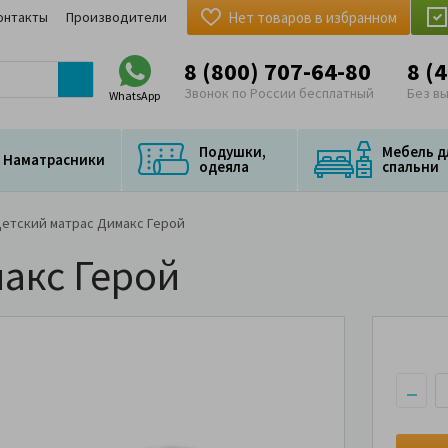
онтакты
Производители
Нет товаров в избранном
8 (800) 707-64-80
8 (
Звонок по России бесплатный
Без в
WhatsApp
Подушки,
Мебель д
Наматрасники
одеяла
спальни
етский матрас Димакс Герой
акс Герой