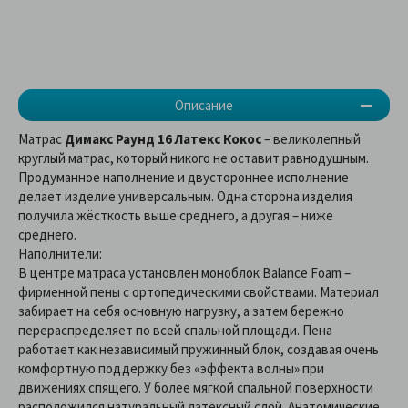
Описание
Матрас
Димакс Раунд 16 Латекс Кокос
– великолепный
круглый матрас, который никого не оставит равнодушным.
Продуманное наполнение и двустороннее исполнение
делает изделие универсальным. Одна сторона изделия
получила жёсткость выше среднего, а другая – ниже
среднего.
Наполнители:
В центре матраса установлен моноблок Balance Foam –
фирменной пены с ортопедическими свойствами. Материал
забирает на себя основную нагрузку, а затем бережно
перераспределяет по всей спальной площади. Пена
работает как независимый пружинный блок, создавая очень
комфортную поддержку без «эффекта волны» при
движениях спящего. У более мягкой спальной поверхности
расположился натуральный латексный слой. Анатомические