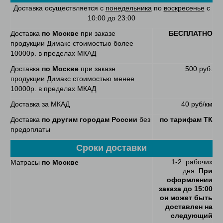
Доставка осуществляется с
понедельника
по
воскресенье
с
10:00 до 23:00
Доставка
по Москве
при заказе
БЕСПЛАТНО
продукции Димакс стоимостью более
10000р. в пределах МКАД
Доставка
по Москве
при заказе
500 руб.
продукции Димакс стоимостью менее
10000р. в пределах МКАД
Доставка за МКАД
40 руб/км
Доставка
по другим городам России
без
по тарифам ТК
предоплаты
Сроки доставки
1-2 рабочих
Матрасы
по Москве
дня.
При
оформлении
заказа до 15:00
он может быть
доставлен на
следующий