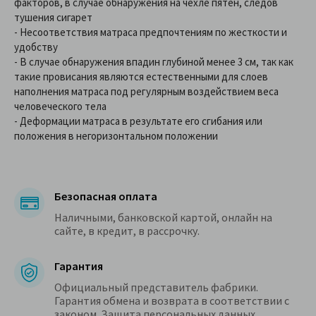
факторов, в случае обнаружения на чехле пятен, следов
тушения сигарет
- Несоответствия матраса предпочтениям по жесткости и
удобству
- В случае обнаружения впадин глубиной менее 3 см, так как
такие провисания являются естественными для слоев
наполнения матраса под регулярным воздействием веса
человеческого тела
- Деформации матраса в результате его сгибания или
положения в негоризонтальном положении
Безопасная оплата
Наличными, банковской картой, онлайн на
сайте, в кредит, в рассрочку.
Гарантия
Официальный представитель фабрики.
Гарантия обмена и возврата в соответствии с
законом. Защита персональных данных.