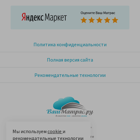
Политика конфиденциальности
Полная версия сайта
Рекомендательные технологии
© 2005-2026 «Ваш матрас»
Мы используем
cookie
и
14 лет на Яндекс.Маркете
рекомендательные технологии