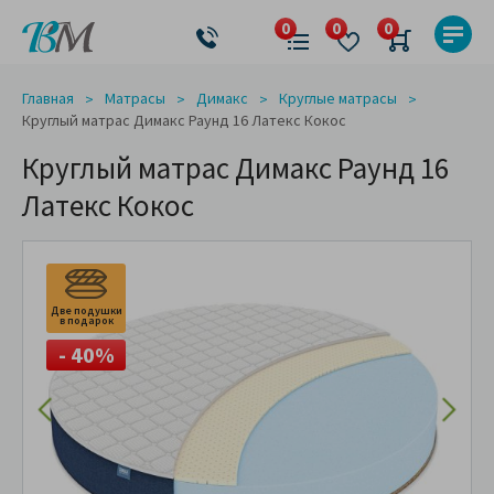
Главная
Матрасы
Димакс
Круглые матрасы
Круглый матрас Димакс Раунд 16 Латекс Кокос
Круглый матрас Димакс Раунд 16
Латекс Кокос
Две подушки
в подарок
- 40%