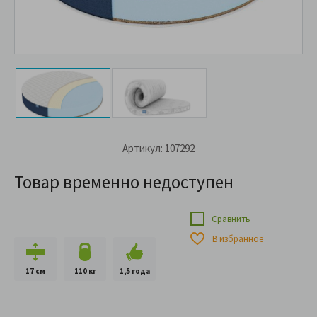
Артикул: 107292
Товар временно недоступен
Сравнить
В избранное
17 см
110 кг
1,5 года