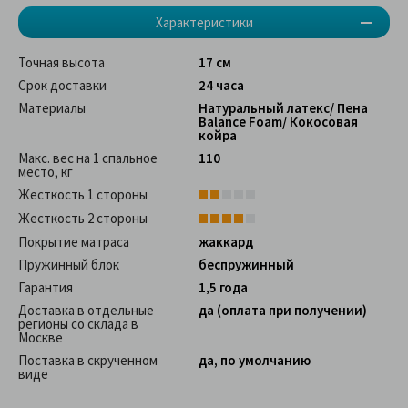
Характеристики
Точная высота
17 см
Срок доставки
24 часа
Материалы
Натуральный латекс/ Пена
Balance Foam/ Кокосовая
койра
Макс. вес на 1 спальное
110
место, кг
Жесткость 1 стороны
Жесткость 2 стороны
Покрытие матраса
жаккард
Пружинный блок
беспружинный
Гарантия
1,5 года
Доставка в отдельные
да (оплата при получении)
регионы со склада в
Москве
Поставка в скрученном
да, по умолчанию
виде