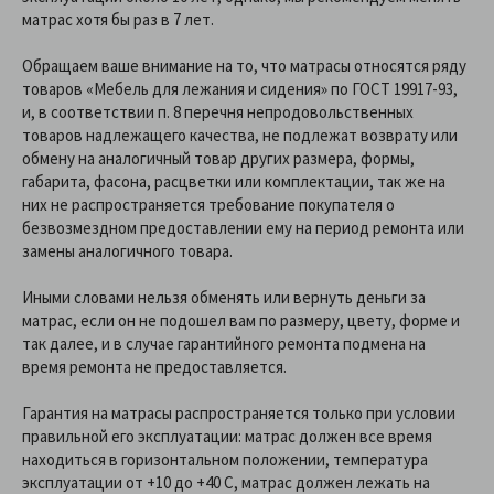
матрас хотя бы раз в 7 лет.
Обращаем ваше внимание на то, что матрасы относятся ряду
товаров «Мебель для лежания и сидения» по ГОСТ 19917-93,
и, в соответствии п. 8 перечня непродовольственных
товаров надлежащего качества, не подлежат возврату или
обмену на аналогичный товар других размера, формы,
габарита, фасона, расцветки или комплектации, так же на
них не распространяется требование покупателя о
безвозмездном предоставлении ему на период ремонта или
замены аналогичного товара.
Иными словами нельзя обменять или вернуть деньги за
матрас, если он не подошел вам по размеру, цвету, форме и
так далее, и в случае гарантийного ремонта подмена на
время ремонта не предоставляется.
Гарантия на матрасы распространяется только при условии
правильной его эксплуатации: матрас должен все время
находиться в горизонтальном положении, температура
эксплуатации от +10 до +40 C, матрас должен лежать на