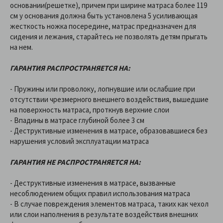
основании(решетке), причем при ширине матраса более 119
см у основания должна быть установлена 5 усиливающая
жесткость ножка посередине, матрас предназначен для
сидения и лежания, старайтесь не позволять детям прыгать
на нем.
ГАРАНТИЯ РАСПРОСТРАНЯЕТСЯ НА:
- Пружины или проволоку, лопнувшие или ослабшие при
отсутствии чрезмерного внешнего воздействия, вышедшие
на поверхность матраса, проткнув верхние слои
- Впадины в матрасе глубиной более 3 см
- Деструктивные изменения в матрасе, образовавшиеся без
нарушения условий эксплуатации матраса
ГАРАНТИЯ НЕ РАСПРОСТРАНЯЕТСЯ НА:
- Деструктивные изменения в матрасе, вызванные
несоблюдением общих правил использования матраса
- В случае повреждения элементов матраса, таких как чехол
или слои наполнения в результате воздействия внешних