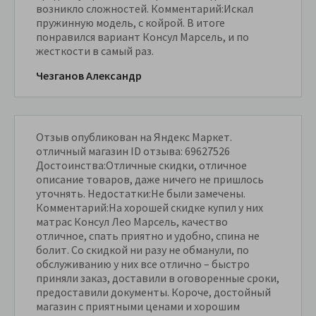
возникло сложностей. Комментарий:Искал
пружинную модель, с койрой. В итоге
понравился вариант Консул Марсель, и по
жесткости в самый раз.
Чезганов Александр
Отзыв опубликован на Яндекс Маркет.
отличный магазин ID отзыва: 69627526
Достоинства:Отличные скидки, отличное
описание товаров, даже ничего не пришлось
уточнять. Недостатки:Не были замечены.
Комментарий:На хорошей скидке купил у них
матрас Консул Лео Марсель, качество
отличное, спать приятно и удобно, спина не
болит. Со скидкой ни разу не обманули, по
обслуживанию у них все отлично – быстро
приняли заказ, доставили в оговоренные сроки,
предоставили документы. Короче, достойный
магазин с приятными ценами и хорошим