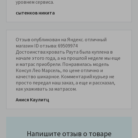
уровнем сервиса.
сытенков никита
Отзыв опубликован на Яндекс. отличный
магазин ID отзыва: 69509974
Достоинства:кровать Раута была куплена в
начале этого года, а на прошлой неделе мы еще
и матрас приобрели. Понравилась модель
Консул Лео Марсель, по цене отлично и
качество шикарное. Комментарий:курьер не
просто передал наш заказ, а еще и рассказал,
как ухаживать за матрасом.
Анися Каулитц
Напишите отзыв о товаре