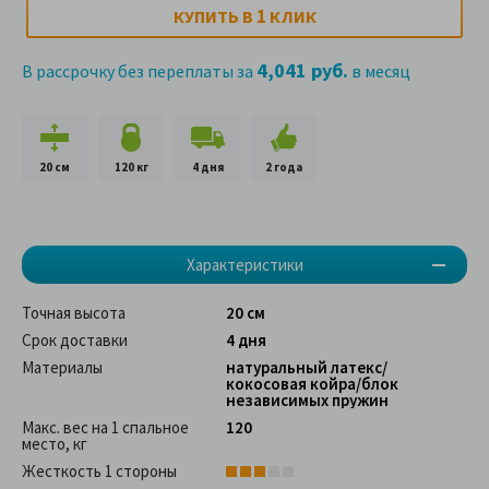
1
КУПИТЬ В
КЛИК
4,041 руб.
В рассрочку без переплаты за
в месяц
20 см
120 кг
4 дня
2 года
Характеристики
Точная высота
20 см
Срок доставки
4 дня
Материалы
натуральный латекс/
кокосовая койра/блок
независимых пружин
Макс. вес на 1 спальное
120
место, кг
Жесткость 1 стороны