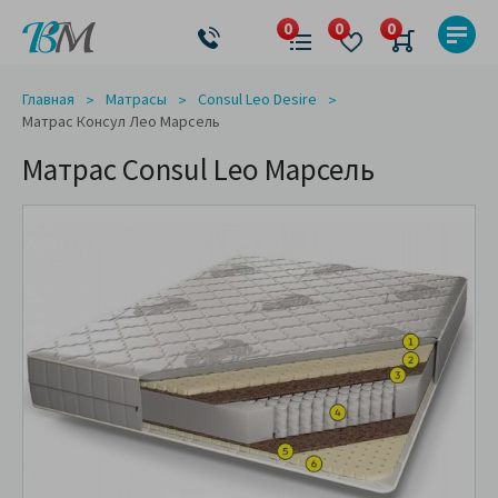
Главная
Матрасы
Consul Leo Desire
Матрас Консул Лео Марсель
Матрас Consul Leo Марсель