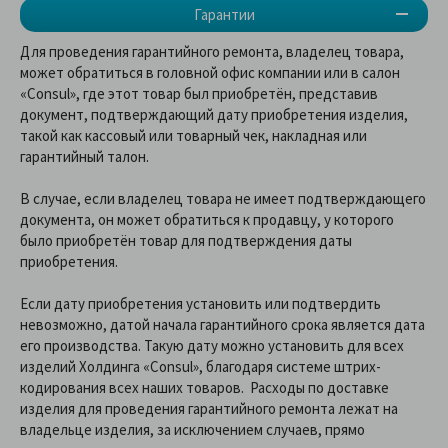
Гарантии
Для проведения гарантийного ремонта, владелец товара,
может обратиться в головной офис компании или в салон
«Consul», где этот товар был приобретён, представив
документ, подтверждающий дату приобретения изделия,
такой как кассовый или товарный чек, накладная или
гарантийный талон.
В случае, если владелец товара не имеет подтверждающего
документа, он может обратиться к продавцу, у которого
было приобретён товар для подтверждения даты
приобретения.
Если дату приобретения установить или подтвердить
невозможно, датой начала гарантийного срока является дата
его производства. Такую дату можно установить для всех
изделий Холдинга «Consul», благодаря системе штрих-
кодирования всех наших товаров. Расходы по доставке
изделия для проведения гарантийного ремонта лежат на
владельце изделия, за исключением случаев, прямо