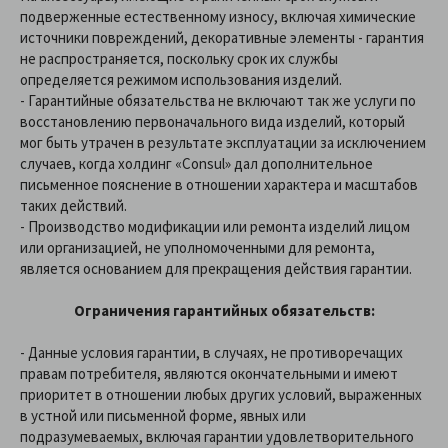
подверженные естественному износу, включая химические
источники повреждений, декоративные элементы - гарантия
не распространяется, поскольку срок их службы
определяется режимом использования изделий.
- Гарантийные обязательства не включают так же услуги по
восстановлению первоначального вида изделий, который
мог быть утрачен в результате эксплуатации за исключением
случаев, когда холдинг «Consul» дал дополнительное
письменное пояснение в отношении характера и масштабов
таких действий.
- Производство модификации или ремонта изделий лицом
или организацией, не уполномоченными для ремонта,
является основанием для прекращения действия гарантии.
Ограничения гарантийных обязательств:
- Данные условия гарантии, в случаях, не противоречащих
правам потребителя, являются окончательными и имеют
приоритет в отношении любых других условий, выраженных
в устной или письменной форме, явных или
подразумеваемых, включая гарантии удовлетворительного