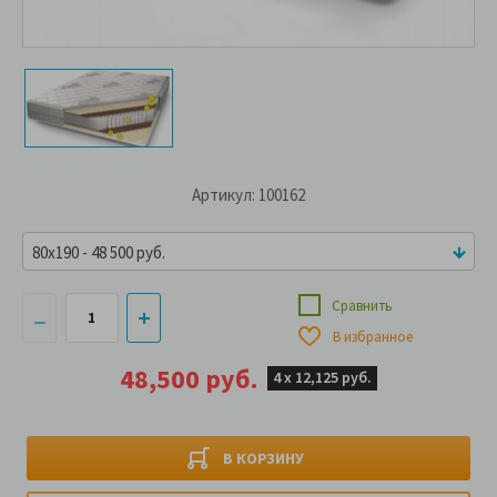
Артикул: 100162
80x190 - 48 500 руб.
Сравнить
В избранное
48,500 руб.
4 х
12,125 руб.
В КОРЗИНУ