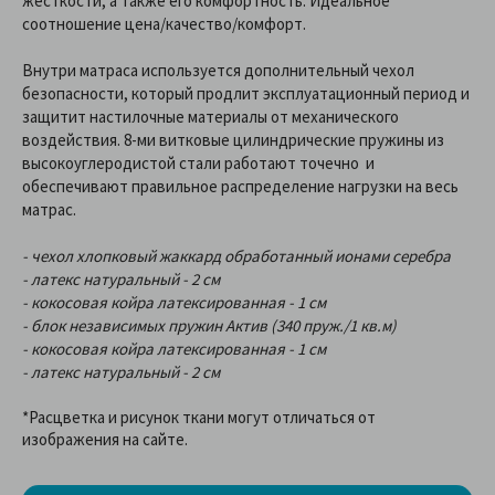
жесткости, а также его комфортность. Идеальное
соотношение цена/качество/комфорт.
Внутри матраса используется дополнительный чехол
безопасности, который продлит эксплуатационный период и
защитит настилочные материалы от механического
воздействия. 8-ми витковые цилиндрические пружины из
высокоуглеродистой стали работают точечно и
обеспечивают правильное распределение нагрузки на весь
матрас.
- чехол хлопковый жаккард обработанный ионами серебра
- латекс натуральный - 2 см
- кокосовая койра латексированная - 1 см
- блок независимых пружин Актив (340 пруж./1 кв.м)
- кокосовая койра латексированная - 1 см
- латекс натуральный - 2 см
*Расцветка и рисунок ткани могут отличаться от
изображения на сайте.