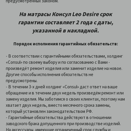
предусмотренных законом.
На матрасы Консул Leo Desire срок
гарантии составляет 2 года с даты,
указанной в накладной.
Порядок исполнения гарантийных обязательств:
- В соответствии с гарантийными обязательствами, холдинг
«Consul» по своему выбору и по согласованию с Вами -
произведёт ремонт изделия или заменит изделие на новое.
Другие способы исполнения обязательств не
предусмотрены.
- В течении 3-х дней холдинг «Consul» даст ответ на ваше
обращение и в течении двух недель произведём ремонт или
замену изделия. Мы заботимся о своих клиентах, поэтому нам
хватает двух недель, вместо месячного срока замены,
который установлен законодательством РФ.
- Гарантийные обязательства действуют в отношении
заводского брака допущенного при производстве изделий.
На аксессуары, имеющие ограниченный срок службы и