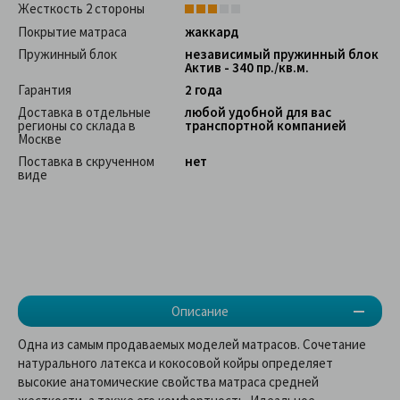
Жесткость 2 стороны
Покрытие матраса
жаккард
Пружинный блок
независимый пружинный блок
Актив - 340 пр./кв.м.
Гарантия
2 года
Доставка в отдельные
любой удобной для вас
регионы со склада в
транспортной компанией
Москве
Поставка в скрученном
нет
виде
Описание
Одна из самым продаваемых моделей матрасов. Сочетание
натурального латекса и кокосовой койры определяет
высокие анатомические свойства матраса средней