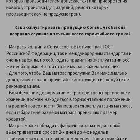
которых производителем допускается) или приобретения
нового устройства (для изделий, ремонт которых
производителем не предусмотрен).
Как эксплуатировать продукцию Сonsul, чтобы она
исправно служила в течении всего гарантийного срока?
- Матрасы холдинга Consul соответствуют как ГОСТ
Российской Федерации, так и международным стандартам и
очень надёжны, но соблюдать правила их эксплуатации всё
же необходимо. В этой статье мы расскажем вам о них:
- Для того, чтобы Ваш матрас прослужил Вам максимально
долго, внимательно прочитайте инструкцию и следуйте её
рекомендациям.
- Во избежание деформации матрас при транспортировке и
хранении должен находиться в горизонтальном положении
на ровной поверхности. Запрещается эксплуатация матраса,
если габаритные размеры матраса превышают размер
кроватей.
- Матрас может обладать фабричным запахом, который
выветривается в срок от 2-х дней до 4-х недель в
зависимости от вентиляции помещения. Проветривайте и