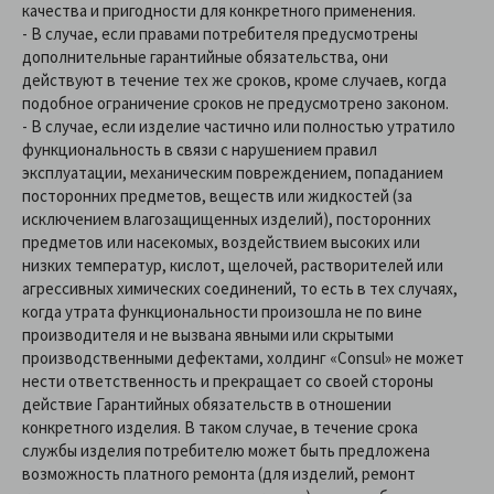
качества и пригодности для конкретного применения.
- В случае, если правами потребителя предусмотрены
дополнительные гарантийные обязательства, они
действуют в течение тех же сроков, кроме случаев, когда
подобное ограничение сроков не предусмотрено законом.
- В случае, если изделие частично или полностью утратило
функциональность в связи с нарушением правил
эксплуатации, механическим повреждением, попаданием
посторонних предметов, веществ или жидкостей (за
исключением влагозащищенных изделий), посторонних
предметов или насекомых, воздействием высоких или
низких температур, кислот, щелочей, растворителей или
агрессивных химических соединений, то есть в тех случаях,
когда утрата функциональности произошла не по вине
производителя и не вызвана явными или скрытыми
производственными дефектами, холдинг «Consul» не может
нести ответственность и прекращает со своей стороны
действие Гарантийных обязательств в отношении
конкретного изделия. В таком случае, в течение срока
службы изделия потребителю может быть предложена
возможность платного ремонта (для изделий, ремонт