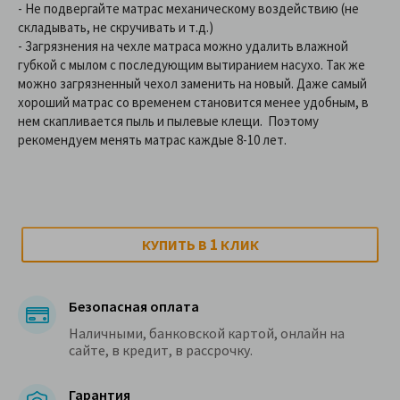
- Не подвергайте матрас механическому воздействию (не
складывать, не скручивать и т.д.)
- Загрязнения на чехле матраса можно удалить влажной
губкой с мылом с последующим вытиранием насухо. Так же
можно загрязненный чехол заменить на новый. Даже самый
хороший матрас со временем становится менее удобным, в
нем скапливается пыль и пылевые клещи. Поэтому
рекомендуем менять матрас каждые 8-10 лет.
1
КУПИТЬ В
КЛИК
Безопасная оплата
Наличными, банковской картой, онлайн на
сайте, в кредит, в рассрочку.
Гарантия