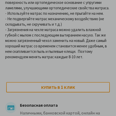
поверхность или ортопедическое основание с упругими
ламелями, улучшающими ортопедические свойства матраса.
- Используйте матрас по назначению, не прыгайте на нем.
- Не подвергайте матрас механическому воздействию (не
складывать, не скручивать и т.д.)
- Загрязнения на чехле матраса можно удалить влажной
губкой с мылом с последующим вытиранием насухо. Так же
можно загрязненный чехол заменить на новый. Даже самый
хороший матрас со временем становится менее удобным, в
нем скапливается пыль и пылевые клещи. Поэтому
рекомендуем менять матрас каждые 8-10 лет.
1
КУПИТЬ В
КЛИК
Безопасная оплата
Наличными, банковской картой, онлайн на