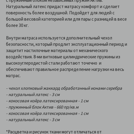
с пружинным блоком независимых пружин Актив.
Натуральный латекс придаст матрасу комфорт и сделает
поверхность более воздушной. Подойдет для людей с
большой весовой категорией или для пары с разницей в весе
более 30 кг.
Внутри матраса используется дополнительный чехол
безопасности, который продлит эксплуатационный период и
защитит настилочные материалы от механического
воздействия. 8-ми витковые цилиндрические пружины из
высокоуглеродистой стали работают точечно и
обеспечивают правильное распределение нагрузки на весь
матрас.
- чехол хлопковый жаккард обработанный ионами серебра
- натуральный латекс - 3 см
- кокосовая койра латексированная - 1 см
- пружинный блок Актив - 660 пр/кв.м
- кокосовая койра латексированная - 1 см
- натуральный латекс - 3 см
*Расцветка и рисунок ткани могут отличаться от