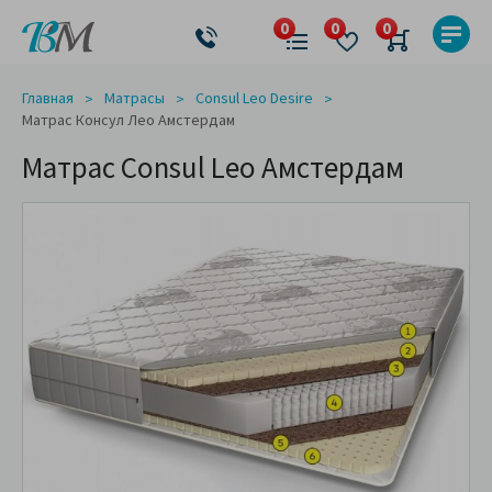
Главная
Матрасы
Consul Leo Desire
Матрас Консул Лео Амстердам
Матрас Consul Leo Амстердам