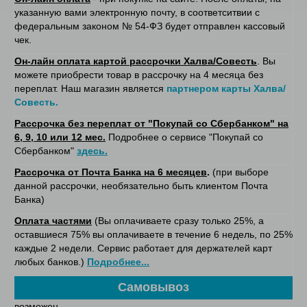
указанную вами электронную почту, в соответситвии с
федеральным законом № 54-ФЗ будет отправлен кассовый
чек.
Он-лайн оплата картой рассрочки Халва/Совесть
. Вы
можете приобрести товар в рассрочку на 4 месяца без
переплат. Наш магазин является
партнером карты Халва/
Совесть.
Рассрочка без переплат от "Покупай со Сбербанком" на
6, 9, 10 или 12 мес.
Подробнее о сервисе "Покупай со
Сбербанком"
здесь.
Рассрочка от Почта Банка на 6 месяцев
.
(при выборе
данной рассрочки, необязательно быть клиентом Почта
Банка)
Оплата частями
(Вы оплачиваете сразу только 25%, а
оставшиеся 75% вы оплачиваете в течение 6 недель, по 25%
каждые 2 недели. Сервис работает для держателей карт
любых банков.)
Подробнее...
Самовывоз
возможен