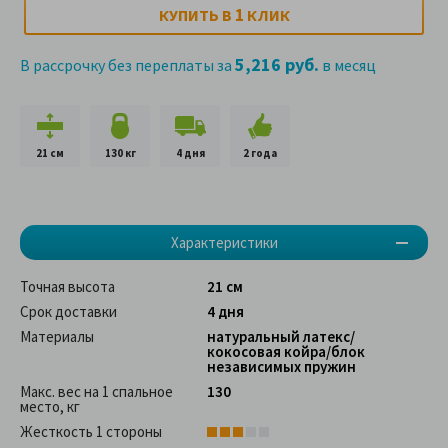
1
КУПИТЬ В
КЛИК
5,216 руб.
В рассрочку без переплаты за
в месяц
21 см
130 кг
4 дня
2 года
Характеристики
Точная высота
21 см
Срок доставки
4 дня
Материалы
натуральный латекс/
кокосовая койра/блок
независимых пружин
Макс. вес на 1 спальное
130
место, кг
Жесткость 1 стороны