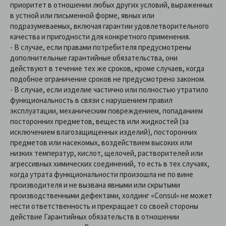
приоритет в отношении любых других условий, выраженных
в устной или письменной форме, явных или
подразумеваемых, включая гарантии удовлетворительного
качества и пригодности для конкретного применения.
- В случае, если правами потребителя предусмотрены
дополнительные гарантийные обязательства, они
действуют в течение тех же сроков, кроме случаев, когда
подобное ограничение сроков не предусмотрено законом.
- В случае, если изделие частично или полностью утратило
функциональность в связи с нарушением правил
эксплуатации, механическим повреждением, попаданием
посторонних предметов, веществ или жидкостей (за
исключением влагозащищенных изделий), посторонних
предметов или насекомых, воздействием высоких или
низких температур, кислот, щелочей, растворителей или
агрессивных химических соединений, то есть в тех случаях,
когда утрата функциональности произошла не по вине
производителя и не вызвана явными или скрытыми
производственными дефектами, холдинг «Consul» не может
нести ответственность и прекращает со своей стороны
действие Гарантийных обязательств в отношении