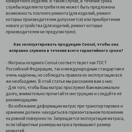
конкретного изделия. В таком случае, в течение срока
службы изделия потребителю может быть предложена
возможность платного ремонта (для изделий, ремонт
которых производителем допускается) или приобретения
нового устройства (для изделий, ремонт которых
производителем не предусмотрен).
Как эксплуатировать продукцию Сonsul, чтобы она
исправно служила в течении всего гарантийного срока?
- Матрасы холдинга Consul соответствуют как ГОСТ
Российской Федерации, так и международным стандартам и
очень надёжны, но соблюдать правила их эксплуатации всё
же необходимо. В этой статье мы расскажем вам о них:
- Для того, чтобы Ваш матрас прослужил Вам максимально
долго, внимательно прочитайте инструкцию и следуйте её
рекомендациям.
- Во избежание деформации матрас при транспортировке и
хранении должен находиться в горизонтальном положении
на ровной поверхности. Запрещается эксплуатация матраса,
если габаритные размеры матраса превышают размер
кроватей.