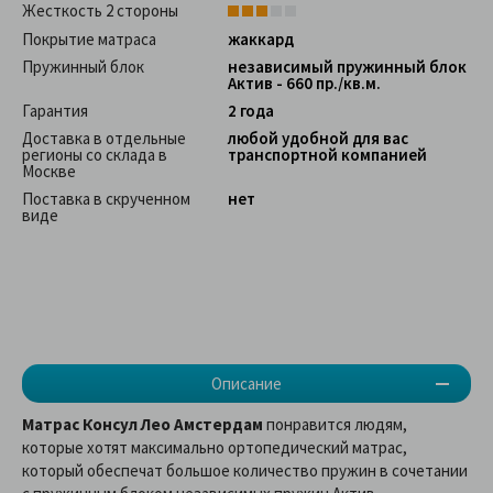
Жесткость 2 стороны
Покрытие матраса
жаккард
Пружинный блок
независимый пружинный блок
Актив - 660 пр./кв.м.
Гарантия
2 года
Доставка в отдельные
любой удобной для вас
регионы со склада в
транспортной компанией
Москве
Поставка в скрученном
нет
виде
Описание
Матрас
Консул Лео Амстердам
понравится людям,
которые хотят максимально ортопедический матрас,
который обеспечат большое количество пружин в сочетании