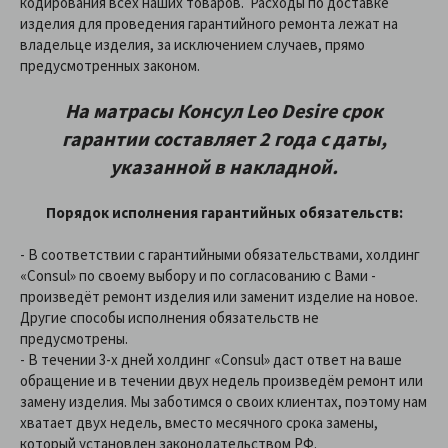
кодирования всех наших товаров. Расходы по доставке
изделия для проведения гарантийного ремонта лежат на
владельце изделия, за исключением случаев, прямо
предусмотренных законом.
На матрасы Консул Leo Desire срок
гарантии составляет 2 года с даты,
указанной в накладной.
Порядок исполнения гарантийных обязательств:
- В соответствии с гарантийными обязательствами, холдинг
«Consul» по своему выбору и по согласованию с Вами -
произведёт ремонт изделия или заменит изделие на новое.
Другие способы исполнения обязательств не
предусмотрены.
- В течении 3-х дней холдинг «Consul» даст ответ на ваше
обращение и в течении двух недель произведём ремонт или
замену изделия. Мы заботимся о своих клиентах, поэтому нам
хватает двух недель, вместо месячного срока замены,
который установлен законодательством РФ.