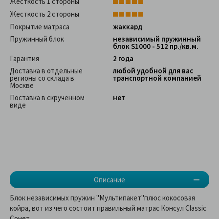
Жесткость 1 стороны
Жесткость 2 стороны
Покрытие матраса
жаккард
Пружинный блок
независимый пружинный
блок S1000 - 512 пр./кв.м.
Гарантия
2 года
Доставка в отдельные
любой удобной для вас
регионы со склада в
транспортной компанией
Москве
Поставка в скрученном
нет
виде
Описание
Блок независимых пружин "Мультипакет"плюс кокосовая
койра, вот из чего состоит правильный матрас Консул Classic
Сонет.