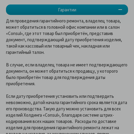
Гарантии
Для проведения гарантийного ремонта, владелец товара,
может обратиться в головной офис компании или в салон
«Consul», где этот товар был приобретён, представив
документ, подтверждающий дату приобретения изделия,
такой как кассовый или товарный чек, накладная или
гарантийный талон.
В случае, если владелец товара не имеет подтверждающего
документа, он может обратиться к продавцу, у которого
было приобретён товар для подтверждения даты
приобретения.
Если дату приобретения установить или подтвердить
невозможно, датой начала гарантийного срока является дата
его производства. Такую дату можно установить для всех
изделий Холдинга «Consul», благодаря системе штрих-
кодирования всех наших товаров. Расходы по доставке
изделия для проведения гарантийного ремонта лежат на
владельце изделия, за исключением случаев, прямо