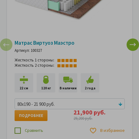
Матрас Виртуоз Маэстро
Артикул: 100327
Жесткость 1 стороны:
Жесткость 2 стороны:
22 см
120 кг
В наличии
2 года
80x190 - 21 900 руб.
21,900 руб.
ПОДРОБНЕЕ
29,200 руб.
Сравнить
В избранное