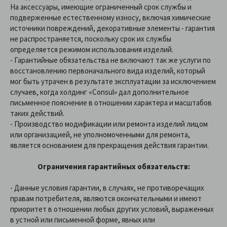
На аксессуары, имеющие ограниченный срок службы и
подверженные естественному износу, включая химические
источники повреждений, декоративные элементы - гарантия
не распространяется, поскольку срок их службы
определяется режимом использования изделий.
- Гарантийные обязательства не включают так же услуги по
восстановлению первоначального вида изделий, который
мог быть утрачен в результате эксплуатации за исключением
случаев, когда холдинг «Consul» дал дополнительное
письменное пояснение в отношении характера и масштабов
таких действий.
- Производство модификации или ремонта изделий лицом
или организацией, не уполномоченными для ремонта,
является основанием для прекращения действия гарантии.
Ограничения гарантийных обязательств:
- Данные условия гарантии, в случаях, не противоречащих
правам потребителя, являются окончательными и имеют
приоритет в отношении любых других условий, выраженных
в устной или письменной форме, явных или