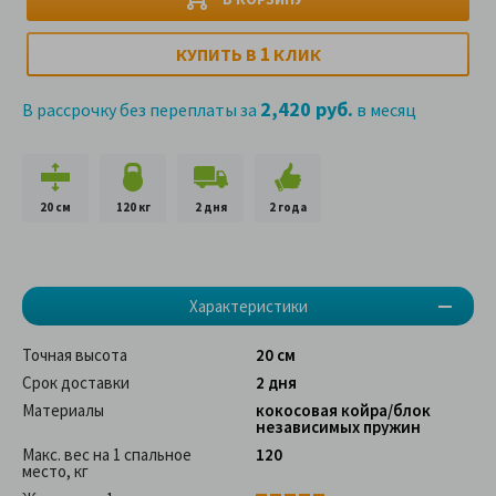
1
КУПИТЬ В
КЛИК
2,420 руб.
В рассрочку без переплаты за
в месяц
20 см
120 кг
2 дня
2 года
Характеристики
Точная высота
20 см
Срок доставки
2 дня
Материалы
кокосовая койра/блок
независимых пружин
Макс. вес на 1 спальное
120
место, кг