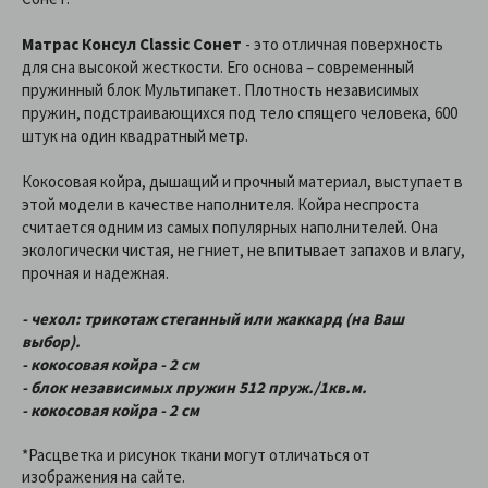
Матрас Консул Classic Сонет
- это отличная поверхность
для сна высокой жесткости. Его основа – современный
пружинный блок Мультипакет. Плотность независимых
пружин, подстраивающихся под тело спящего человека, 600
штук на один квадратный метр.
Кокосовая койра, дышащий и прочный материал, выступает в
этой модели в качестве наполнителя. Койра неспроста
считается одним из самых популярных наполнителей. Она
экологически чистая, не гниет, не впитывает запахов и влагу,
прочная и надежная.
- чехол: трикотаж стеганный или жаккард (на Ваш
выбор).
- кокосовая койра - 2 см
- блок независимых пружин 512 пруж./1кв.м.
- кокосовая койра - 2 см
*Расцветка и рисунок ткани могут отличаться от
изображения на сайте.