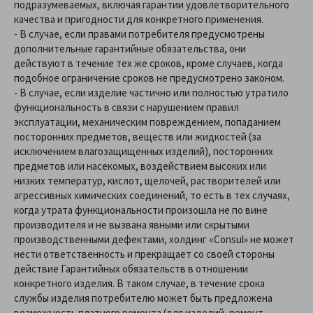
подразумеваемых, включая гарантии удовлетворительного
качества и пригодности для конкретного применения.
- В случае, если правами потребителя предусмотрены
дополнительные гарантийные обязательства, они
действуют в течение тех же сроков, кроме случаев, когда
подобное ограничение сроков не предусмотрено законом.
- В случае, если изделие частично или полностью утратило
функциональность в связи с нарушением правил
эксплуатации, механическим повреждением, попаданием
посторонних предметов, веществ или жидкостей (за
исключением влагозащищенных изделий), посторонних
предметов или насекомых, воздействием высоких или
низких температур, кислот, щелочей, растворителей или
агрессивных химических соединений, то есть в тех случаях,
когда утрата функциональности произошла не по вине
производителя и не вызвана явными или скрытыми
производственными дефектами, холдинг «Consul» не может
нести ответственность и прекращает со своей стороны
действие Гарантийных обязательств в отношении
конкретного изделия. В таком случае, в течение срока
службы изделия потребителю может быть предложена
возможность платного ремонта (для изделий, ремонт