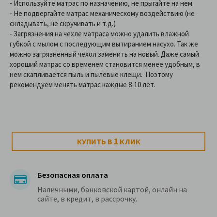
- Используйте матрас по назначению, не прыгайте на нем.
- Не подвергайте матрас механическому воздействию (не
складывать, не скручивать и т.д.)
- Загрязнения на чехле матраса можно удалить влажной
губкой с мылом с последующим вытиранием насухо. Так же
можно загрязненный чехол заменить на новый. Даже самый
хороший матрас со временем становится менее удобным, в
нем скапливается пыль и пылевые клещи. Поэтому
рекомендуем менять матрас каждые 8-10 лет.
1
КУПИТЬ В
КЛИК
Безопасная оплата
Наличными, банковской картой, онлайн на
сайте, в кредит, в рассрочку.