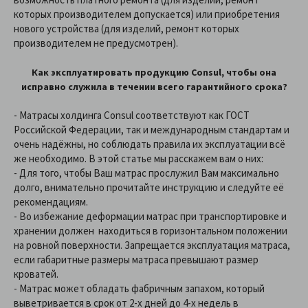
которых производителем допускается) или приобретения
нового устройства (для изделий, ремонт которых
производителем не предусмотрен).
Как эксплуатировать продукцию Сonsul, чтобы она
исправно служила в течении всего гарантийного срока?
- Матрасы холдинга Consul соответствуют как ГОСТ
Российской Федерации, так и международным стандартам и
очень надёжны, но соблюдать правила их эксплуатации всё
же необходимо. В этой статье мы расскажем вам о них:
- Для того, чтобы Ваш матрас прослужил Вам максимально
долго, внимательно прочитайте инструкцию и следуйте её
рекомендациям.
- Во избежание деформации матрас при транспортировке и
хранении должен находиться в горизонтальном положении
на ровной поверхности. Запрещается эксплуатация матраса,
если габаритные размеры матраса превышают размер
кроватей.
- Матрас может обладать фабричным запахом, который
выветривается в срок от 2-х дней до 4-х недель в