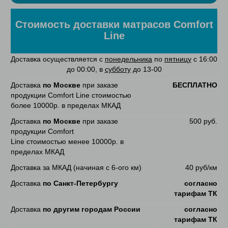
Стоимость доставки матрасов Comfort
Line
Доставка осуществляется с
понедельника
по
пятницу
с 16:00
до 00:00, в
субботу
до 13-00
Доставка
по Москве
при заказе
БЕСПЛАТНО
продукции Comfort Line стоимостью
более 10000р. в пределах МКАД
Доставка
по Москве
при заказе
500 руб.
продукции Comfort
Line стоимостью менее 10000р. в
пределах МКАД
Доставка за МКАД (начиная с 6-ого км)
40 руб/км
Доставка
по Санкт-Петербургу
согласно
тарифам ТК
Доставка
по другим городам России
согласно
тарифам ТК