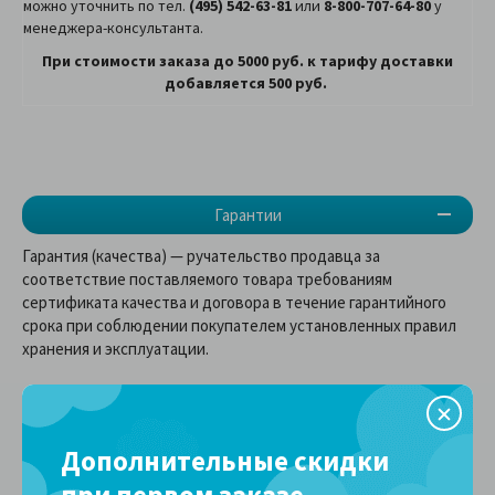
можно уточнить по тел.
(495) 542-63-81
или
8-800-707-64-80
у
менеджера-консультанта.
При стоимости заказа до 5000 руб. к тарифу доставки
добавляется 500 руб.
Гарантии
Гарантия (качества) — ручательство продавца за
соответствие поставляемого товара требованиям
сертификата качества и договора в течение гарантийного
срока при соблюдении покупателем установленных правил
хранения и эксплуатации.
Гарантия на матрасы Comfort Line
составляет 1,5 года с даты, указанной в
Дополнительные скидки
накладной.
при первом заказе