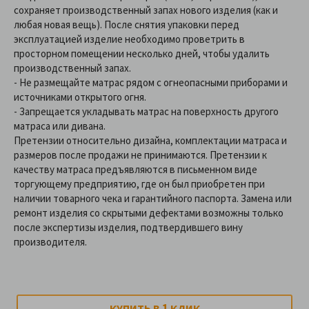
сохраняет производственный запах нового изделия (как и
любая новая вещь). После снятия упаковки перед
эксплуатацией изделие необходимо проветрить в
просторном помещении несколько дней, чтобы удалить
производственный запах.
- Не размещайте матрас рядом с огнеопасными приборами и
источниками открытого огня.
-
Запрещается укладывать матрас на поверхность другого
матраса или дивана.
Претензии относительно дизайна, комплектации матраса и
размеров после продажи не принимаются. Претензии к
качеству матраса предъявляются в письменном виде
торгующему предприятию, где он был приобретен при
наличии товарного чека и гарантийного паспорта. Замена или
ремонт изделия со скрытыми дефектами возможны только
после экспертизы изделия, подтвердившего вину
производителя.
1
КУПИТЬ В
КЛИК