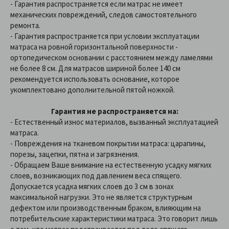
- Гарантия распространяется если матрас не имеет
механических повреждений, следов самостоятельного
ремонта.
- Гарантия распространяется при условии эксплуатации
матраса на ровной горизонтальной поверхности -
ортопедическом основании с расстоянием между ламелями
не более 8 см. Для матрасов шириной более 140 см
рекомендуется использовать основание, которое
укомплектовано дополнительной пятой ножкой.
Гарантия не распространяется на:
- Естественный износ материалов, вызванный эксплуатацией
матраса.
- Повреждения на тканевом покрытии матраса: царапины,
порезы, зацепки, пятна и загрязнения.
- Обращаем Ваше внимание на естественную усадку мягких
слоев, возникающих под давлением веса спящего.
Допускается усадка мягких слоев до 3 см в зонах
максимальной нагрузки. Это не является структурным
дефектом или производственным браком, влияющим на
потребительские характеристики матраса. Это говорит лишь