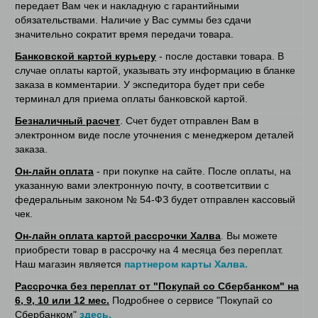
передает Вам чек и накладную с гарантийными
обязательствами. Наличие у Вас суммы без сдачи
значительно сократит время передачи товара.
Банковской картой курьеру
- после доставки товара. В
случае оплаты картой, указывать эту информацию в бланке
заказа в комментарии. У экспедитора будет при себе
терминал для приема оплаты банковской картой.
Безналичный расчет
. Счет будет отправлен Вам в
электронном виде после уточнения с менеджером деталей
заказа.
Он-лайн оплата
- при покупке на сайте. После оплаты, на
указанную вами электронную почту, в соответситвии с
федеральным законом № 54-ФЗ будет отправлен кассовый
чек.
Он-лайн оплата картой рассрочки Халва
. Вы можете
приобрести товар в рассрочку на 4 месяца без переплат.
Наш магазин является
партнером карты Халва.
Рассрочка без переплат от "Покупай со Сбербанком" на
6, 9, 10 или 12 мес.
Подробнее о сервисе "Покупай со
Сбербанком"
здесь.