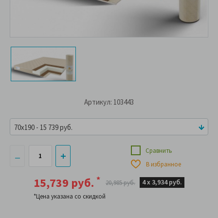
Артикул: 103443
70x190 - 15 739 руб.
Сравнить
В избранное
*
15,739 руб.
4 х
3,934 руб.
20,985 руб.
*Цена указана со скидкой