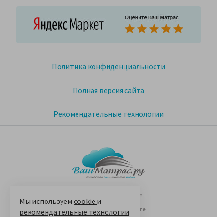
Политика конфиденциальности
Полная версия сайта
Рекомендательные технологии
© 2005-2026 «Ваш матрас»
Мы используем
cookie
и
14 лет на Яндекс.Маркете
рекомендательные технологии