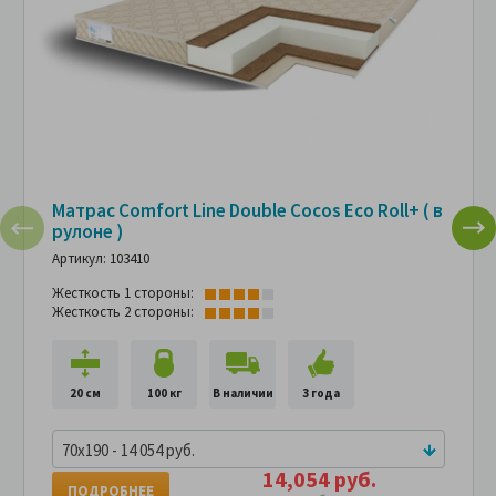
Матрас Comfort Line Double Cocos Eco Roll+ ( в
рулоне )
Артикул: 103410
Жесткость 1 стороны:
Жесткость 2 стороны:
20 см
100 кг
В наличии
3 года
70x190 - 14 054 руб.
14,054 руб.
ПОДРОБНЕЕ