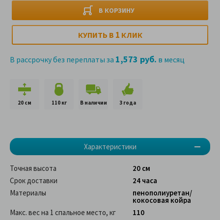
В КОРЗИНУ
1
КУПИТЬ В
КЛИК
1,573 руб.
В рассрочку без переплаты за
в месяц
20 см
110 кг
В наличии
3 года
Характеристики
Точная высота
20 см
Срок доставки
24 часа
Материалы
пенополиуретан/
кокосовая койра
Макс. вес на 1 спальное место, кг
110