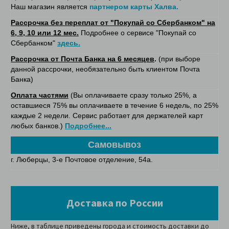
Наш магазин является
партнером карты Халва.
Рассрочка без переплат от "Покупай со Сбербанком" на
6, 9, 10 или 12 мес.
Подробнее о сервисе "Покупай со
Сбербанком"
здесь.
Рассрочка от Почта Банка на 6 месяцев
.
(при выборе
данной рассрочки, необязательно быть клиентом Почта
Банка)
Оплата частями
(Вы оплачиваете сразу только 25%, а
оставшиеся 75% вы оплачиваете в течение 6 недель, по 25%
каждые 2 недели. Сервис работает для держателей карт
любых банков.)
Подробнее...
Самовывоз
г.
Люберцы, 3-е Почтовое отделение, 54а.
Доставка по России
Ниже, в таблице приведены города и стоимость доставки до