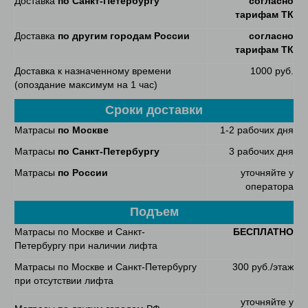
Доставка
по Санкт-Петербургу
согласно
тарифам ТК
Доставка
по другим городам России
согласно
тарифам ТК
Доставка к назначенному времени
1000 руб.
(опоздание максимум на 1 час)
Сроки доставки
Матрасы
по Москве
1-2 рабочих дня
Матрасы
по Санкт-Петербургу
3 рабочих дня
Матрасы
по России
уточняйте у
оператора
Подъем
Матрасы по Москве и Санкт-
БЕСПЛАТНО
Петербургу при наличии лифта
Матрасы по Москве и Санкт-Петербургу
300 руб./этаж
при отсутствии лифта
уточняйте у