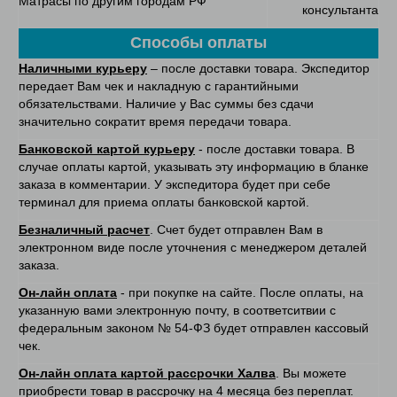
Матрасы по другим городам РФ
консультанта
Способы оплаты
Наличными курьеру
– после доставки товара. Экспедитор
передает Вам чек и накладную с гарантийными
обязательствами. Наличие у Вас суммы без сдачи
значительно сократит время передачи товара.
Банковской картой курьеру
- после доставки товара. В
случае оплаты картой, указывать эту информацию в бланке
заказа в комментарии. У экспедитора будет при себе
терминал для приема оплаты банковской картой.
Безналичный расчет
. Счет будет отправлен Вам в
электронном виде после уточнения с менеджером деталей
заказа.
Он-лайн оплата
- при покупке на сайте. После оплаты, на
указанную вами электронную почту, в соответситвии с
федеральным законом № 54-ФЗ будет отправлен кассовый
чек.
Он-лайн оплата картой рассрочки Халва
. Вы можете
приобрести товар в рассрочку на 4 месяца без переплат.