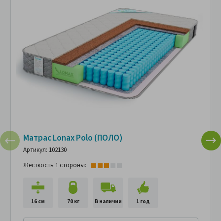
Матрас Lonax Polo (ПОЛО)
Артикул: 102130
Жесткость 1 стороны:
16 см
70 кг
В наличии
1 год