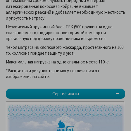
оптимальным сроком службы. Природный материал
латексированная кокосовая койра, не вызывает
аллергических реакций и добавляет необходимую жесткость
и упругость матрасу.
Независимый пружинный блок TFK (500 пружин на одно
спальное место) подарит неповторимый комфорт и
правильную поддержку позвоночника во время сна.
Чехол матраса из хлопкового жаккарда, простеганного на 100
гр. холлкона придает защиту и уют.
Максимальная нагрузка на одно спальное место 110 кг.
*Расцветка и рисунок ткани могут отличаться от
изображения на сайте.
Сертификаты