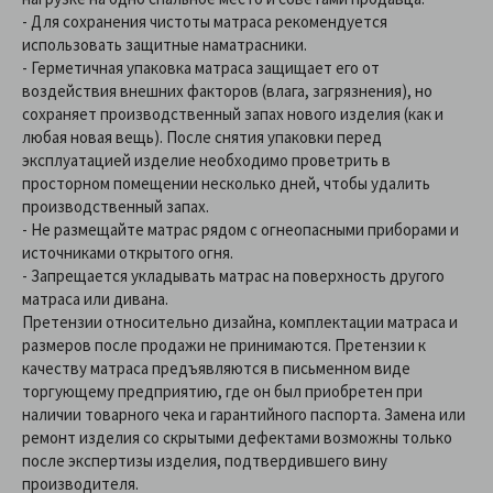
-
Для сохранения чистоты матраса рекомендуется
использовать защитные наматрасники.
-
Герметичная упаковка матраса защищает его от
воздействия внешних факторов (влага, загрязнения), но
сохраняет производственный запах нового изделия (как и
любая новая вещь). После снятия упаковки перед
эксплуатацией изделие необходимо проветрить в
просторном помещении несколько дней, чтобы удалить
производственный запах.
- Не размещайте матрас рядом с огнеопасными приборами и
источниками открытого огня.
-
Запрещается укладывать матрас на поверхность другого
матраса или дивана.
Претензии относительно дизайна, комплектации матраса и
размеров после продажи не принимаются. Претензии к
качеству матраса предъявляются в письменном виде
торгующему предприятию, где он был приобретен при
наличии товарного чека и гарантийного паспорта. Замена или
ремонт изделия со скрытыми дефектами возможны только
после экспертизы изделия, подтвердившего вину
производителя.