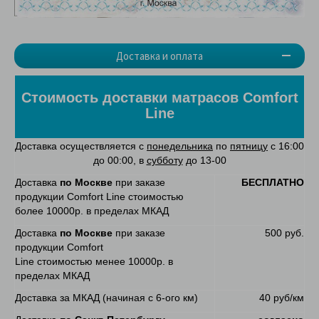
Доставка и оплата
Стоимость доставки матрасов Comfort
Line
Доставка осуществляется с
понедельника
по
пятницу
с 16:00
до 00:00, в
субботу
до 13-00
Доставка
по Москве
при заказе
БЕСПЛАТНО
продукции Comfort Line стоимостью
более 10000р. в пределах МКАД
Доставка
по Москве
при заказе
500 руб.
продукции Comfort
Line стоимостью менее 10000р. в
пределах МКАД
Доставка за МКАД (начиная с 6-ого км)
40 руб/км