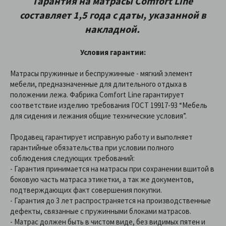
Гарантия на матрасы Comfort Line
составляет 1,5 года с даты, указанной в
накладной.
Условия гарантии:
Матрасы пружинные и беспружинные - мягкий элемент
мебели, предназначенные для длительного отдыха в
положении лежа. Фабрика Comfort Line гарантирует
соответствие изделию требования ГОСТ 19917-93 “Мебель
для сидения и лежания общие технические условия”.
Продавец гарантирует исправную работу и выполняет
гарантийные обязательства при условии полного
соблюдения следующих требований:
- Гарантия принимается на матрасы при сохранении вшитой в
боковую часть матраса этикетки, а так же документов,
подтверждающих факт совершения покупки.
- Гарантия до 3 лет распространяется на производственные
дефекты, связанные с пружинными блоками матрасов.
- Матрас должен быть в чистом виде, без видимых пятен и