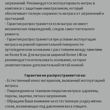
загрязнений. Рекомендуется эксплуатировать матрас в
комплексе с защитным наматрасником, который
обеспечивает полную сохранность матраса от загрязнений и
протеканий.
- Гарантия распространяется если матрас не имеет
механических повреждений, следов самостоятельного
ремонта.
- Гарантия распространяется при условии эксплуатации
матраса на ровной горизонтальной поверхности -
ортопедическом основании с расстоянием между ламелями
не более 8 см. Для матрасов шириной более 140 см
рекомендуется использовать основание, которое
укомплектовано дополнительной пятой ножкой.
Гарантия не распространяется на:
- Естественный износ материалов, вызванный эксплуатацией
матраса.
- Повреждения на тканевом покрытии матраса: царапины,
порезы, зацепки, пятна и загрязнения.
- Обращаем Ваше внимание на естественную усадку мягких
слоев, возникающих под давлением веса спящего.