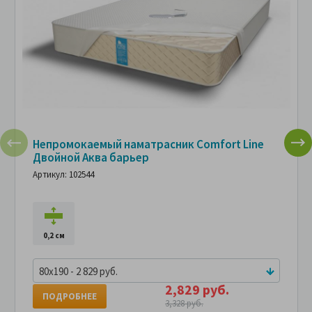
Непромокаемый наматрасник Comfort Line
Двойной Аква барьер
Артикул: 102544
0,2 см
80x190 - 2 829 руб.
2,829 руб.
ПОДРОБНЕЕ
3,328 руб.