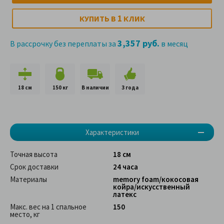
1
КУПИТЬ В
КЛИК
3,357 руб.
В рассрочку без переплаты за
в месяц
18 см
150 кг
В наличии
3 года
Характеристики
Точная высота
18 см
Срок доставки
24 часа
Материалы
memory foam/кокосовая
койра/искусственный
латекс
Макс. вес на 1 спальное
150
место, кг