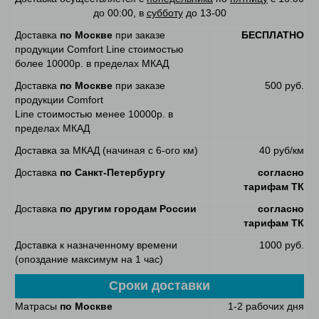
до 00:00, в
субботу
до 13-00
Доставка
по Москве
при заказе
БЕСПЛАТНО
продукции Comfort Line стоимостью
более 10000р. в пределах МКАД
Доставка
по Москве
при заказе
500 руб.
продукции Comfort
Line стоимостью менее 10000р. в
пределах МКАД
Доставка за МКАД (начиная с 6-ого км)
40 руб/км
Доставка
по Санкт-Петербургу
согласно
тарифам ТК
Доставка
по другим городам России
согласно
тарифам ТК
Доставка к назначенному времени
1000 руб.
(опоздание максимум на 1 час)
Сроки доставки
Матрасы
по Москве
1-2 рабочих дня