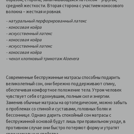
средней жесткости. Вторая сторона с участием кокосового
волокна – жесткая и ровная.
- натуральный перфорированный латекс
- кокосовая койра
- искусственный латекс
- кокосовая койра
- искусственный латекс
- кокосовая койра
- чехол хлопковый трикотаж Aloevera
Современные беспружинные матрасы способны подарить
великолепный сон, они бережно поддерживают спину,
обеспечивая комфортное положение тела. Утром человек
чувствует себя отдохнувшим, полным сил и энергии.
Заменив обычные матрасы на ортопедические, можно забыть
о проблемах со спиной и суставами, головных болях и
бессоннице. Однако дарить спокойный сон матрасы с
беспружинной основой будут лишь при правильном уходе, в
противном случае они быстро потеряют форму и утратят
свои уникальные свойства.