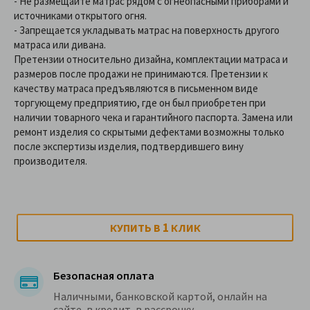
- Не размещайте матрас рядом с огнеопасными приборами и
источниками открытого огня.
-
Запрещается укладывать матрас на поверхность другого
матраса или дивана.
Претензии относительно дизайна, комплектации матраса и
размеров после продажи не принимаются. Претензии к
качеству матраса предъявляются в письменном виде
торгующему предприятию, где он был приобретен при
наличии товарного чека и гарантийного паспорта. Замена или
ремонт изделия со скрытыми дефектами возможны только
после экспертизы изделия, подтвердившего вину
производителя.
1
КУПИТЬ В
КЛИК
Безопасная оплата
Наличными, банковской картой, онлайн на
сайте, в кредит, в рассрочку.