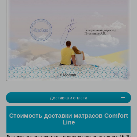
Доставка и оплата
Стоимость доставки матрасов Comfort
Line
Доставка осуществляется с
понедельника
по
пятницу
с 16:00