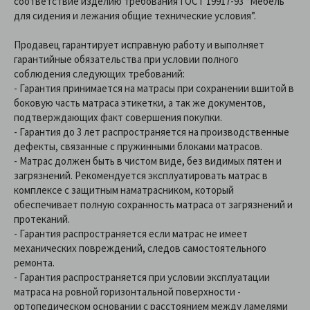
соответствие изделию требования ГОСТ 19917-93 “Мебель
для сидения и лежания общие технические условия”.
Продавец гарантирует исправную работу и выполняет
гарантийные обязательства при условии полного
соблюдения следующих требований:
- Гарантия принимается на матрасы при сохранении вшитой в
боковую часть матраса этикетки, а так же документов,
подтверждающих факт совершения покупки.
- Гарантия до 3 лет распространяется на производственные
дефекты, связанные с пружинными блоками матрасов.
- Матрас должен быть в чистом виде, без видимых пятен и
загрязнений. Рекомендуется эксплуатировать матрас в
комплексе с защитным наматрасником, который
обеспечивает полную сохранность матраса от загрязнений и
протеканий.
- Гарантия распространяется если матрас не имеет
механических повреждений, следов самостоятельного
ремонта.
- Гарантия распространяется при условии эксплуатации
матраса на ровной горизонтальной поверхности -
ортопедическом основании с расстоянием между ламелями