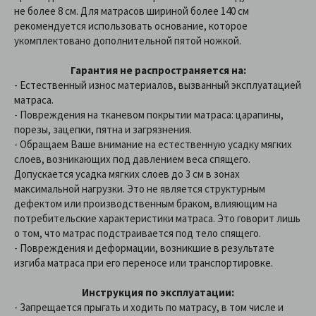
не более 8 см. Для матрасов шириной более 140 см
рекомендуется использовать основание, которое
укомплектовано дополнительной пятой ножкой.
Гарантия не распространяется на:
- Естественный износ материалов, вызванный эксплуатацией
матраса.
- Повреждения на тканевом покрытии матраса: царапины,
порезы, зацепки, пятна и загрязнения.
- Обращаем Ваше внимание на естественную усадку мягких
слоев, возникающих под давлением веса спящего.
Допускается усадка мягких слоев до 3 см в зонах
максимальной нагрузки. Это не является структурным
дефектом или производственным браком, влияющим на
потребительские характеристики матраса. Это говорит лишь
о том, что матрас подстраивается под тело спящего.
- Повреждения и деформации, возникшие в результате
изгиба матраса при его переносе или транспортировке.
Инструкция по эксплуатации:
- Запрещается прыгать и ходить по матрасу, в том числе и