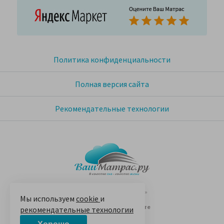
Политика конфиденциальности
Полная версия сайта
Рекомендательные технологии
© 2005-2026 «Ваш матрас»
Мы используем
cookie
и
14 лет на Яндекс.Маркете
рекомендательные технологии