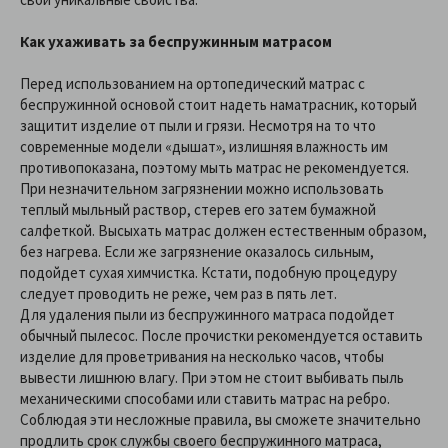
Как ухаживать за беспружинным матрасом
Перед использованием на ортопедический матрас с
беспружинной основой стоит надеть наматрасник, который
защитит изделие от пыли и грязи. Несмотря на то что
современные модели «дышат», излишняя влажность им
противопоказана, поэтому мыть матрас не рекомендуется.
При незначительном загрязнении можно использовать
теплый мыльный раствор, стерев его затем бумажной
салфеткой. Высыхать матрас должен естественным образом,
без нагрева. Если же загрязнение оказалось сильным,
подойдет сухая химчистка. Кстати, подобную процедуру
следует проводить не реже, чем раз в пять лет.
Для удаления пыли из беспружинного матраса подойдет
обычный пылесос. После прочистки рекомендуется оставить
изделие для проветривания на несколько часов, чтобы
вывести лишнюю влагу. При этом не стоит выбивать пыль
механическими способами или ставить матрас на ребро.
Соблюдая эти несложные правила, вы сможете значительно
продлить срок службы своего беспружинного матраса,