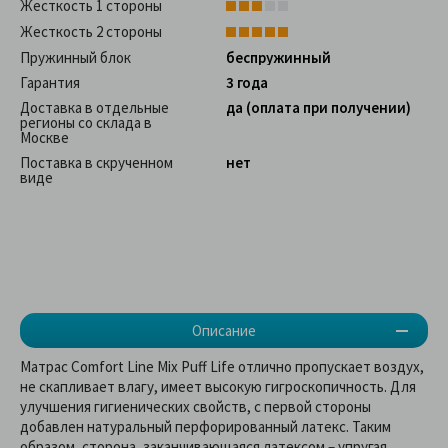
Жесткость 1 стороны
Жесткость 2 стороны
Пружинный блок
беспружинный
Гарантия
3 года
Доставка в отдельные
да (оплата при получении)
регионы со склада в
Москве
Поставка в скрученном
нет
виде
Описание
Матрас Comfort Line Mix Puff Life отлично пропускает воздух,
не скапливает влагу, имеет высокую гигроскопичность. Для
улучшения гигиенических свойств, с первой стороны
добавлен натуральный перфорированный латекс. Таким
образом, сторона, заканчивающаяся латексом – упругая,