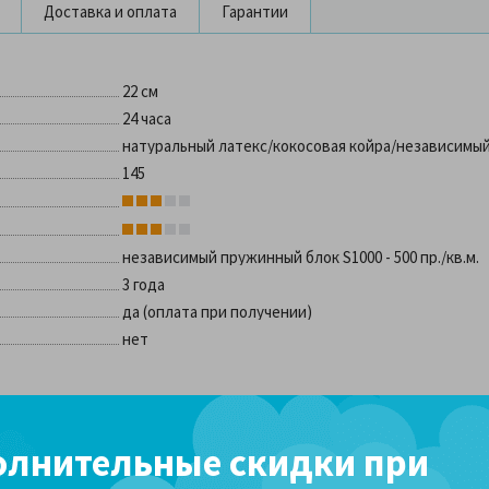
Доставка и оплата
Гарантии
22 см
24 часа
натуральный латекс/кокосовая койра/независимы
145
независимый пружинный блок S1000 - 500 пр./кв.м.
3 года
да (оплата при получении)
нет
лнительные скидки при