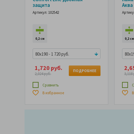
защита
Аква
Артикул: 102542
Артику
0,2 см
0,2 см
80x190 - 1 720 руб.
80x19
1,720 руб.
2,6
ПОДРОБНЕЕ
2,024 руб.
3,118 
Сравнить
С
В избранное
В