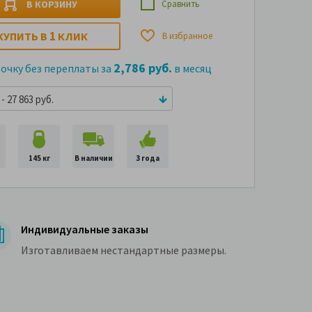
В КОРЗИНУ
Сравнить
1
КУПИТЬ В
КЛИК
В избранное
2,786 руб.
рочку без переплаты за
в месяц
- 27 863 руб.
145 кг
В наличии
3 года
Индивидуальные заказы
Изготавливаем нестандартные размеры.