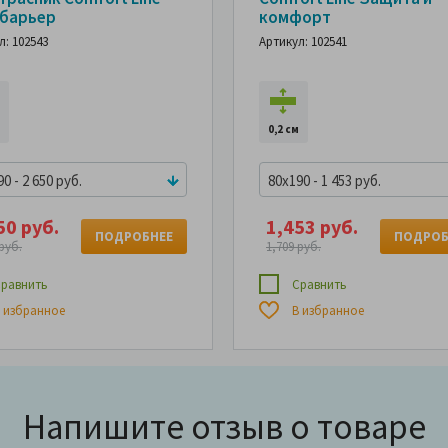
 барьер
комфорт
л: 102543
Артикул: 102541
0,2 см
0 - 2 650 руб.
80x190 - 1 453 руб.
50 руб.
1,453 руб.
ПОДРОБНЕЕ
ПОДРОБ
руб.
1,709 руб.
равнить
Сравнить
 избранное
В избранное
Напишите отзыв о товаре