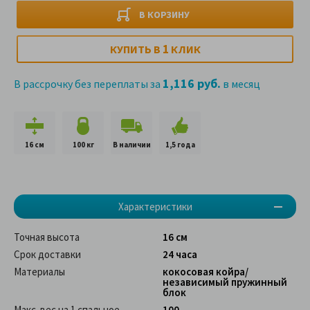
В КОРЗИНУ
1
КУПИТЬ В
КЛИК
1,116 руб.
В рассрочку без переплаты за
в месяц
16 см
100 кг
В наличии
1,5 года
Характеристики
Точная высота
16 см
Срок доставки
24 часа
Материалы
кокосовая койра/
независимый пружинный
блок
Макс. вес на 1 спальное
100