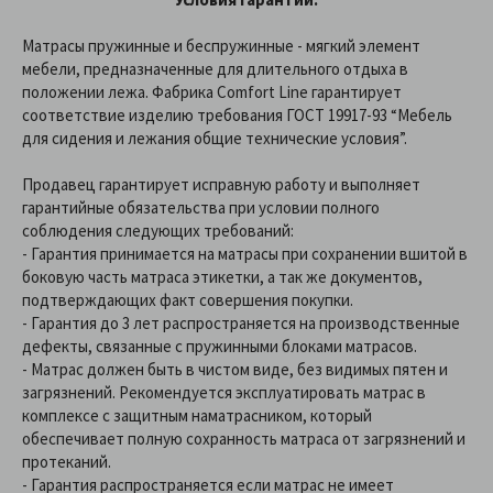
Матрасы пружинные и беспружинные - мягкий элемент
мебели, предназначенные для длительного отдыха в
положении лежа. Фабрика Comfort Line гарантирует
соответствие изделию требования ГОСТ 19917-93 “Мебель
для сидения и лежания общие технические условия”.
Продавец гарантирует исправную работу и выполняет
гарантийные обязательства при условии полного
соблюдения следующих требований:
- Гарантия принимается на матрасы при сохранении вшитой в
боковую часть матраса этикетки, а так же документов,
подтверждающих факт совершения покупки.
- Гарантия до 3 лет распространяется на производственные
дефекты, связанные с пружинными блоками матрасов.
- Матрас должен быть в чистом виде, без видимых пятен и
загрязнений. Рекомендуется эксплуатировать матрас в
комплексе с защитным наматрасником, который
обеспечивает полную сохранность матраса от загрязнений и
протеканий.
- Гарантия распространяется если матрас не имеет