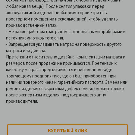
любая новая вещь). После снятия упаковки перед
эксплуатацией изделие необходимо проветрить в
просторном помещении несколько дней, чтобы удалить
производственный запах.
- Не размещайте матрас рядом с огнеопасными приборами и
источниками открытого огня.
-
Запрещается укладывать матрас на поверхность другого
матраса или дивана.
Претензии относительно дизайна, комплектации матраса и
размеров после продажи не принимаются. Претензии к
качеству матраса предъявляются в письменном виде
торгующему предприятию, где он был приобретен при
наличии товарного чека и гарантийного паспорта. Замена или
ремонт изделия со скрытыми дефектами возможны только
после экспертизы изделия, подтвердившего вину
производителя.
1
КУПИТЬ В
КЛИК