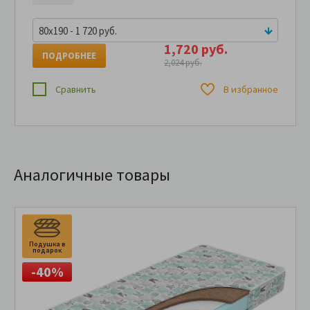
80x190 - 1 720 руб.
1,720 руб.
ПОДРОБНЕЕ
2,024 руб.
Сравнить
В избранное
Аналогичные товары
Подушка в
подарок
-40%