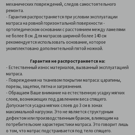
механических повреждений, следов самостоятельного
ремонта.
- Гарантия распространяется при условии эксплуатации
матраса на ровной горизонтальной поверхности -
ортопедическом основании с расстоянием между ламелями
не более 8 см. Для матрасов шириной более 140 см
рекомендуется использовать основание, которое
укомплектовано дополнительной пятой ножкой.
Гарантия не распространяется на:
- Естественный износ материалов, вызванный эксплуатацией
матраса.
- Повреждения на тканевом покрытии матраса: царапины,
порезы, зацепки, пятна и загрязнения.
- Обращаем Ваше внимание на естественную усадку мягких
слоев, возникающих под давлением веса спящего.
Допускается усадка мягких слоев до 3 см в зонах
максимальной нагрузки. Это не является структурным
дефектом или производственным браком, влияющим на
потребительские характеристики матраса. Это говорит лишь
о том, что матрас подстраивается под тело спящего.