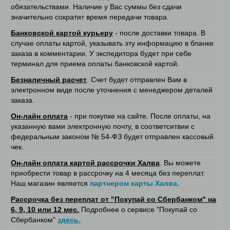
обязательствами. Наличие у Вас суммы без сдачи
значительно сократит время передачи товара.
Банковской картой курьеру
- после доставки товара. В
случае оплаты картой, указывать эту информацию в бланке
заказа в комментарии. У экспедитора будет при себе
терминал для приема оплаты банковской картой.
Безналичный расчет
. Счет будет отправлен Вам в
электронном виде после уточнения с менеджером деталей
заказа.
Он-лайн оплата
- при покупке на сайте. После оплаты, на
указанную вами электронную почту, в соответситвии с
федеральным законом № 54-ФЗ будет отправлен кассовый
чек.
Он-лайн оплата картой рассрочки Халва
. Вы можете
приобрести товар в рассрочку на 4 месяца без переплат.
Наш магазин является
партнером карты Халва.
Рассрочка без переплат от "Покупай со Сбербанком" на
6, 9, 10 или 12 мес.
Подробнее о сервисе "Покупай со
Сбербанком"
здесь.