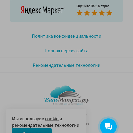
Политика конфиденциальности
Полная версия сайта
Рекомендательные технологии
© 2005-2026 «Ваш матрас»
Мы используем
cookie
и
14 лет на Яндекс.Маркете
рекомендательные технологии