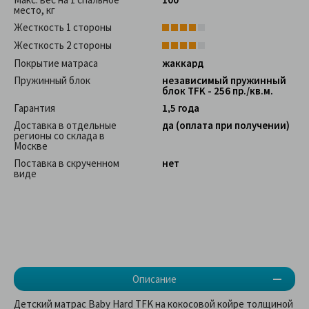
место, кг
Жесткость 1 стороны
Жесткость 2 стороны
Покрытие матраса
жаккард
Пружинный блок
независимый пружинный
блок TFK - 256 пр./кв.м.
Гарантия
1,5 года
Доставка в отдельные
да (оплата при получении)
регионы со склада в
Москве
Поставка в скрученном
нет
виде
Описание
Детский матрас Baby Hard TFK на кокосовой койре толщиной