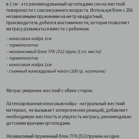
в 1 см - это рекомендованный ортопедами сон на жесткой
поверхности с совсем раннего возраста. Используя блок с 256
независимыми пружинами на метр квадратный,
производитель добился анатомичности, которая позволяет
матрасу развиваться вместе с ребенком.
- кокосовая койра 1см
- термополотно
- независимый блок TFK (512 пруж./1 сп. место)
- термополотно
- кокосовая койра 1см
- съемный жаккардовый чехол (100 гр. холлкона)
Матрас умеренно жесткий с обеих сторон.
Латексированная кокосовая койра - натуральный жесткий
материал, не вызывает аллергических реакций, добавляет
необходимую жесткость и упругость матрасу, рекомендован
детскими врачами ортопедами.
Независимый пружинный блок TFK (512 пружин на одно