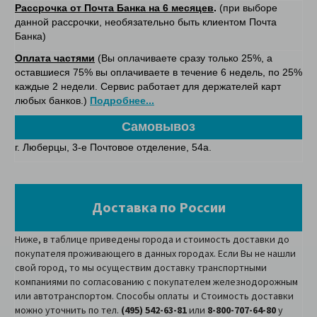
Рассрочка от Почта Банка на 6 месяцев
.
(при выборе
данной рассрочки, необязательно быть клиентом Почта
Банка)
Оплата частями
(Вы оплачиваете сразу только 25%, а
оставшиеся 75% вы оплачиваете в течение 6 недель, по 25%
каждые 2 недели. Сервис работает для держателей карт
любых банков.)
Подробнее...
Самовывоз
г.
Люберцы, 3-е Почтовое отделение, 54а.
Доставка по России
Ниже, в таблице приведены города и стоимость доставки до
покупателя проживающего в данных городах. Если Вы не нашли
свой город, то мы осуществим доставку транспортными
компаниями по согласованию с покупателем железнодорожным
или автотранспортом. Способы оплаты и Стоимость доставки
можно уточнить по тел.
(495) 542-63-81
или
8-800-707-64-80
у