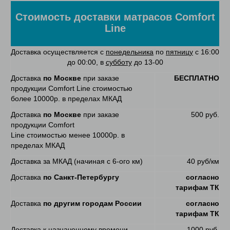
Стоимость доставки матрасов Comfort
Line
Доставка осуществляется с
понедельника
по
пятницу
с 16:00
до 00:00, в
субботу
до 13-00
Доставка
по Москве
при заказе
БЕСПЛАТНО
продукции Comfort Line стоимостью
более 10000р. в пределах МКАД
Доставка
по Москве
при заказе
500 руб.
продукции Comfort
Line стоимостью менее 10000р. в
пределах МКАД
Доставка за МКАД (начиная с 6-ого км)
40 руб/км
Доставка
по Санкт-Петербургу
согласно
тарифам ТК
Доставка
по другим городам России
согласно
тарифам ТК
Доставка к назначенному времени
1000 руб.