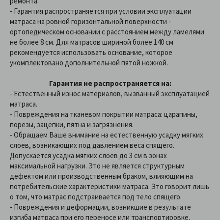
ремонта.
- Гарантия распространяется при условии эксплуатации
матраса на ровной горизонтальной поверхности -
ортопедическом основании с расстоянием между ламелями
не более 8 см. Для матрасов шириной более 140 см
рекомендуется использовать основание, которое
укомплектовано дополнительной пятой ножкой.
Гарантия не распространяется на:
- Естественный износ материалов, вызванный эксплуатацией
матраса.
- Повреждения на тканевом покрытии матраса: царапины,
порезы, зацепки, пятна и загрязнения.
- Обращаем Ваше внимание на естественную усадку мягких
слоев, возникающих под давлением веса спящего.
Допускается усадка мягких слоев до 3 см в зонах
максимальной нагрузки. Это не является структурным
дефектом или производственным браком, влияющим на
потребительские характеристики матраса. Это говорит лишь
о том, что матрас подстраивается под тело спящего.
- Повреждения и деформации, возникшие в результате
изгиба матраса при его переносе или транспортировке.