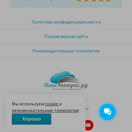
Политика конфиденциальности
Полная версия сайта
Рекомендательные технологии
© 2005-2026 «Ваш матрас»
Мы используем
cookie
и
14 лет на Яндекс.Маркете
рекомендательные технологии
Хорошо