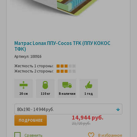
Матрас Lonax ППУ-Cocos TFK (ППУ КОКОС
ТФК)
Артикул: 100916
Жесткость 1 стороны:
Жесткость 2 стороны:
20 см
110 кг
В наличии
1 год
80x190 - 14 944 руб.
14,944 руб.
ПОДРОБНЕЕ
23,720 руб.
Сравнить
В избранное