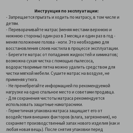
Инструкция по эксплуатации:
- Запрещается прыгать и ходить по матрасу, в том числе и
детям.
-
Переворачивайте матрас (меняя местами верхнюю и
нижнюю стороны) один раз в 3 месяца и один раз в год -
меняя положение голова - ноги. Это необходимо для
восстановления слоев настила в процессе эксплуатации.
-
Берегите матрас от попадания жидкостей и химикатов;
возможна сухая чистка с помощью пылесоса,
водорастворимые пятна можно удалить средством для
чистки мягкой мебели. Сушите матрас на воздухе, не
применяя утюга.
-
Не пренебрегайте информацией по рекомендуемой
нагрузке на одно спальное место и советами продавца.
-
Для сохранения чистоты матраса рекомендуется
использовать защитные наматрасники.
-
Герметичная упаковка матраса защищает его от
воздействия внешних факторов (влага, загрязнения), но
сохраняет производственный запах нового изделия (как и
любая новая вещь). После снятия упаковки перед