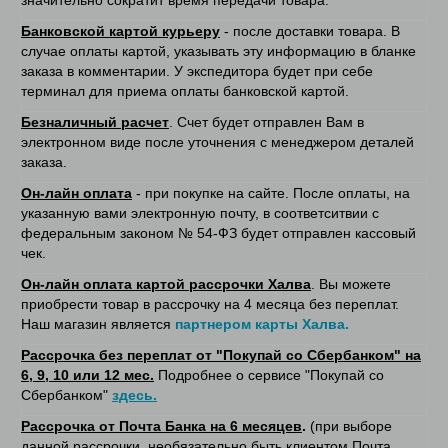
Банковской картой курьеру
- после доставки товара. В
случае оплаты картой, указывать эту информацию в бланке
заказа в комментарии. У экспедитора будет при себе
терминал для приема оплаты банковской картой.
Безналичный расчет
. Счет будет отправлен Вам в
электронном виде после уточнения с менеджером деталей
заказа.
Он-лайн оплата
- при покупке на сайте. После оплаты, на
указанную вами электронную почту, в соответситвии с
федеральным законом № 54-ФЗ будет отправлен кассовый
чек.
Он-лайн оплата картой рассрочки Халва
. Вы можете
приобрести товар в рассрочку на 4 месяца без переплат.
Наш магазин является
партнером карты Халва.
Рассрочка без переплат от "Покупай со Сбербанком" на
6, 9, 10 или 12 мес.
Подробнее о сервисе "Покупай со
Сбербанком"
здесь.
Рассрочка от Почта Банка на 6 месяцев
.
(при выборе
данной рассрочки, необязательно быть клиентом Почта