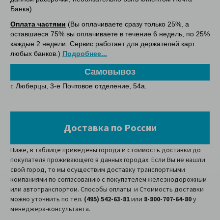
Банка)
Оплата частями
(Вы оплачиваете сразу только 25%, а
оставшиеся 75% вы оплачиваете в течение 6 недель, по 25%
каждые 2 недели. Сервис работает для держателей карт
любых банков.)
Подробнее...
Самовывоз
г.
Люберцы, 3-е Почтовое отделение, 54а.
Доставка по России
Ниже, в таблице приведены города и стоимость доставки до
покупателя проживающего в данных городах. Если Вы не нашли
свой город, то мы осуществим доставку транспортными
компаниями по согласованию с покупателем железнодорожным
или автотранспортом. Способы оплаты и Стоимость доставки
можно уточнить по тел.
(495) 542-63-81
или
8-800-707-64-80
у
менеджера-консультанта.