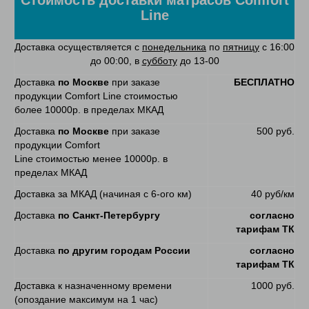
Line
Доставка осуществляется с
понедельника
по
пятницу
с 16:00
до 00:00, в
субботу
до 13-00
Доставка
по Москве
при заказе
БЕСПЛАТНО
продукции Comfort Line стоимостью
более 10000р. в пределах МКАД
Доставка
по Москве
при заказе
500 руб.
продукции Comfort
Line стоимостью менее 10000р. в
пределах МКАД
Доставка за МКАД (начиная с 6-ого км)
40 руб/км
Доставка
по Санкт-Петербургу
согласно
тарифам ТК
Доставка
по другим городам России
согласно
тарифам ТК
Доставка к назначенному времени
1000 руб.
(опоздание максимум на 1 час)