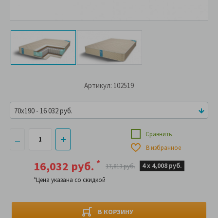
Артикул: 102519
70x190 - 16 032 руб.
Сравнить
В избранное
*
16,032 руб.
4 х
4,008 руб.
17,813 руб.
*Цена указана со скидкой
В КОРЗИНУ