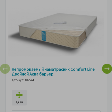
Непромокаемый наматрасник Comfort Line
Двойной Аква барьер
Артикул: 102544
0,2 см