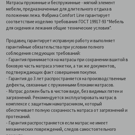
Матрасы пружинные и беспружинные - мягкий элемент
мебели, предназначенные для длительного отдыха в
положении лежа. Фабрика Comfort Line гарантирует
соответствие изделию требования ГОСТ 19917-93 “Мебель
для сидения и лежания общие технические условия”.
Продавец гарантирует исправную работу и выполняет
гарантийные обязательства при условии полного
соблюдения следующих требований:
- Гарантия принимается на матрасы при сохранении вшитой в
боковую часть матраса этикетки, а так же документов,
подтверждающих факт совершения покупки.
- Гарантия до 3 лет распространяется на производственные
дефекты, связанные с пружинными блоками матрасов.
- Матрас должен быть в чистом виде, без видимых пятен и
загрязнений. Рекомендуется эксплуатировать матрас в
комплексе с защитным наматрасником, который
обеспечивает полную сохранность матраса от загрязнений и
протеканий.
- Гарантия распространяется если матрас не имеет
механических повреждений, следов самостоятельного