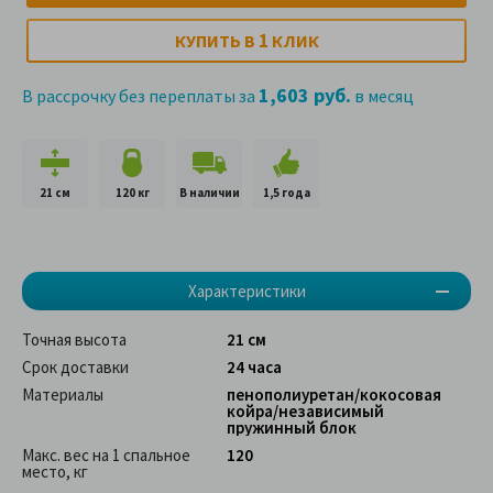
1
КУПИТЬ В
КЛИК
1,603 руб.
В рассрочку без переплаты за
в месяц
21 см
120 кг
В наличии
1,5 года
Характеристики
Точная высота
21 см
Срок доставки
24 часа
Материалы
пенополиуретан/кокосовая
койра/независимый
пружинный блок
Макс. вес на 1 спальное
120
место, кг