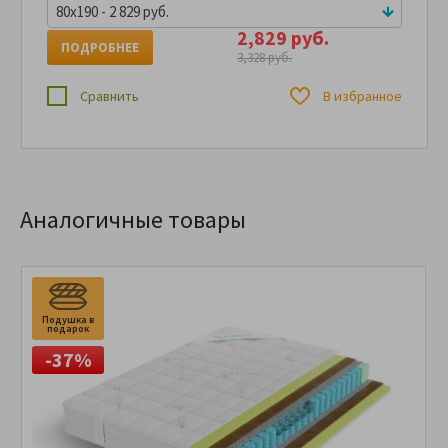
80x190 - 2 829 руб.
2,829 руб.
ПОДРОБНЕЕ
3,328 руб.
Сравнить
В избранное
Аналогичные товары
Подушка в
подарок
-37%