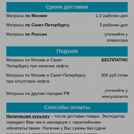
Сроки доставки
Матрасы
по Москве
1-2 рабочих дня
Матрасы
по Санкт-Петербургу
3 рабочих дня
Матрасы
по России
уточняйте у
оператора
Подъем
Матрасы по Москве и Санкт-
БЕСПЛАТНО
Петербургу при наличии лифта
Матрасы по Москве и Санкт-Петербургу
300 руб./этаж
при отсутствии лифта
уточняйте у
Матрасы по другим городам РФ
консультанта
Способы оплаты
Наличными курьеру
– после доставки товара. Экспедитор
передает Вам чек и накладную с гарантийными
обязательствами. Наличие у Вас суммы без сдачи
значительно сократит время передачи товара.