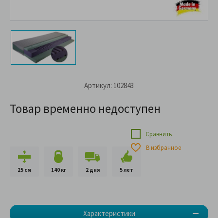
Артикул: 102843
Товар временно недоступен
Сравнить
В избранное
25 см
140 кг
2 дня
5 лет
Характеристики