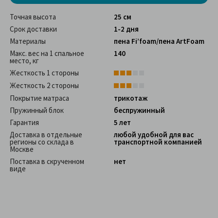
Точная высота
25 см
Срок доставки
1-2 дня
Материалы
пена Fi’foam/пена ArtFoam
Макс. вес на 1 спальное
140
место, кг
Жесткость 1 стороны
Жесткость 2 стороны
Покрытие матраса
трикотаж
Пружинный блок
беспружинный
Гарантия
5 лет
Доставка в отдельные
любой удобной для вас
регионы со склада в
транспортной компанией
Москве
Поставка в скрученном
нет
виде