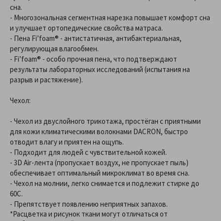
сна.
- Многозональная сегментная нарезка повышает комфорт сна
и улучшает ортопедические свойства матраса.
- Пена Fi’foam® - антистатичная, антибактериальная,
регулирующая влагообмен.
- Fi’foam® - особо прочная пена, что подтверждают
результаты лабораторных исследований (испытания на
разрыв и растяжение).
Чехол:
- Чехол из двуслойного трикотажа, простёган с приятными
для кожи климатическими волокнами DACRON, быстро
отводит влагу и приятен на ощупь.
- Подходит для людей с чувствительной кожей.
- 3D Air-лента (пропускает воздух, не пропускает пыль)
обеспечивает оптимальный микроклимат во время сна.
- Чехол на молнии, легко снимается и подлежит стирке до
60С.
- Препятствует появлению неприятных запахов.
*Расцветка и рисунок ткани могут отличаться от