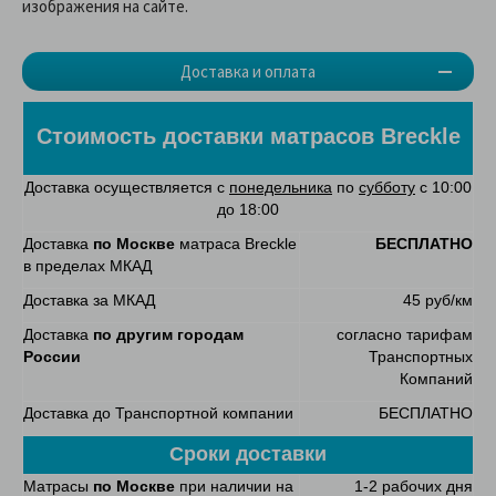
изображения на сайте.
Доставка и оплата
Стоимость доставки матрасов
Breckle
Доставка осуществляется с
понедельника
по
субботу
с 10:00
до 18:00
Доставка
по Москве
матраса Breckle
БЕСПЛАТНО
в пределах МКАД
Доставка за МКАД
45 руб/км
Доставка
по другим городам
согласно тарифам
России
Транспортных
Компаний
Доставка до Транспортной компании
БЕСПЛАТНО
Сроки доставки
Матрасы
по Москве
при наличии на
1-2 рабочих дня