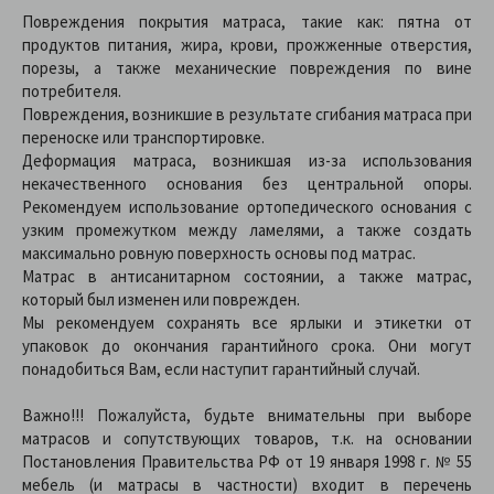
Повреждения покрытия матраса, такие как: пятна от
продуктов питания, жира, крови, прожженные отверстия,
порезы, а также механические повреждения по вине
потребителя.
Повреждения, возникшие в результате сгибания матраса при
переноске или транспортировке.
Деформация матраса, возникшая из-за использования
некачественного основания без центральной опоры.
Рекомендуем использование ортопедического основания с
узким промежутком между ламелями, а также создать
максимально ровную поверхность основы под матрас.
Матрас в антисанитарном состоянии, а также матрас,
который был изменен или поврежден.
Мы рекомендуем сохранять все ярлыки и этикетки от
упаковок до окончания гарантийного срока. Они могут
понадобиться Вам, если наступит гарантийный случай.
Важно!!! Пожалуйста, будьте внимательны при выборе
матрасов и сопутствующих товаров, т.к. на основании
Постановления Правительства РФ от 19 января 1998 г. № 55
мебель (и матрасы в частности) входит в перечень