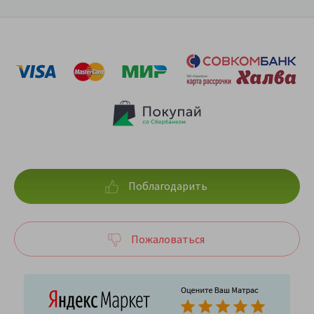
Поблагодарить
Пожаловаться