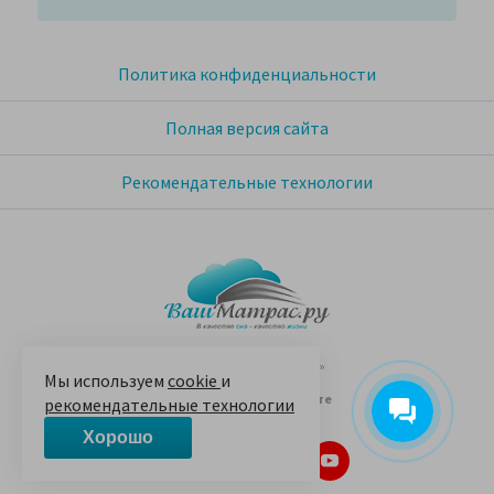
Политика конфиденциальности
Полная версия сайта
Рекомендательные технологии
© 2005-2026 «Ваш матрас»
Мы используем
cookie
и
14 лет на Яндекс.Маркете
рекомендательные технологии
Хорошо