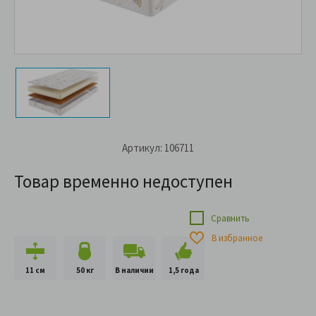
Артикул: 106711
Товар временно недоступен
Сравнить
В избранное
11 см
50 кг
В наличии
1,5 года