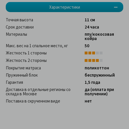
Характеристики
Точная высота
11 см
Срок доставки
24 часа
Материалы
ппу/кокосовая
койра
Макс. вес на 1 спальное место, кг
50
Жесткость 1 стороны
Жесткость 2 стороны
Покрытие матраса
поликоттон
Пружинный блок
беспружинный
Гарантия
1,5 года
Доставка в отдельные регионы со
да (оплата при
склада в Москве
получении)
Поставка в скрученном виде
нет