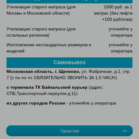
Утилизация старого матраса (для
1000 руб. за 1
Москвы и Московской области)
матрас (без лифта
+100 руб/этаж)
Утилизация старого матраса (для
уточняйте у
остальных регионов)
оператора
Изготовление нестандартных размеров и
уточняйте у
моделей
оператора
Самовывоз
Московская область, г. Щелково,
ул. Фабричная, д.1, стр.
7 (с пн по пт, ОБЯЗАТЕЛЬНО ЗВОНИТЬ ЗА 1,5 ЧАСА!)
с терминала ТК Байкальский курьер
(адрес:
СПБ,Транспортный переулок д.11)
из других городов России
- уточняйте у оператора
Гарантии