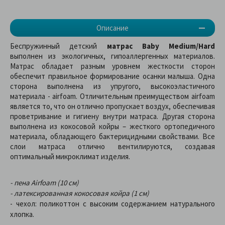
Описание
Беспружинный детский
матрас Baby Medium/Hard
выполнен из экологичных, гипоаллергенных материалов.
Матрас обладает разным уровнем жесткости сторон
обеспечит правильное формирование осанки малыша. Одна
сторона выполнена из упругого, высокоэластичного
материала - airfoam. Отличительным преимуществом airfoam
является то, что он отлично пропускает воздух, обеспечивая
проветривание и гигиену внутри матраса. Другая сторона
выполнена из кокосовой койры – жесткого ортопедичного
материала, обладающего бактерицидными свойствами. Все
слои матраса отлично вентилируются, создавая
оптимальный микроклимат изделия.
- пена Airfoam (10 см)
- латексированная кокосовая койра (1 см)
- чехол: поликоттон с высоким содержанием натурального
хлопка.