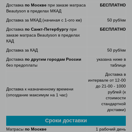
Доставка
по Москве
при заказе матраса
БЕСПЛАТНО
Beautyson в пределах МКАД
Доставка за МКАД (начиная с 1-ого км)
50 руб/км
Доставка
по Санкт-Петербургу
при
БЕСПЛАТНО
заказе матраса Beautyson в пределах
КАД
Доставка за КАД
50 руб/км
Доставка
по другим городам России
указана ниже в
без предоплаты
таблице
Доставка в
интервале от 12-00
до 21-00 - 1000
Доставка к назначенному времени
рублей (к
(опоздание максимум на 1 час)
стоимости
стандартной
доставки)
Сроки доставки
Матрасы
по Москве
1 рабочий день