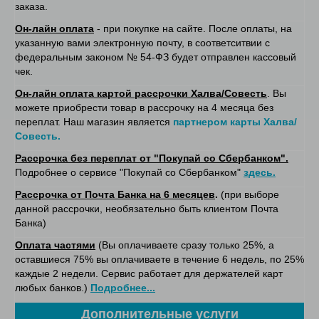
заказа.
Он-лайн оплата
- при покупке на сайте. После оплаты, на
указанную вами электронную почту, в соответситвии с
федеральным законом № 54-ФЗ будет отправлен кассовый
чек.
Он-лайн оплата картой рассрочки Халва/Совесть
. Вы
можете приобрести товар в рассрочку на 4 месяца без
переплат. Наш магазин является
партнером карты Халва/
Совесть.
Рассрочка без переплат от "Покупай со Сбербанком".
Подробнее о сервисе "Покупай со Сбербанком"
здесь.
Рассрочка от Почта Банка на 6 месяцев
.
(при выборе
данной рассрочки, необязательно быть клиентом Почта
Банка)
Оплата частями
(Вы оплачиваете сразу только 25%, а
оставшиеся 75% вы оплачиваете в течение 6 недель, по 25%
каждые 2 недели. Сервис работает для держателей карт
любых банков.)
Подробнее...
Дополнительные услуги