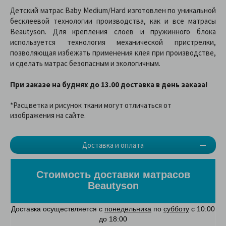
Детский матрас Baby Medium/Hard изготовлен по уникальной
бесклеевой технологии производства, как и все матрасы
Beautyson. Для крепления слоев и пружинного блока
используется технология механической пристрелки,
позволяющая избежать применения клея при производстве,
и сделать матрас безопасным и экологичным.
При заказе на буднях до 13.00 доставка в день заказа!
*Расцветка и рисунок ткани могут отличаться от
изображения на сайте.
Доставка и оплата
Стоимость доставки матрасов
Beautyson
Доставка осуществляется с
понедельника
по
субботу
с 10:00
до 18:00