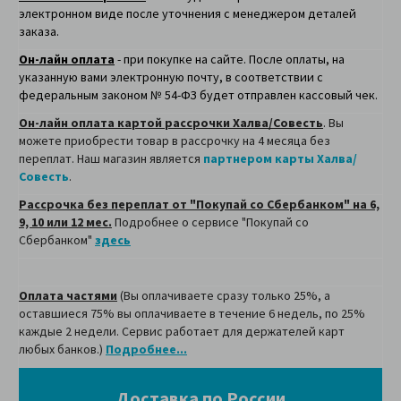
электронном виде после уточнения с менеджером деталей
заказа.
Он-лайн оплата
- при покупке на сайте. После оплаты, на
указанную вами электронную почту, в соответствии с
федеральным законом № 54-ФЗ будет отправлен кассовый чек.
Он-лайн оплата картой рассрочки Халва/Совесть
. Вы
можете приобрести товар в рассрочку на 4 месяца без
переплат. Наш магазин является
партнером карты Халва/
Совесть
.
Рассрочка без переплат от "Покупай со Сбербанком" на 6,
9, 10 или 12 мес.
Подробнее о сервисе "Покупай со
Сбербанком"
здесь
Оплата частями
(Вы оплачиваете сразу только 25%, а
оставшиеся 75% вы оплачиваете в течение 6 недель, по 25%
каждые 2 недели. Сервис работает для держателей карт
любых банков.)
Подробнее...
Доставка по России