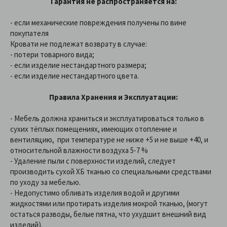
Гарантия не распространяется на:
- если механические повреждения получены по вине
покупателя
Кровати не подлежат возврату в случае:
- потери товарного вида;
- если изделие нестандартного размера;
- если изделие нестандартного цвета.
Правила Хранения и Эксплуатации:
- Мебель должна храниться и эксплуатироваться только в
сухих тёплых помещениях, имеющих отопление и
вентиляцию, при температуре не ниже +5 и не выше +40, и
относительной влажности воздуха 5-7 %
- Удаление пыли с поверхности изделий, следует
производить сухой ХБ тканью со специальными средствами
по уходу за мебелью.
- Недопустимо обливать изделия водой и другими
жидкостями или протирать изделия мокрой тканью, (могут
остаться разводы, белые пятна, что ухудшит внешний вид
изделий).