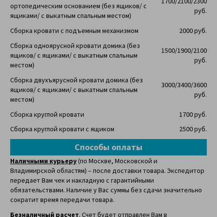
1700/2100/2300
ортопедическим основанием
(без ящиков/ с
руб.
ящиками/ с выкатным спальным местом)
Сборка кровати с подъемным механизмом
2000 руб.
Сборка одноярусной кровати домика
(без
1500/1900/2100
ящиков/ с ящиками/ с выкатным спальным
руб.
местом)
Сборка двухъярусной кровати домика
(без
3000/3400/3600
ящиков/ с ящиками/ с выкатным спальным
руб.
местом)
Сборка круглой кровати
1700 руб.
Сборка круглой кровати с ящиком
2500 руб.
Способы оплаты
Наличными курьеру
(по Москве, Московской и
Владимирской областям) – после доставки товара. Экспедитор
передает Вам чек и накладную с гарантийными
обязательствами. Наличие у Вас суммы без сдачи значительно
сократит время передачи товара.
Безналичный расчет
. Счет будет отправлен Вам в