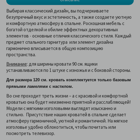
Выбирая классический дизайн, вы подчеркиваете
безупречный вкус и эстетичность, а также создаете уютную
и комфортную атмосферу в спальне. Роскошная мебель с
богатой отделкой и обилие эффектных декоративных
элементов - основные отличия классического стиля. Каждый
предмет спального гарнитура или элемент дизайна
гармонично вписывается в общую композицию
пространства.
Внимание
: для ширины кровати 90 см. ящики
устанавливаются по 1 штуке с изножья и с боковой стороны.
Для размера 120 см. кровать комплектуется только базовым
прямыми ламелями с настилом.
Во сне проходит треть жизни – а с красивой и комфортной
кроватью она будет неизменно приятной и расслабляющей!
Модели с мягкими изголовьями выглядят изысканно и
стильно. Присутствие наших кроватей в спальне сделает
атмосферу гармоничной, уютной и романтичной. На мягкое
изголовье удобно облокотиться, чтобы почитать или
посмотреть телевизор.