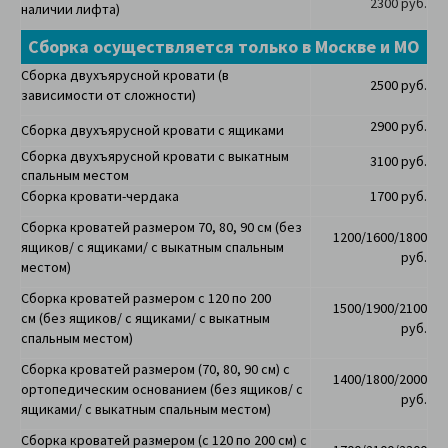
2300 руб.
наличии лифта)
Сборка осуществляется только в Москве и МО
Сборка двухъярусной кровати (в
2500 руб.
зависимости от сложности)
2900 руб.
Сборка двухъярусной кровати с ящиками
Сборка двухъярусной кровати с выкатным
3100 руб.
спальным местом
Сборка кровати-чердака
1700 руб.
Сборка кроватей размером 70, 80, 90 см (
без
1200/1600/1800
ящиков/ с ящиками/ с выкатным спальным
руб.
местом)
Сборка кроватей размером с 120 по 200
1500/1900/2100
см
(
без ящиков/ с ящиками/ с выкатным
руб.
спальным местом)
Сборка кроватей размером (70, 80, 90 см) с
1400/1800/2000
ортопедическим основанием (без ящиков/ с
руб.
ящиками/ с выкатным спальным местом)
Сборка кроватей размером (с 120 по 200 см) с