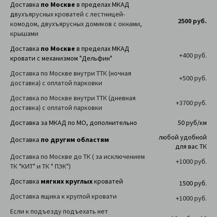
Доставка
по Москве
в пределах МКАД
д
вухъярусных кроватей с лестницей-
2500 руб.
комодом, двухъярусных домиков с окнами,
крышами
Доставка
по Москве
в пределах МКАД
+400 руб.
кровати с механизмом "Дельфин"
Доставка по Москве внутри ТТК (ночная
+500 руб.
доставка) с оплатой парковки
Доставка по Москве внутри ТТК (дневная
+3700 руб.
доставка) с оплатой парковки
Доставка за МКАД по МО, дополнительно
50 руб/км
любой удобной
Доставка
по другим областям
для вас ТК
Доставка по Москве до ТК ( за исключением
+1000 руб.
ТК "КИТ" и ТК " ПЭК")
Доставка
мягких круглых
кроватей
1500 руб.
Доставка ящика к круглой кровати
+1000 руб.
Если к подъезду подъехать нет