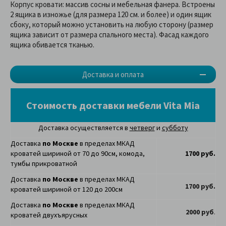
Корпус кровати: массив сосны и мебельная фанера. Встроены
2 ящика в изножье (для размера 120 см. и более) и один ящик
сбоку, который можно установить на любую сторону (размер
ящика зависит от размера спального места). Фасад каждого
ящика обивается тканью.
Доставка и оплата
Стоимость доставки мебели Vita Mia
Доставка осуществляется в
четверг
и
субботу
Доставка
по Москве
в пределах МКАД
кроватей шириной от 70 до 90см, комода,
1700 руб.
тумбы прикроватной
Доставка
по Москве
в пределах МКАД
1700 руб.
кроватей шириной от 120 до 200см
Доставка
по Москве
в пределах МКАД
2000 руб
.
кроватей двухъярусных