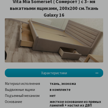
Vita Mia Somerset ( Сомерсет ) с 3- мя
выкатными ящиками, 200х200 см.Ткань
Galaxy 16
Характеристики
Материал исполнения
ткань, экокожа
Выдвижные ящики
в комплекте
Подъемный механизм
нет
Основание
жесткое основание из прямых
ламелей + настил из ДВП