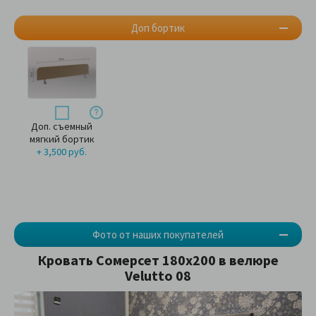
Доп бортик
Доп. съемный
мягкий бортик
+ 3,500 руб.
Фото от наших покупателей
Кровать Сомерсет 180х200 в велюре
Velutto 08