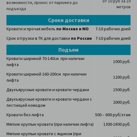
от 10 руб за 10
возможности, пронос от паркинга до
метров
подъезда
Сроки доставки
Кровати и прочая мебель
по Москве и МО
7-10 рабочих дней
Срок отгрузки в ТК для доставки
по России
7-10 рабочих дней
Подъем
Кровати шириной 70-140см при наличии
1000 руб.
лифта
Кровати шириной 160-200см при наличии
1200 руб.
лифта
Двухъярусные кровати и кровати чердаки
1500 руб.
Двухъярусные кровати и кровати чердаки с
2000 руб.
лестницей комодом
Кровати без лифта
500 – 600 руб/этаж
Мягкие круглые кровати (при наличии лифта)
1300-1800 руб.
Мягкие круглые кровати с ящиком (при