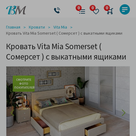
Главная
Кровати
Vita Mia
Кровать Vita Mia Somerset ( Сомерсет ) с выкатными ящиками
Кровать Vita Mia Somerset (
Сомерсет ) с выкатными ящиками
СМОТРИТЕ
ФОТО
ПОКУПАТЕЛЕЙ