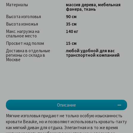
Материалы
массив дерева, мебельная
фанера, ткань
Высота изголовья
90 см
Высота изножья
35 см
Макс. нагрузка на
140 кг
спальное место
Просвет над полом
15 см
Доставка в отдельные
любой удобной для вас
регионы со склада в
транспортной компанией
Москве
Описание
Мягкие изголовья придают не только особую изысканность
кровати Beauke, но и позволяют использовать кровать-тахту
как мягкий диван для отдыха. Элегантная и в то же время