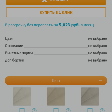
1
КУПИТЬ В
КЛИК
5,023 руб.
В рассрочку без переплаты за
в месяц
Цвет
не выбрано
Основание
не выбрано
Выкатные ящики
не выбрано
Доп бортик
не выбрано
Цвет