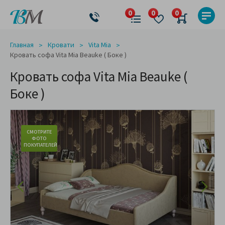
Главная
Кровати
Vita Mia
Кровать софа Vita Mia Beauke ( Боке )
Кровать софа Vita Mia Beauke (
Боке )
СМОТРИТЕ
ФОТО
ПОКУПАТЕЛЕЙ