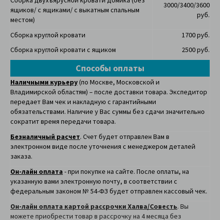
Сборка двухъярусной кровати домика
(без
3000/3400/3600
ящиков/ с ящиками/ с выкатным спальным
руб.
местом)
Сборка круглой кровати
1700 руб.
Сборка круглой кровати с ящиком
2500 руб.
Способы оплаты
Наличными курьеру
(по Москве, Московской и
Владимирской областям) – после доставки товара. Экспедитор
передает Вам чек и накладную с гарантийными
обязательствами. Наличие у Вас суммы без сдачи значительно
сократит время передачи товара.
Безналичный расчет
. Счет будет отправлен Вам в
электронном виде после уточнения с менеджером деталей
заказа.
Он-лайн оплата
- при покупке на сайте. После оплаты, на
указанную вами электронную почту, в соответствии с
федеральным законом № 54-ФЗ будет отправлен кассовый чек.
Он-лайн оплата картой рассрочки Халва/Совесть
. Вы
можете приобрести товар в рассрочку на 4 месяца без