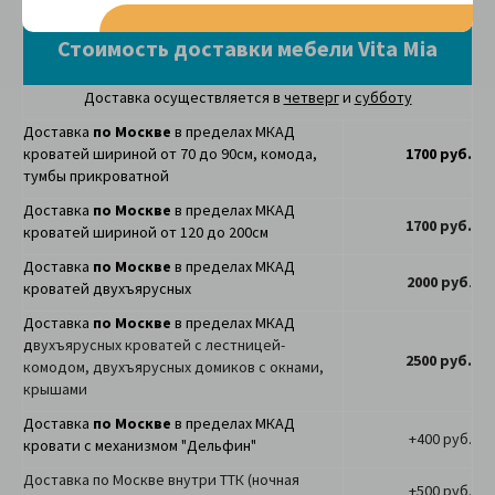
Стоимость доставки мебели Vita Mia
Доставка осуществляется в
четверг
и
субботу
Доставка
по Москве
в пределах МКАД
кроватей шириной от 70 до 90см, комода,
1700 руб.
тумбы прикроватной
Доставка
по Москве
в пределах МКАД
1700 руб.
кроватей шириной от 120 до 200см
Доставка
по Москве
в пределах МКАД
2000 руб
.
кроватей двухъярусных
Доставка
по Москве
в пределах МКАД
д
вухъярусных кроватей с лестницей-
2500 руб.
комодом, двухъярусных домиков с окнами,
крышами
Доставка
по Москве
в пределах МКАД
+400 руб.
кровати с механизмом "Дельфин"
Доставка по Москве внутри ТТК (ночная
+500 руб.