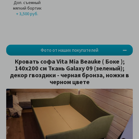
Доп. съемный
мягкий бортик
+ 3,500 руб.
Фото от наших покупателей
Кровать софа Vita Mia Beauke ( Боке );
140x200 см Ткань Galaxy 09 (зеленый);
декор гвоздики - черная бронза, ножки в
черном цвете