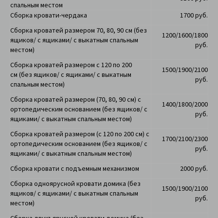
спальным местом
Сборка кровати-чердака
1700 руб.
Сборка кроватей размером 70, 80, 90 см (
без
1200/1600/1800
ящиков/ с ящиками/ с выкатным спальным
руб.
местом)
Сборка кроватей размером с 120 по 200
1500/1900/2100
см
(
без ящиков/ с ящиками/ с выкатным
руб.
спальным местом)
Сборка кроватей размером (70, 80, 90 см) с
1400/1800/2000
ортопедическим основанием (без ящиков/ с
руб.
ящиками/ с выкатным спальным местом)
Сборка кроватей размером (с 120 по 200 см) с
1700/2100/2300
ортопедическим основанием
(без ящиков/ с
руб.
ящиками/ с выкатным спальным местом)
Сборка кровати с подъемным механизмом
2000 руб.
Сборка одноярусной кровати домика
(без
1500/1900/2100
ящиков/ с ящиками/ с выкатным спальным
руб.
местом)