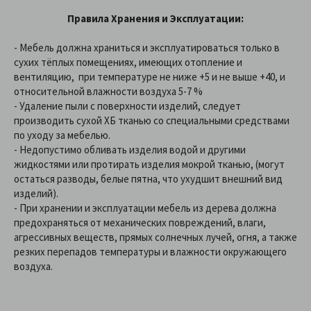
Правила Хранения и Эксплуатации:
- Мебель должна храниться и эксплуатироваться только в
сухих тёплых помещениях, имеющих отопление и
вентиляцию, при температуре не ниже +5 и не выше +40, и
относительной влажности воздуха 5-7 %
- Удаление пыли с поверхности изделий, следует
производить сухой ХБ тканью со специальными средствами
по уходу за мебелью.
- Недопустимо обливать изделия водой и другими
жидкостями или протирать изделия мокрой тканью, (могут
остаться разводы, белые пятна, что ухудшит внешний вид
изделий).
- При хранении и эксплуатации мебель из дерева должна
предохраняться от механических повреждений, влаги,
агрессивных веществ, прямых солнечных лучей, огня, а также
резких перепадов температуры и влажности окружающего
воздуха.