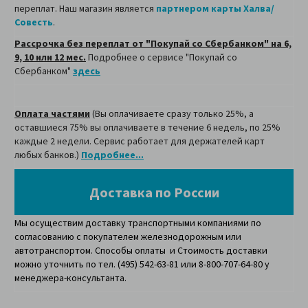
переплат. Наш магазин является
партнером карты Халва/
Совесть
.
Рассрочка без переплат от "Покупай со Сбербанком" на 6,
9, 10 или 12 мес.
Подробнее о сервисе "Покупай со
Сбербанком"
здесь
Оплата частями
(Вы оплачиваете сразу только 25%, а
оставшиеся 75% вы оплачиваете в течение 6 недель, по 25%
каждые 2 недели. Сервис работает для держателей карт
любых банков.)
Подробнее...
Доставка по России
Мы осуществим доставку транспортными компаниями по
согласованию с покупателем железнодорожным или
автотранспортом. Способы оплаты и Стоимость доставки
можно уточнить по тел. (495) 542-63-81 или 8-800-707-64-80 у
менеджера-консультанта.