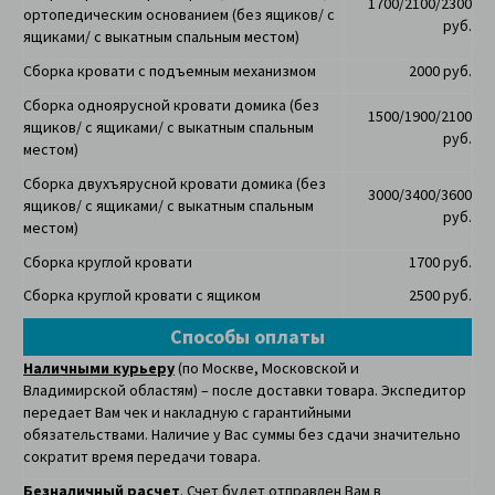
1700/2100/2300
ортопедическим основанием
(без ящиков/ с
руб.
ящиками/ с выкатным спальным местом)
Сборка кровати с подъемным механизмом
2000 руб.
Сборка одноярусной кровати домика
(без
1500/1900/2100
ящиков/ с ящиками/ с выкатным спальным
руб.
местом)
Сборка двухъярусной кровати домика
(без
3000/3400/3600
ящиков/ с ящиками/ с выкатным спальным
руб.
местом)
Сборка круглой кровати
1700 руб.
Сборка круглой кровати с ящиком
2500 руб.
Способы оплаты
Наличными курьеру
(по Москве, Московской и
Владимирской областям) – после доставки товара. Экспедитор
передает Вам чек и накладную с гарантийными
обязательствами. Наличие у Вас суммы без сдачи значительно
сократит время передачи товара.
Безналичный расчет
. Счет будет отправлен Вам в