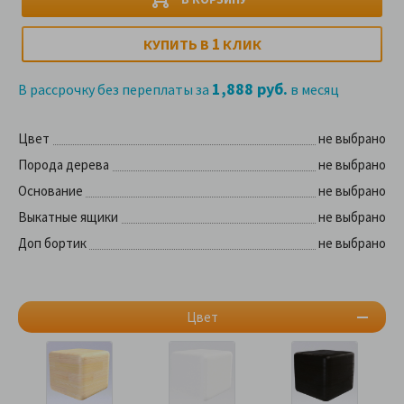
1
КУПИТЬ В
КЛИК
1,888 руб.
В рассрочку без переплаты за
в месяц
Цвет
не выбрано
Порода дерева
не выбрано
Основание
не выбрано
Выкатные ящики
не выбрано
Доп бортик
не выбрано
Цвет