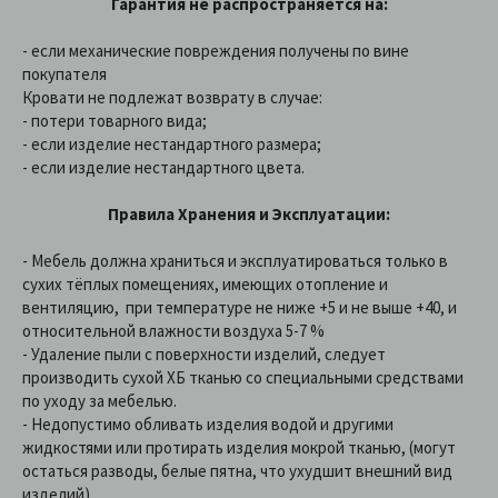
Гарантия не распространяется на:
- если механические повреждения получены по вине
покупателя
Кровати не подлежат возврату в случае:
- потери товарного вида;
- если изделие нестандартного размера;
- если изделие нестандартного цвета.
Правила Хранения и Эксплуатации:
- Мебель должна храниться и эксплуатироваться только в
сухих тёплых помещениях, имеющих отопление и
вентиляцию, при температуре не ниже +5 и не выше +40, и
относительной влажности воздуха 5-7 %
- Удаление пыли с поверхности изделий, следует
производить сухой ХБ тканью со специальными средствами
по уходу за мебелью.
- Недопустимо обливать изделия водой и другими
жидкостями или протирать изделия мокрой тканью, (могут
остаться разводы, белые пятна, что ухудшит внешний вид
изделий).