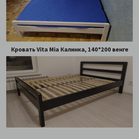
Кровать Vita Mia Калинка, 140*200 венге