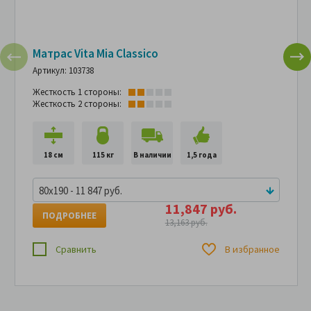
Матрас Vita Mia Classico
Артикул: 103738
Жесткость 1 стороны:
Жесткость 2 стороны:
18 см
115 кг
В наличии
1,5 года
80x190 - 11 847 руб.
11,847 руб.
ПОДРОБНЕЕ
13,163 руб.
Сравнить
В избранное