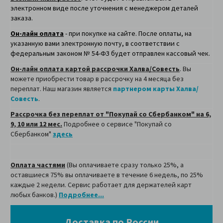
электронном виде после уточнения с менеджером деталей
заказа.
Он-лайн оплата
- при покупке на сайте. После оплаты, на
указанную вами электронную почту, в соответствии с
федеральным законом № 54-ФЗ будет отправлен кассовый чек.
Он-лайн оплата картой рассрочки Халва/Совесть
. Вы
можете приобрести товар в рассрочку на 4 месяца без
переплат. Наш магазин является
партнером карты Халва/
Совесть
.
Рассрочка без переплат от "Покупай со Сбербанком" на 6,
9, 10 или 12 мес.
Подробнее о сервисе "Покупай со
Сбербанком"
здесь
Оплата частями
(Вы оплачиваете сразу только 25%, а
оставшиеся 75% вы оплачиваете в течение 6 недель, по 25%
каждые 2 недели. Сервис работает для держателей карт
любых банков.)
Подробнее...
Доставка по России