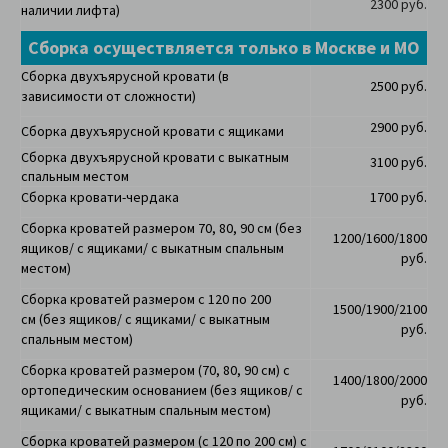
2300 руб.
наличии лифта)
Сборка осуществляется только в Москве и МО
Сборка двухъярусной кровати (в
2500 руб.
зависимости от сложности)
2900 руб.
Сборка двухъярусной кровати с ящиками
Сборка двухъярусной кровати с выкатным
3100 руб.
спальным местом
Сборка кровати-чердака
1700 руб.
Сборка кроватей размером 70, 80, 90 см (
без
1200/1600/1800
ящиков/ с ящиками/ с выкатным спальным
руб.
местом)
Сборка кроватей размером с 120 по 200
1500/1900/2100
см
(
без ящиков/ с ящиками/ с выкатным
руб.
спальным местом)
Сборка кроватей размером (70, 80, 90 см) с
1400/1800/2000
ортопедическим основанием (без ящиков/ с
руб.
ящиками/ с выкатным спальным местом)
Сборка кроватей размером (с 120 по 200 см) с