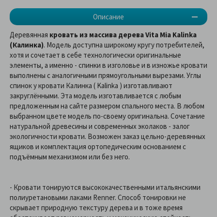
Описание
Деревянная
кровать из массива дерева Vita Mia Kalinka
(Калинка)
. Модель доступна широкому кругу потребителей,
хотя и сочетает в себе технологически оригинальные
элементы, а именно - спинки в изголовье и в изножье кровати
выполнены с аналогичными прямоугольными вырезами. Углы
спинок у кровати Калинка ( Kalinka ) изготавливают
закруглёнными. Эта модель изготавливается с любым
предложенным на сайте размером спального места. В любом
выбранном цвете модель по-своему оригинальна. Сочетание
натуральной древесины и современных эколаков - залог
экологичности кровати. Возможен заказ цельно-деревянных
ящиков и комплектация ортопедическим основанием с
подъёмным механизмом или без него.
- Кровати тонируются высококачественными итальянскими
полиуретановыми лаками Renner. Способ тонировки не
скрывает природную текстуру дерева и в тоже время