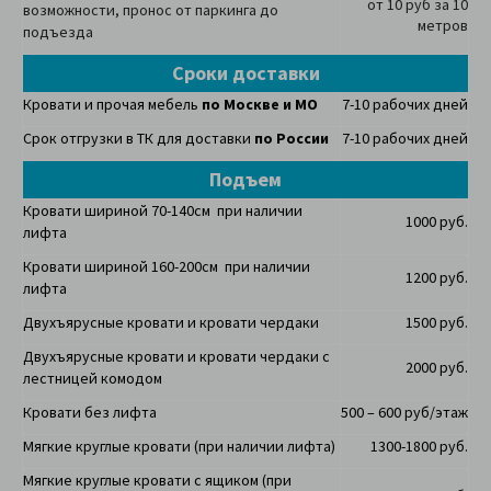
от 10 руб за 10
возможности, пронос от паркинга до
метров
подъезда
Сроки доставки
Кровати и прочая мебель
по Москве и МО
7-10 рабочих дней
Срок отгрузки в ТК для доставки
по России
7-10 рабочих дней
Подъем
Кровати шириной 70-140см при наличии
1000 руб.
лифта
Кровати шириной 160-200см при наличии
1200 руб.
лифта
Двухъярусные кровати и кровати чердаки
1500 руб.
Двухъярусные кровати и кровати чердаки с
2000 руб.
лестницей комодом
Кровати без лифта
500 – 600 руб/этаж
Мягкие круглые кровати (при наличии лифта)
1300-1800 руб.
Мягкие круглые кровати с ящиком (при