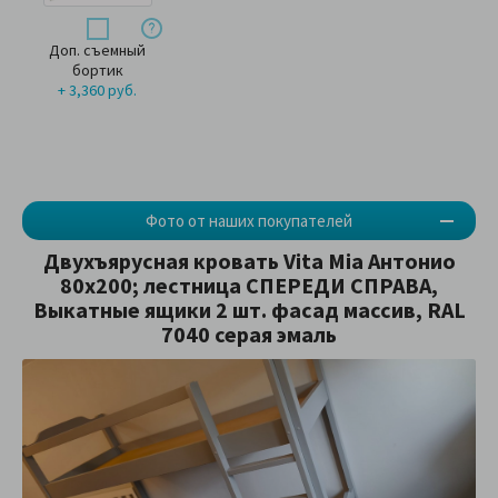
Доп. съемный
бортик
+ 3,360 руб.
Фото от наших покупателей
Двухъярусная кровать Vita Mia Антонио
80х200; лестница СПЕРЕДИ СПРАВА,
Выкатные ящики 2 шт. фасад массив, RAL
7040 серая эмаль