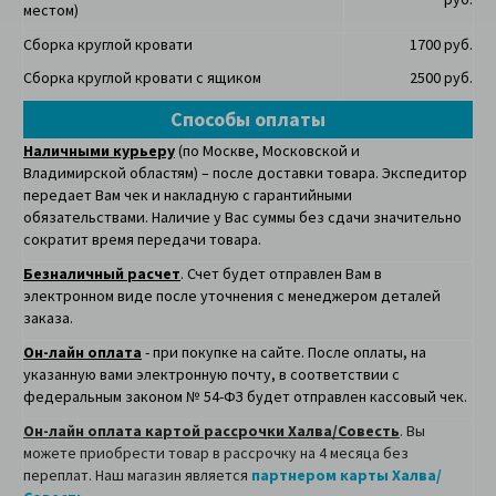
местом)
Сборка круглой кровати
1700 руб.
Сборка круглой кровати с ящиком
2500 руб.
Способы оплаты
Наличными курьеру
(по Москве, Московской и
Владимирской областям) – после доставки товара. Экспедитор
передает Вам чек и накладную с гарантийными
обязательствами. Наличие у Вас суммы без сдачи значительно
сократит время передачи товара.
Безналичный расчет
. Счет будет отправлен Вам в
электронном виде после уточнения с менеджером деталей
заказа.
Он-лайн оплата
- при покупке на сайте. После оплаты, на
указанную вами электронную почту, в соответствии с
федеральным законом № 54-ФЗ будет отправлен кассовый чек.
Он-лайн оплата картой рассрочки Халва/Совесть
. Вы
можете приобрести товар в рассрочку на 4 месяца без
переплат. Наш магазин является
партнером карты Халва/