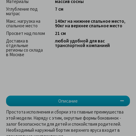
Материалы
массив сосны
Углубление под
7 см
матрас
Макс. нагрузка на
140кг на нижнее спальное место,
спальное место
90кг на верхнее спальное место
Просвет над полом
21 см
Доставка в
любой удобной для вас
отдельные
транспортной компанией
регионы со склада
в Москве
Описание
Простота исполнения и сборки это главные преимушества
этой модели. Наряду с этим, округлые формы боковинок -
залог безопасности для детей и спокойствия родителей.
Необходимый наружный бортик верхнего яруса входит в