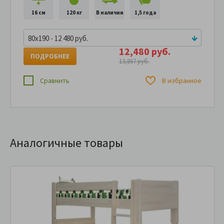
16 см
120 кг
В наличии
1,5 года
80x190 - 12 480 руб.
12,480 руб.
ПОДРОБНЕЕ
13,867 руб.
Сравнить
В избранное
Аналогичные товары