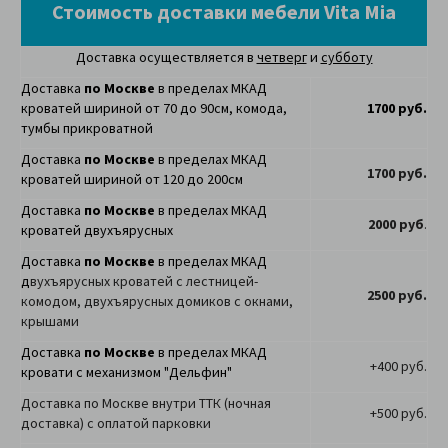
Стоимость доставки мебели Vita Mia
Доставка осуществляется в
четверг
и
субботу
Доставка
по Москве
в пределах МКАД
кроватей шириной от 70 до 90см, комода,
1700 руб.
тумбы прикроватной
Доставка
по Москве
в пределах МКАД
1700 руб.
кроватей шириной от 120 до 200см
Доставка
по Москве
в пределах МКАД
2000 руб
.
кроватей двухъярусных
Доставка
по Москве
в пределах МКАД
д
вухъярусных кроватей с лестницей-
2500 руб.
комодом, двухъярусных домиков с окнами,
крышами
Доставка
по Москве
в пределах МКАД
+400 руб.
кровати с механизмом "Дельфин"
Доставка по Москве внутри ТТК (ночная
+500 руб.
доставка) с оплатой парковки