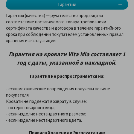
Гарантии
Гарантия (качества) — ручательство продавца за
соответствие поставляемого товара требованиям
сертификата качества и договора в течение гарантийного
срока при соблюдении покупателем установленных правил
хранения и эксплуатации.
Гарантия на кровати Vita Mia составляет 1
год с даты, указанной в накладной
.
Гарантия не распространяется на:
- если механические повреждения получены по вине
покупателя
Кровати не подлежат возврату в случае:
- потери товарного вида;
- если изделие нестандартного размера;
- если изделие нестандартного цвета.
Правила Хранения и Эксплуатации: