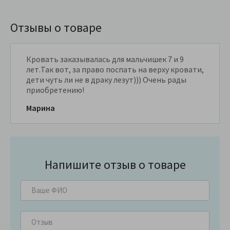
Отзывы о товаре
Кровать заказывалась для мальчишек 7 и 9
лет.Так вот, за право поспать на верху кровати,
дети чуть ли не в драку лезут))) Очень рады
приобретению!
Марина
Напишите отзыв о товаре