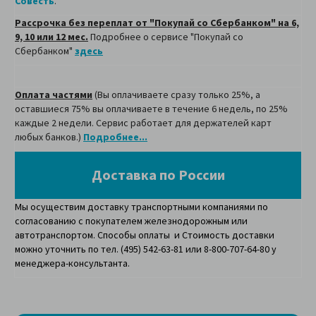
Совесть
.
Рассрочка без переплат от "Покупай со Сбербанком" на 6,
9, 10 или 12 мес.
Подробнее о сервисе "Покупай со
Сбербанком"
здесь
Оплата частями
(Вы оплачиваете сразу только 25%, а
оставшиеся 75% вы оплачиваете в течение 6 недель, по 25%
каждые 2 недели. Сервис работает для держателей карт
любых банков.)
Подробнее...
Доставка по России
Мы осуществим доставку транспортными компаниями по
согласованию с покупателем железнодорожным или
автотранспортом. Способы оплаты и Стоимость доставки
можно уточнить по тел. (495) 542-63-81 или 8-800-707-64-80 у
менеджера-консультанта.