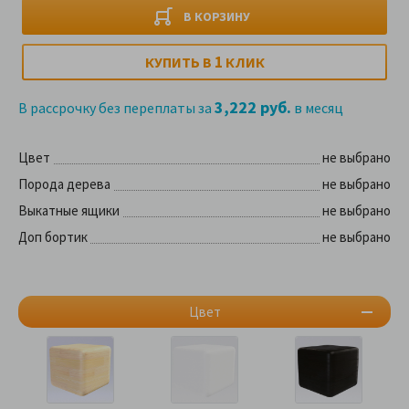
В КОРЗИНУ
1
КУПИТЬ В
КЛИК
3,222 руб.
В рассрочку без переплаты за
в месяц
Цвет
не выбрано
Порода дерева
не выбрано
Выкатные ящики
не выбрано
Доп бортик
не выбрано
Цвет