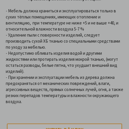
- Мебель должна храниться и эксплуатироваться только в
сухих тёплых помещениях, имеющих отопление и
вентиляцию, при температуре не ниже +5 и не выше +40, и
относительной влажности воздуха 5-7 %
- Удаление пыли с поверхности изделий, следует
производить сухой ХБ тканью со специальными средствами
по уходу за мебелью.
- Недопустимо обливать изделия водой и другими
жидкостями или протирать изделия мокрой тканью, (могут
остаться разводы, белые пятна, что ухудшит внешний вид
изделий).
- При хранении и эксплуатации мебель из дерева должна
предохраняться от механических повреждений, влаги,
агрессивных веществ, прямых солнечных лучей, огня, а также
резких перепадов температуры и влажности окружающего
воздуха.