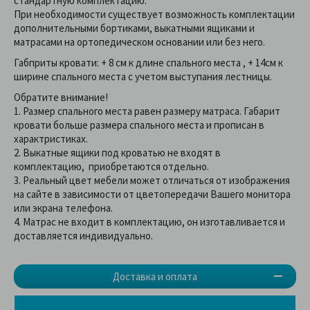
стандартную комплектацию.
При необходимости существует возможность комплектации
дополнительными бортиками, выкатными ящиками и
матрасами на ортопедическом основании или без него.
Габприты кровати: + 8 см к длине спального места , + 14см к
ширине спального места с учетом выступания лестницы.
Обратите внимание!
1. Размер спального места равен размеру матраса. Габарит
кровати больше размера спального места и прописан в
характристиках.
2. Выкатные ящики под кроватью не входят в
комплектацию, приобретаются отдельно.
3. Реальный цвет мебели может отличаться от изображения
на сайте в зависимости от цветопередачи Вашего монитора
или экрана телефона.
4. Матрас не входит в комплектацию, он изготавливается и
доставляется индивидуально.
Доставка и оплата