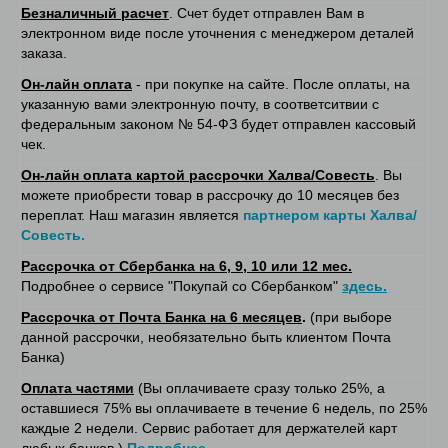
Безналичный расчет
. Счет будет отправлен Вам в
электронном виде после уточнения с менеджером деталей
заказа.
Он-лайн оплата
- при покупке на сайте. После оплаты, на
указанную вами электронную почту, в соответситвии с
федеральным законом № 54-ФЗ будет отправлен кассовый
чек.
Он-лайн оплата картой рассрочки Халва/Совесть
. Вы
можете приобрести товар в рассрочку до 10 месяцев без
переплат. Наш магазин является
партнером карты Халва/
Совесть.
Рассрочка от Сбербанка на 6, 9, 10 или 12 мес.
Подробнее о сервисе "Покупай со Сбербанком"
здесь.
Рассрочка от Почта Банка на 6 месяцев
.
(при выборе
данной рассрочки, необязательно быть клиентом Почта
Банка)
Оплата частями
(Вы оплачиваете сразу только 25%, а
оставшиеся 75% вы оплачиваете в течение 6 недель, по 25%
каждые 2 недели. Сервис работает для держателей карт