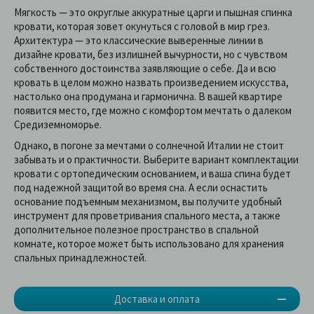
Мягкость — это округлые аккуратные царги и пышная спинка
кровати, которая зовет окунуться с головой в мир грез.
Архитектура — это классические выверенные линии в
дизайне кровати, без излишней вычурности, но с чувством
собственного достоинства заявляющие о себе. Да и всю
кровать в целом можно назвать произведением искусства,
настолько она продумана и гармонична. В вашей квартире
появится место, где можно с комфортом мечтать о далеком
Средиземноморье.
Однако, в погоне за мечтами о солнечной Италии не стоит
забывать и о практичности. Выберите вариант комплектации
кровати с ортопедическим основанием, и ваша спина будет
под надежной защитой во время сна. А если оснастить
основание подъемным механизмом, вы получите удобный
инструмент для проветривания спального места, а также
дополнительное полезное пространство в спальной
комнате, которое может быть использовано для хранения
спальных принадлежностей.
Доставка и оплата