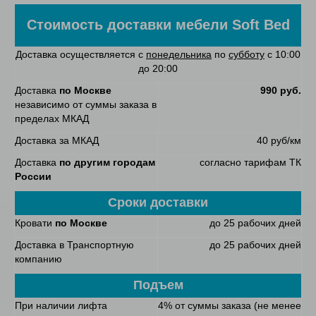
Стоимость доставки мебели
Soft Bed
Доставка осуществляется с
понедельника
по
субботу
с 10:00
до 20:00
Доставка
по Москве
990 руб.
независимо от суммы заказа в
пределах МКАД
Доставка за МКАД
40 руб/км
Доставка
по другим городам
согласно тарифам ТК
России
Сроки доставки
Кровати
по Москве
до 25 рабочих дней
Доставка в Транспортную
до 25 рабочих дней
компанию
Подъем
При наличии лифта
4% от суммы заказа (не менее