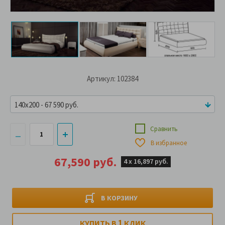
Артикул: 102384
140x200 - 67 590 руб.
Сравнить
В избранное
67,590 руб.
4 х
16,897 руб.
В КОРЗИНУ
1
КУПИТЬ В
КЛИК