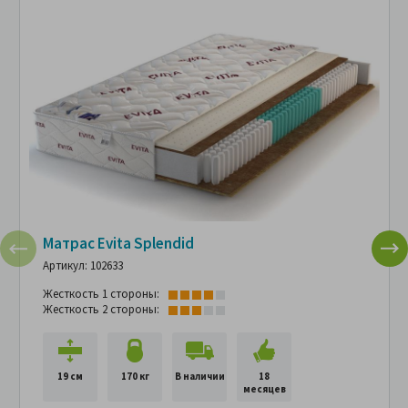
Матрас Evita Splendid
Артикул: 102633
Жесткость 1 стороны:
Жесткость 2 стороны:
19 см
170 кг
В наличии
18
месяцев