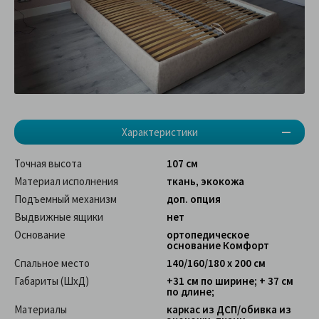
Характеристики
Точная высота
107 см
Материал исполнения
ткань, экокожа
Подъемный механизм
доп. опция
Выдвижные ящики
нет
Основание
ортопедическое
основание Комфорт
Спальное место
140/160/180 х 200 см
Габариты (ШхД)
+31 см по ширине; + 37 см
по длине;
Материалы
каркас из ДСП/обивка из