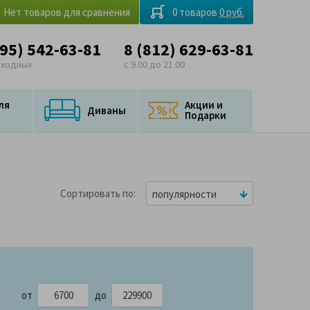
Нет товаров для сравнения
0 товаров
0 руб.
495) 542-63-81
8 (812) 629-63-81
ыходных
с 9.00 до 21.00
ля
Акции и
Диваны
Подарки
Сортировать по
популярности
от
до
900