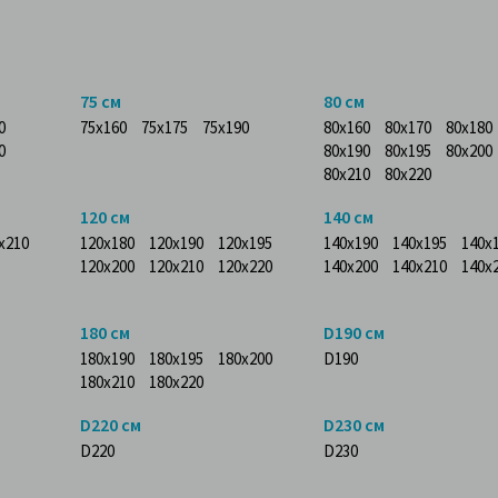
75 см
80 см
0
75x160
75x175
75x190
80x160
80x170
80x180
0
80x190
80x195
80x200
80x210
80x220
120 см
140 см
x210
120x180
120x190
120x195
140x190
140x195
140x
120x200
120x210
120x220
140x200
140x210
140x
180 см
D190 см
180x190
180x195
180x200
D190
180x210
180x220
D220 см
D230 см
D220
D230