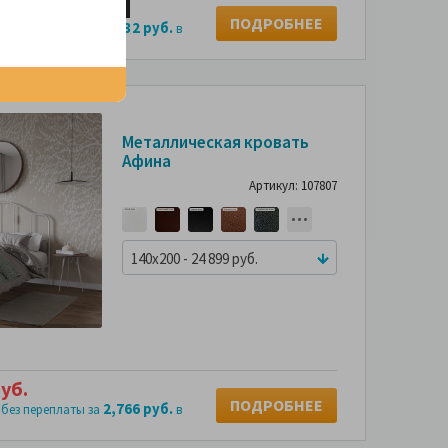
уб.
4 х
7,497 руб.
ПОДРОБНЕЕ
3,332 руб.
 без переплаты за
в
Металлическая кровать
Афина
Артикул: 107807
140x200 - 24 899 руб.
уб.
ПОДРОБНЕЕ
2,766 руб.
 без переплаты за
в