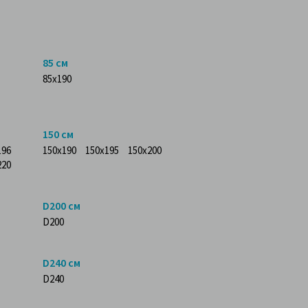
85 см
85x190
150 см
196
150x190
150x195
150x200
220
D200 см
D200
D240 см
D240