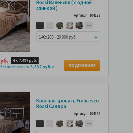
Rossi Валенсия ( с одной
спинкой )
Артикул: 104173
140x200 - 29 990 руб.
уб.
4 х
7,497 руб.
ПОДРОБНЕЕ
3,332 руб.
 без переплаты за
в
Кованая кровать Francesco
Rossi Сандра
Артикул: 104187