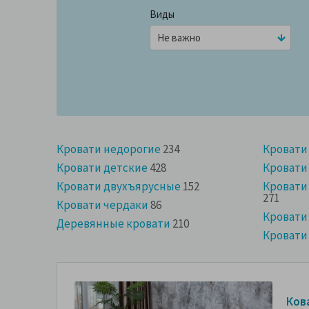
Виды
Кровати недорогие
234
Кровати
Кровати детские
428
Кровати
Кровати двухъярусные
152
Кровати
271
Кровати чердаки
86
Кровати
Деревянные кровати
210
Кровати
Ков