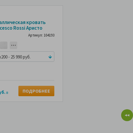
аллическая кровать
cesco Rossi Аристо
Артикул: 104193
x200 - 25 990 руб.
ПОДРОБНЕЕ
уб.
в
◀◀