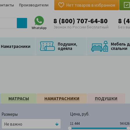
онтакты
Производители
Нет товаров в избранном
8 (800) 707-64-80
8 (
Звонок по России бесплатный
Без в
WhatsApp
Подушки,
Мебель д
Наматрасники
одеяла
спальни
МАТРАСЫ
НАМАТРАСНИКИ
ПОДУШКИ
Цена, руб.
Размеры
11 444
94 
11 444
94 626
Не важно