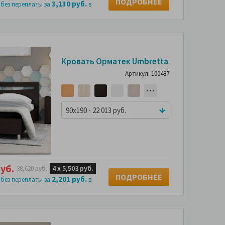
ПОДРОБНЕЕ
3,130 руб.
 без переплаты за
в
-43%
Кровать Орматек Umbretta
Артикул: 100487
90x190 - 22 013 руб.
уб.
4 х
5,503 руб.
38,620 руб.
ПОДРОБНЕЕ
2,201 руб.
 без переплаты за
в