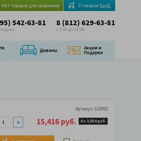
Нет товаров для сравнения
0 товаров
0 руб.
495) 542-63-81
8 (812) 629-63-81
ыходных
с 9.00 до 21.00
ля
Акции и
Диваны
Подарки
Артикул: 102992
15,416 руб.
4 х
3,854 руб.