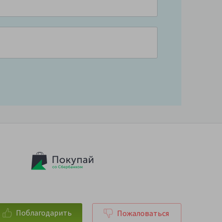
Поблагодарить
Пожаловаться