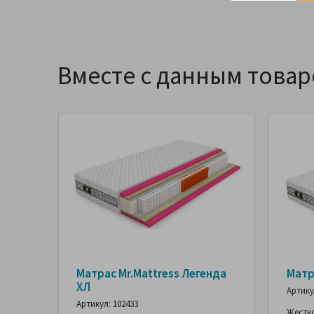
Вместе с данным това
Матрас Mr.Mattress Легенда
Матр
ХЛ
Артику
Артикул: 102433
Жестк