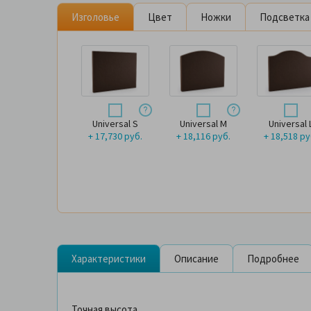
Изголовье
Цвет
Ножки
Подсветка
Universal S
Universal M
Universal 
+ 17,730 руб.
+ 18,116 руб.
+ 18,518 ру
Характеристики
Описание
Подробнее
Точная высота