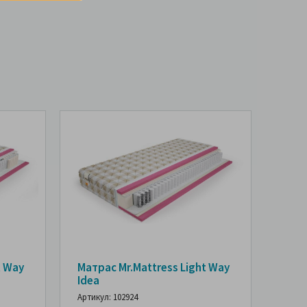
t Way
Матрас Mr.Mattress Light Way
Idea
Артикул: 102924