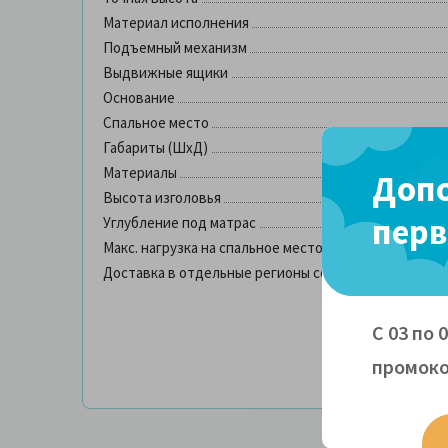
Материал исполнения
Подъемный механизм
Выдвижные ящики
Основание
Спальное место
Габариты (ШхД)
Материалы
Допо
Высота изголовья
перв
Углубление под матрас
Макс. нагрузка на спальное место
Доставка в отдельные регионы со склада в Москве
С 03 по 
промоко