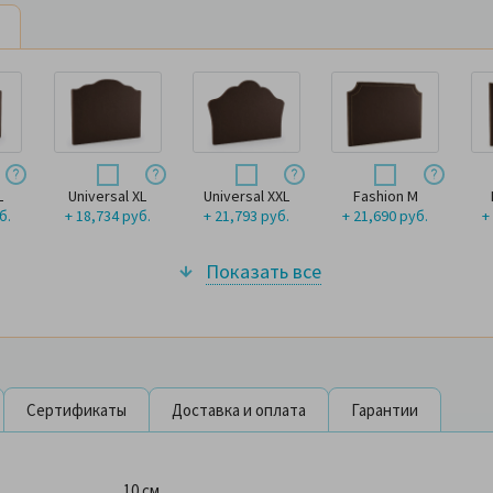
L
Universal XL
Universal XXL
Fashion M
б.
+ 18,734 руб.
+ 21,793 руб.
+ 21,690 руб.
+
Показать все
Сертификаты
Доставка и оплата
Гарантии
10 см