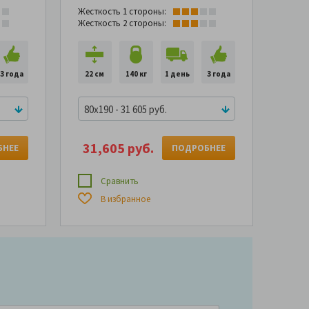
Жесткость 1 стороны:
Жесткость 2 стороны:
3 года
22 см
140 кг
1 день
3 года
80x190 - 31 605 руб.
31,605 руб.
БНЕЕ
ПОДРОБНЕЕ
Сравнить
В избранное