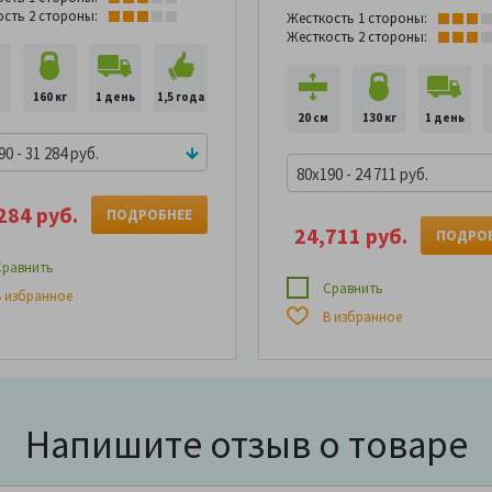
ость 2 стороны:
Жесткость 1 стороны:
Жесткость 2 стороны:
160 кг
1 день
1,5 года
20 см
130 кг
1 день
0 - 31 284 руб.
80x190 - 24 711 руб.
284 руб.
ПОДРОБНЕЕ
24,711 руб.
ПОДРО
равнить
Сравнить
 избранное
В избранное
Напишите отзыв о товаре