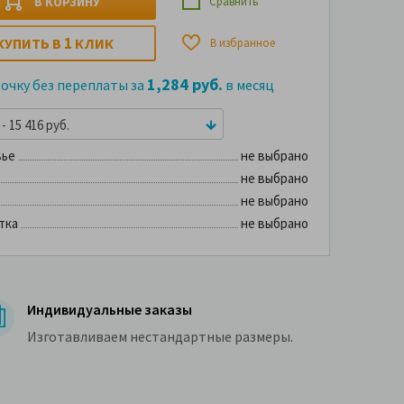
В КОРЗИНУ
Сравнить
1
КУПИТЬ В
КЛИК
В избранное
1,284 руб.
рочку без переплаты за
в месяц
- 15 416 руб.
вье
не выбрано
не выбрано
не выбрано
тка
не выбрано
Индивидуальные заказы
Изготавливаем нестандартные размеры.