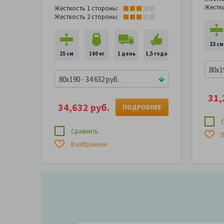
Жестк
Жесткость 1 стороны:
Жесткость 2 стороны:
23 см
25 см
160 кг
1 день
1,5 года
80x19
80x190 - 34 632 руб.
31,
34,632 руб.
ПОДРОБНЕЕ
С
Сравнить
В
В избранное