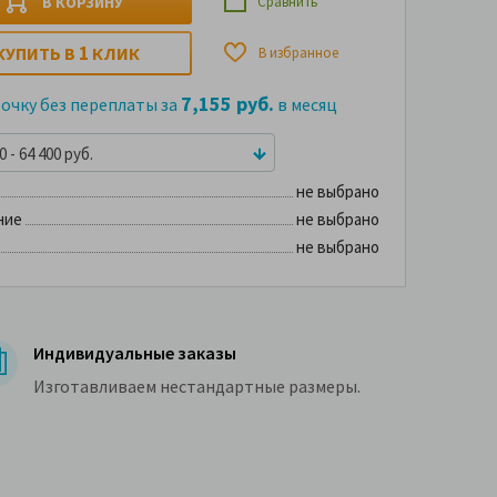
В КОРЗИНУ
Сравнить
1
КУПИТЬ В
КЛИК
В избранное
7,155 руб.
рочку без переплаты за
в месяц
 - 64 400 руб.
не выбрано
ние
не выбрано
не выбрано
Индивидуальные заказы
Изготавливаем нестандартные размеры.