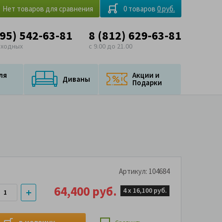
Нет товаров для сравнения
0 товаров
0 руб.
495) 542-63-81
8 (812) 629-63-81
ыходных
с 9.00 до 21.00
ля
Акции и
Диваны
Подарки
Артикул: 104684
64,400 руб.
4 х
16,100 руб.