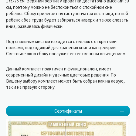
175х75 см. Верхний бортик у кроватки достаточно высокий 30
см, поэтому можно не беспокоиться о спокойном сне
ребенка. Сбоку прилегает пятиступенчатая лестница, по ней
ребенок без труда будет забираться наверх и также слезать
вниз, развиваясь физически.
Под спальным местом находится стеллаж с открытыми
полками, подходящий для хранения книг и канцелярии.
Световое окно сбоку послужит естественным освещением.
Данный комплект практичен и функционален, имеет
современный дизайн и удачные цветовые решения. По
Вашему выбору комплект может быть собран как на левую,
так и на правую сторону.
Сертификаты