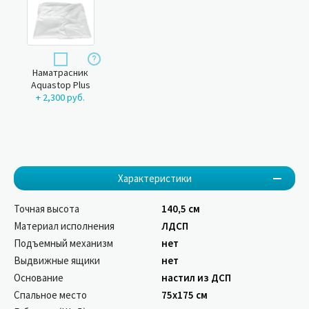
Наматрасник
Aquastop Plus
+ 2,300 руб.
Характеристики
Точная высота
140,5 см
Материал исполнения
ЛДСП
Подъемный механизм
нет
Выдвижные ящики
нет
Основание
настил из ДСП
Спальное место
75х175 см