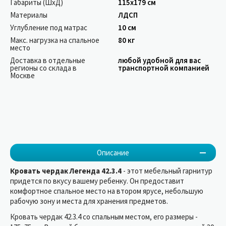
Габариты (ШхД)
115х179 см
Материалы
ЛДСП
Углубление под матрас
10 см
Макс. нагрузка на спальное
80 кг
место
Доставка в отдельные
любой удобной для вас
регионы со склада в
транспортной компанией
Москве
Описание
Кровать чердак Легенда 42.3.4
- этот мебельный гарнитур
придется по вкусу вашему ребенку. Он предоставит
комфортное спальное место на втором ярусе, небольшую
рабочую зону и места для хранения предметов.
Кровать чердак 42.3.4 со спальным местом, его размеры -