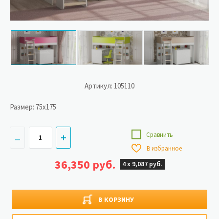
Артикул: 105110
Размер:
75x175
Сравнить
В избранное
36,350 руб.
4 х
9,087 руб.
В КОРЗИНУ