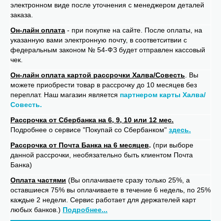
электронном виде после уточнения с менеджером деталей
заказа.
Он-лайн оплата
- при покупке на сайте. После оплаты, на
указанную вами электронную почту, в соответситвии с
федеральным законом № 54-ФЗ будет отправлен кассовый
чек.
Он-лайн оплата картой рассрочки Халва/Совесть
. Вы
можете приобрести товар в рассрочку до 10 месяцев без
переплат. Наш магазин является
партнером карты Халва/
Совесть.
Рассрочка от Сбербанка на 6, 9, 10 или 12 мес.
Подробнее о сервисе "Покупай со Сбербанком"
здесь.
Рассрочка от Почта Банка на 6 месяцев
.
(при выборе
данной рассрочки, необязательно быть клиентом Почта
Банка)
Оплата частями
(Вы оплачиваете сразу только 25%, а
оставшиеся 75% вы оплачиваете в течение 6 недель, по 25%
каждые 2 недели. Сервис работает для держателей карт
любых банков.)
Подробнее...