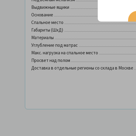
Выдвижные ящики
Основание
Спальное место
Габариты (ШхД)
Материалы
Углубление под матрас
Макс. нагрузка на спальное место
Просвет над полом
Доставка в отдельные регионы со склада в Москве