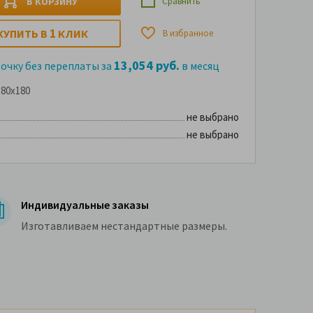
В КОРЗИНУ
Сравнить
1
КУПИТЬ В
КЛИК
В избранное
13,054 руб.
рочку без переплаты за
в месяц
80x180
не выбрано
не выбрано
Индивидуальные заказы
Изготавливаем нестандартные размеры.