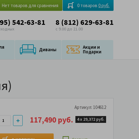
Нет товаров для сравнения
0 товаров
0 руб.
495) 542-63-81
8 (812) 629-63-81
ыходных
с 9.00 до 21.00
ля
Акции и
Диваны
Подарки
ня)
Артикул: 104612
117,490 руб.
4 х
29,372 руб.