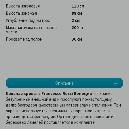
Высота изголовья
110 см
Высота изножья
88 см
Углубление под матрас
2 см
Макс. нагрузка на спальное
200 кг
место
Просвет над полом
30 см
Описание
Кованая кровать Francesco Rossi Венеция -
сохранит
безупречный внешний вид и прослужит по-настоящему
долго благодаря качественным материалам исполнения. При
окраске используется специальная порошковая краска
производства финляндии. Ортопедическое основание из
березовых ламелей поставляется в комплекте.