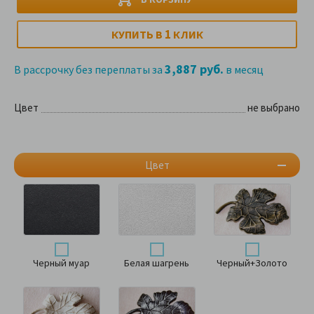
1
КУПИТЬ В
КЛИК
3,887 руб.
В рассрочку без переплаты за
в месяц
Цвет
не выбрано
Цвет
Черный муар
Белая шагрень
Черный+Золото