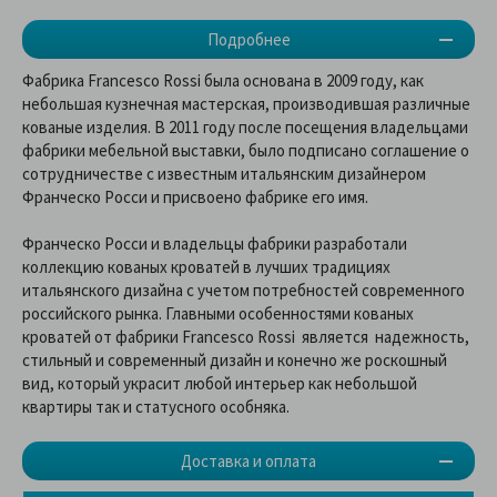
Подробнее
Фабрика Francesco Rossi была основана в 2009 году, как
небольшая кузнечная мастерская, производившая различные
кованые изделия. В 2011 году после посещения владельцами
фабрики мебельной выставки, было подписано соглашение о
сотрудничестве с известным итальянским дизайнером
Франческо Росси и присвоено фабрике его имя.
Франческо Росси и владельцы фабрики разработали
коллекцию кованых кроватей в лучших традициях
итальянского дизайна с учетом потребностей современного
российского рынка. Главными особенностями кованых
кроватей от фабрики Francesco Rossi является надежность,
стильный и современный дизайн и конечно же роскошный
вид, который украсит любой интерьер как небольшой
квартиры так и статусного особняка.
Доставка и оплата