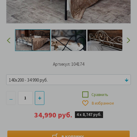
Артикул: 104174
140x200 - 34 990 руб.
Сравнить
В избранное
34,990 руб.
4 х
8,747 руб.
В КОРЗИНУ