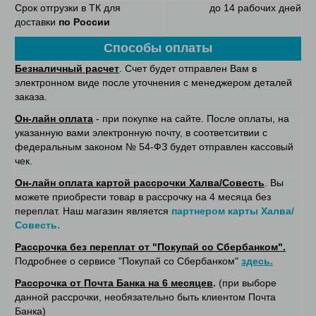
Срок отгрузки в ТК для
до 14 рабочих дней
доставки
по России
Способы оплаты
Безналичный расчет
. Счет будет отправлен Вам в
электронном виде после уточнения с менеджером деталей
заказа.
Он-лайн оплата
- при покупке на сайте. После оплаты, на
указанную вами электронную почту, в соответситвии с
федеральным законом № 54-ФЗ будет отправлен кассовый
чек.
Он-лайн оплата картой рассрочки Халва/Совесть
. Вы
можете приобрести товар в рассрочку на 4 месяца без
переплат. Наш магазин является
партнером карты Халва/
Совесть.
Рассрочка без переплат от "Покупай со Сбербанком".
Подробнее о сервисе "Покупай со Сбербанком"
здесь.
Рассрочка от Почта Банка на 6 месяцев
.
(при выборе
данной рассрочки, необязательно быть клиентом Почта
Банка)