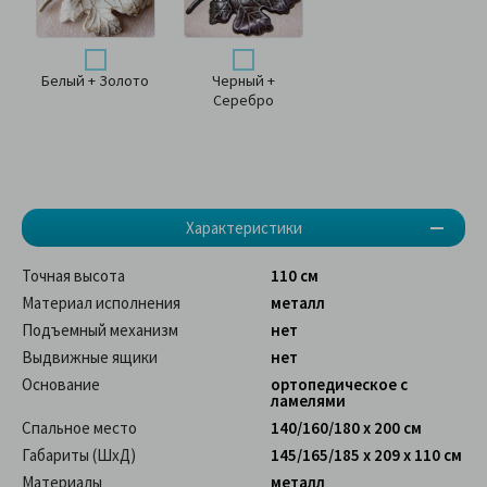
Белый + Золото
Черный +
Серебро
Характеристики
Точная высота
110 см
Материал исполнения
металл
Подъемный механизм
нет
Выдвижные ящики
нет
Основание
ортопедическое с
ламелями
Спальное место
140/160/180 x 200 см
Габариты (ШхД)
145/165/185 х 209 х 110 см
Материалы
металл