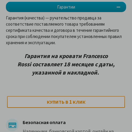
Гарантии
Гарантия (качества) — ручательство продавца за
соответствие поставляемого товара требованиям
сертификата качества и договора в течение гарантийного
срока при соблюдении покупателем установленных правил
хранения и эксплуатации.
Гарантия на
кровати Francesco
Rossi
составляет 18 месяцев с даты,
указанной в накладной.
1
КУПИТЬ В
КЛИК
Безопасная оплата
Наличными, банковской картой, онлайн на