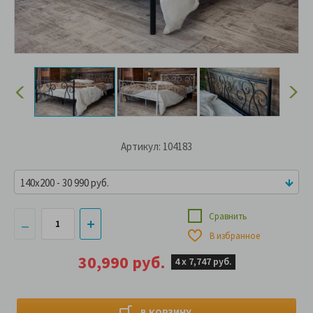
Артикул: 104183
140x200 - 30 990 руб.
Сравнить
В избранное
30,990 руб.
4 х
7,747 руб.
В КОРЗИНУ