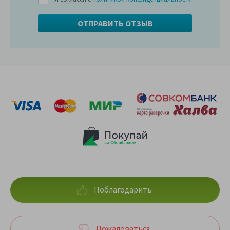
Поблагодарить
Пожаловаться