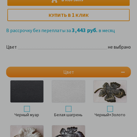
1
КУПИТЬ В
КЛИК
3,443 руб.
В рассрочку без переплаты за
в месяц
Цвет
не выбрано
Цвет
Черный муар
Белая шагрень
Черный+Золото