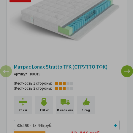
Матрас Lonax Strutto TFK (СТРУТТО ТФК)
Артикул: 100915
Жесткость 1 стороны:
Жесткость 2 стороны:
20 см
110 кг
В наличии
1 год
80x190 - 13 446 руб.