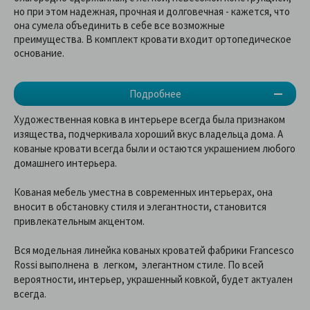
но при этом надежная, прочная и долговечная - кажется, что
она сумела объединить в себе все возможные
преимущества. В комплект кровати входит ортопедическое
основание.
Подробнее
Художественная ковка в интерьере всегда была признаком
изящества, подчеркивала хороший вкус владельца дома. А
кованые кровати всегда были и остаются украшением любого
домашнего интерьера.
Кованая мебель уместна в современных интерьерах, она
вносит в обстановку стиля и элегантности, становится
привлекательным акцентом.
Вся модельная линейка кованых кроватей фабрики Francesco
Rossi выполнена в легком, элегантном стиле. По всей
вероятности, интерьер, украшенный ковкой, будет актуален
всегда.