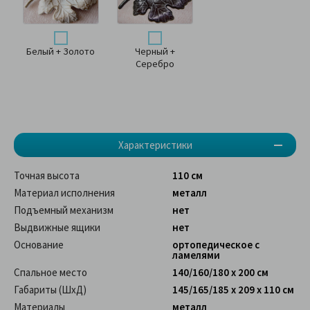
Белый + Золото
Черный +
Серебро
Характеристики
Точная высота
110 см
Материал исполнения
металл
Подъемный механизм
нет
Выдвижные ящики
нет
Основание
ортопедическое с
ламелями
Спальное место
140/160/180 x 200 см
Габариты (ШхД)
145/165/185 х 209 х 110 см
Материалы
металл