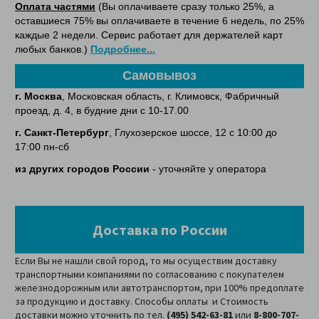
Оплата частями
(Вы оплачиваете сразу только 25%, а
оставшиеся 75% вы оплачиваете в течение 6 недель, по 25%
каждые 2 недели. Сервис работает для держателей карт
любых банков.)
Подробнее...
Самовывоз
г. Москва
, Московская область, г. Климовск, Фабричный
проезд, д. 4, в будние дни с 10-17.00
г. Санкт-Петербург
, Глухозерское шоссе, 12 с 10:00 до
17:00 пн-сб
из других городов России
- уточняйте у оператора
Доставка по России
Если Вы не нашли свой город, то мы осуществим доставку
транспортными компаниями по согласованию с покупателем
железнодорожным или автотранспортом, при 100% предоплате
за продукцию и доставку. Способы оплаты и Стоимость
доставки можно уточнить по тел.
(495) 542-63-81
или
8-800-707-