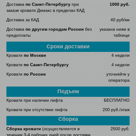
Доставка
по Санкт-Петербургу
при
1000 руб.
заказе кровати Димакс в пределах КАД
Доставка за КАД
40 руб/км
Доставка
по другим городам России
без
указана ниже в
предоплаты
таблице
Сроки доставки
Кровати
по Москве
4 недели
Кровати
по Санкт-Петербургу
4 недели
Кровати
по России
уточняйте у
оператора
Подъем
Кровати при наличии лифта
БЕСПЛАТНО
Кровати при отсутствии лифта
200 руб./этаж
Сборка
Сборка кровати
(осуществляется в
2500 руб.
течении 3-4 рабочих дней после доставки,