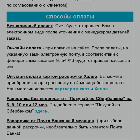
по согласованию с клиентом)
Способы оплаты
Безналичный расчет
. Счет будет отправлен Вам в
электронном виде после уточнения с менеджером деталей
заказа.
Он-лайн оплата
- при покупке на сайте. После оплаты, на
указанную вами электронную почту, в соответситвии с
федеральным законом № 54-ФЗ будет отправлен кассовый
чек.
Он-лайн оплата картой рассрочки Халва
. Вы можете
приобрести товар в рассрочку на 4 месяца без переплат.
Наш магазин является
партнером карты Халва.
Рассрочка без переплат от "Покупай со Сбербанком" на
6, 9, 10 или 12 мес.
Подробнее о сервисе "Покупай со
Сбербанком"
здесь.
Рассрочка от Почта Банка на 6 месяцев
.
(при выборе
данной рассрочки, необязательно быть клиентом Почта
Банка)