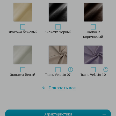
Экокожа бежевый
Экокожа черный
Экокожа
коричневый
Экокожа белый
Ткань Velutto 07
Ткань Velutto 10
Показать все
Характеристики