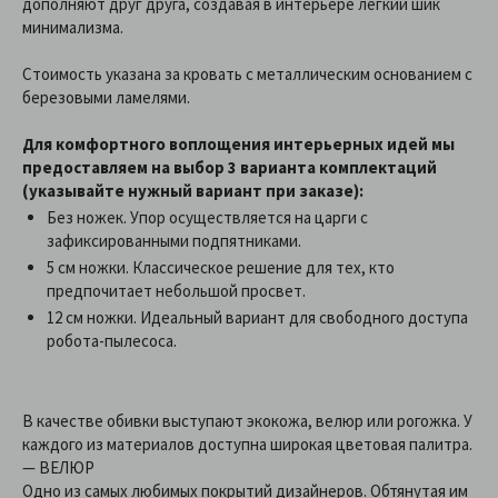
дополняют друг друга, создавая в интерьере лёгкий шик
минимализма.
Стоимость указана за кровать с металлическим основанием с
березовыми ламелями.
Для комфортного воплощения интерьерных идей мы
предоставляем на выбор 3 варианта комплектаций
(указывайте нужный вариант при заказе):
Без ножек. Упор осуществляется на царги с
зафиксированными подпятниками.
5 см ножки. Классическое решение для тех, кто
предпочитает небольшой просвет.
12 см ножки. Идеальный вариант для свободного доступа
робота-пылесоса.
В качестве обивки выступают экокожа, велюр или рогожка. У
каждого из материалов доступна широкая цветовая палитра.
— ВЕЛЮР
Одно из самых любимых покрытий дизайнеров. Обтянутая им