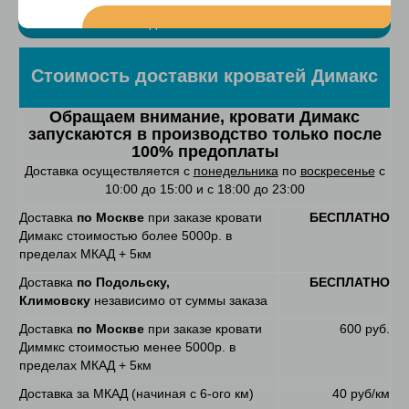
Доставка и оплата
Стоимость доставки кроватей Димакс
Обращаем внимание, кровати Димакс
запускаются в производство только после
100% предоплаты
Доставка осуществляется с
понедельника
по
воскресенье
с
10:00 до 15:00 и с 18:00 до 23:00
Доставка
по Москве
при заказе кровати
БЕСПЛАТНО
Димакс стоимостью более 5000р. в
пределах МКАД + 5км
Доставка
по Подольску,
БЕСПЛАТНО
Климовску
независимо от суммы заказа
Доставка
по Москве
при заказе кровати
600 руб.
Диммкс стоимостью менее 5000р. в
пределах МКАД + 5км
Доставка за МКАД (начиная с 6-ого км)
40 руб/км