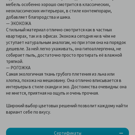
мебель особенно хорошо смотрится в классических,
неоклассических интерьерах, в стиле контемпорари,
добавляет благородства и шика.
— ЭКОКОЖА
Стильный материал отлично смотрится как в частных
квартирах, так и в офисах. Экокожа сегодня ни в чём не
уступает натуральным аналогам, но при этом она на порядок
дешевле. За ней легко ухаживать, она гипоаллергенна, не
собирает пыль, достаточно просто протирать её влажной
тряпкой.
— РОГОЖКА
Самая экологичная ткань грубого плетения из льна или
хлопка, похожа на мешковину. Она отлично вписывается в
интерьеры в стиле сканди и эко. Достоинства очевидны: она
не мнется, приятная на ощупь и очень прочная.
Широкий выбор цветовых решений позволит каждому найти
вариант себе по вкусу.
Сертификаты