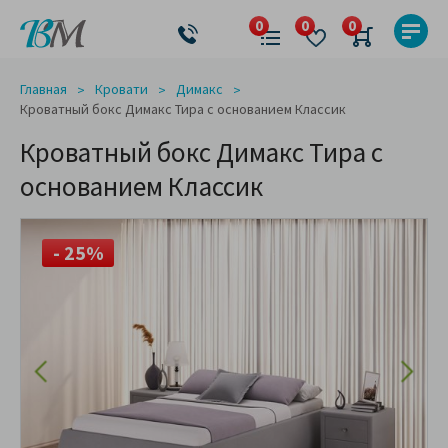
Главная
Кровати
Димакс
Кроватный бокс Димакс Тира с основанием Классик
Кроватный бокс Димакс Тира с
основанием Классик
- 25%