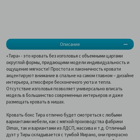
Описание
«Тира» - это кровать без изголовья с объемными царгами
округлой формы, придающими модели индивидуальность и
ощущение мягкости! Простота и лаконичность кровати
акцентируют внимание в спальне на самом главном – дизайне
интерьера, атмосфере бесконечного уюта и тепла.
Отсутствие изголовья позволяет универсально вписать
модель в большинство современных интерьеров и даже
размещать кровать в нишах.
Кровать-бокс Тира отлично будет смотреться с любыми
вариантами мебели, как с мягкой производства фабрики
Dimax, так и вариантами из ЛДСП, массива и т.д. Отличный
дуэт у Тиры складывается с тумбой Мирано, они прекрасно