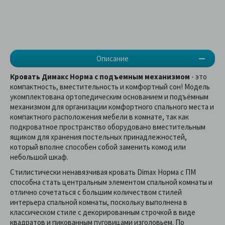
Описание
Кровать Димакс Норма с подъемным механизмом
- это
компактность, вместительность и комфортный сон! Модель
укомплектована ортопедическим основанием и подъёмным
механизмом для организации комфортного спального места и
компактного расположения мебели в комнате, так как
подкроватное пространство оборудовано вместительным
ящиком для хранения постельных принадлежностей,
который вполне способен собой заменить комод или
небольшой шкаф.
Стилистически ненавязчивая кровать Dimax Норма с ПМ
способна стать центральным элементом спальной комнаты и
отлично сочетаться с большим количеством стилей
интерьера спальной комнаты, поскольку выполнена в
классическом стиле с декорированным строчкой в виде
квадратов и пикованным пуговицами изголовьем. По