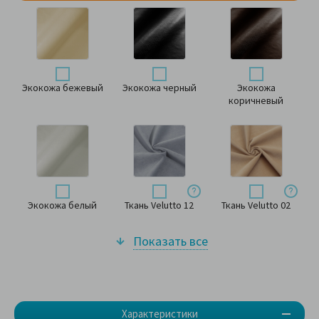
Экокожа бежевый
Экокожа черный
Экокожа
коричневый
Экокожа белый
Ткань Velutto 12
Ткань Velutto 02
Показать все
Характеристики