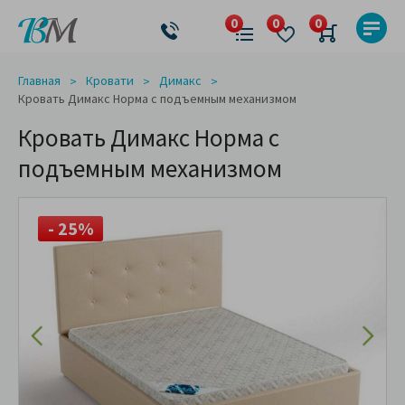
Главная
Кровати
Димакс
Кровать Димакс Норма с подъемным механизмом
Кровать Димакс Норма с
подъемным механизмом
- 25%