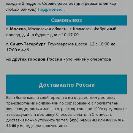
каждые 2 недели. Сервис работает для держателей карт
любых банков.)
Подробнее...
Самовывоз
г. Москва
, Московская область, г. Климовск, Фабричный
проезд, д. 4, в будние дни с 10-17.00
г. Санкт-Петербург
, Глухозерское шоссе, 12 с 10:00 до
17:00 пн-сб
из других городов России
- уточняйте у оператора
Доставка по России
Если Вы не нашли свой город, то мы осуществим доставку
транспортными компаниями по согласованию с покупателем
железнодорожным или автотранспортом, при 100% предоплате
за продукцию и доставку. Способы оплаты и Стоимость
доставки можно уточнить по тел.
(495) 542-63-81
или
8-800-707-
64-80
у менеджера-консультанта.