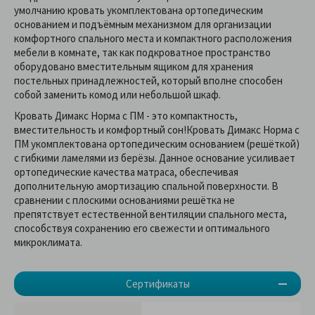
умолчанию кровать укомплектована ортопедическим
основанием и подъёмным механизмом для организации
комфортного спального места и компактного расположения
мебели в комнате, так как подкроватное пространство
оборудовано вместительным ящиком для хранения
постельных принадлежностей, который вполне способен
собой заменить комод или небольшой шкаф.
Кровать Димакс Норма с ПМ - это компактность,
вместительность и комфортный сон!Кровать Димакс Норма с
ПМ укомплектована ортопедическим основанием (решёткой)
с гибкими ламелями из берёзы. Данное основание усиливает
ортопедические качества матраса, обеспечивая
дополнительную амортизацию спальной поверхности. В
сравнении с плоскими основаниями решётка не
препятствует естественной вентиляции спального места,
способствуя сохранению его свежести и оптимального
микроклимата.
Сертификаты