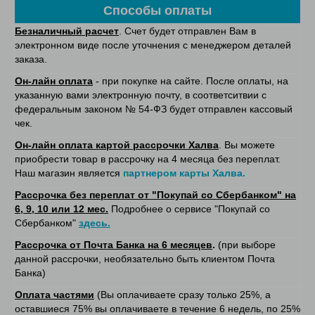
Способы оплаты
Безналичный расчет
. Счет будет отправлен Вам в
электронном виде после уточнения с менеджером деталей
заказа.
Он-лайн оплата
- при покупке на сайте. После оплаты, на
указанную вами электронную почту, в соответситвии с
федеральным законом № 54-ФЗ будет отправлен кассовый
чек.
Он-лайн оплата картой рассрочки Халва
. Вы можете
приобрести товар в рассрочку на 4 месяца без переплат.
Наш магазин является
партнером карты Халва.
Рассрочка без переплат от "Покупай со Сбербанком" на
6, 9, 10 или 12 мес.
Подробнее о сервисе "Покупай со
Сбербанком"
здесь.
Рассрочка от Почта Банка на 6 месяцев
.
(при выборе
данной рассрочки, необязательно быть клиентом Почта
Банка)
Оплата частями
(Вы оплачиваете сразу только 25%, а
оставшиеся 75% вы оплачиваете в течение 6 недель, по 25%