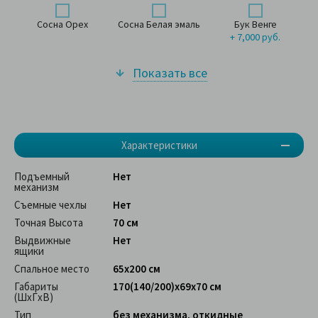
Сосна Орех
Сосна Белая эмаль
Бук Венге
+ 7,000 руб.
Показать все
Характеристики
Подъемный
Нет
механизм
Съемные чехлы
Нет
Точная Высота
70 см
Выдвижные
Нет
ящики
Спальное место
65x200 см
Габариты
170(140/200)x69x70 см
(ШхГхВ)
Тип
без механизма, откидные