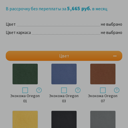
5,665 руб.
В рассрочку без переплаты за
в месяц
Цвет
не выбрано
Цвет каркаса
не выбрано
Цвет
Экокожа Oregon
Экокожа Oregon
Экокожа Oregon
01
03
07