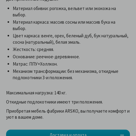
Материал обивки: рогожка, вельвет или экокожа на
выбор.
Материал каркаса: массив сосны или массив бука на
выбор.
Цвет каркаса: венге, орех, беленый дуб, бук натуральный,
сосна (натуральный), белая эмаль.
Жесткость: средняя.
Основание: реечное-деревянное.
Матрас: ППУ+Холлкон.
Механизм трансформации: без механизма, откидные
подлокотники 3-и положения.
Максимальная нагрузка: 140 кг.
Откидные подлокотники имеют три положения.
Приобретая мебель фабрики ARSKO, вы получаете комфорт и
уют в вашем доме.
Доставка и оплата