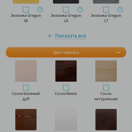
Экокожа Oregon
Экокожа Oregon
Экокожа Oregon
08
16
17
Показать все
Цвет каркаса
Сосна Беленый
Сосна Венге
Сосна
дуб
натуральная