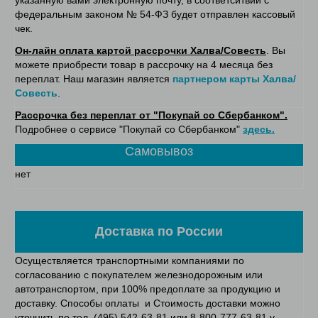
указанную вами электронную почту, в соответситвии с
федеральным законом № 54-ФЗ будет отправлен кассовый
чек.
Он-лайн оплата картой рассрочки Халва/Совесть
. Вы
можете приобрести товар в рассрочку на 4 месяца без
переплат. Наш магазин является
партнером карты Халва/
Совесть
.
Рассрочка без переплат от "Покупай со Сбербанком".
Подробнее о сервисе "Покупай со Сбербанком"
здесь.
Самовывоз
нет
Доставка по России
Осуществляется транспортными компаниями по
согласованию с покупателем железнодорожным или
автотранспортом, при 100% предоплате за продукцию и
доставку. Способы оплаты и Стоимость доставки можно
уточнить по тел. (495) 542-63-81 или 8-800-777-63-81 у