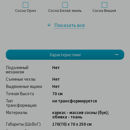
Сосна Орех
Сосна Белая эмаль
Сосна Вишня
Показать все
Характеристики
Подъемный
Нет
механизм
Съемные чехлы
Нет
Выдвижные ящики
Нет
Точная Высота
70 см
Тип
не трансформируется
трансформации
Материалы
каркас - массив сосны (бук);
обивка - ткань
Габариты (ШхВхГ)
170(70) x 70 x 250 см