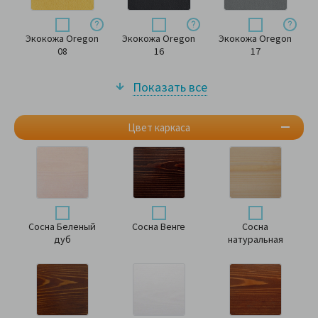
Экокожа Oregon
Экокожа Oregon
Экокожа Oregon
08
16
17
Показать все
Цвет каркаса
Сосна Беленый
Сосна Венге
Сосна
дуб
натуральная