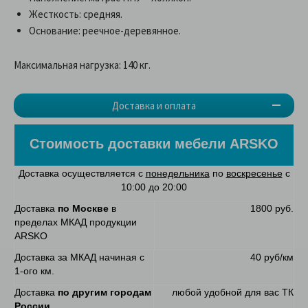
Жесткость: средняя.
Основание: реечное-деревянное.
Максимальная нагрузка: 140 кг.
Доставка и оплата
Стоимость доставки мебели
ARSKO
Доставка осуществляется с
понедельника
по
воскресенье
с
10:00 до 20:00
Доставка
по Москве
в
1800 руб.
пределах МКАД продукции
ARSKO
Доставка за МКАД начиная с
40 руб/км
1-ого км.
Доставка
по другим городам
любой удобной для вас ТК
России