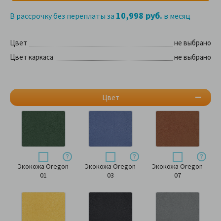
10,998 руб.
В рассрочку без переплаты за
в месяц
Цвет
не выбрано
Цвет каркаса
не выбрано
Цвет
Экокожа Oregon
Экокожа Oregon
Экокожа Oregon
01
03
07