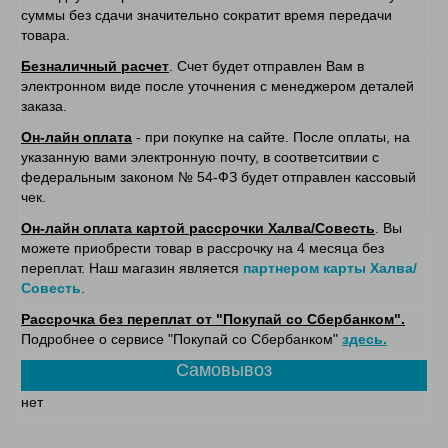
суммы без сдачи значительно сократит время передачи
товара.
Безналичный расчет
. Счет будет отправлен Вам в
электронном виде после уточнения с менеджером деталей
заказа.
Он-лайн оплата
- при покупке на сайте. После оплаты, на
указанную вами электронную почту, в соответситвии с
федеральным законом № 54-ФЗ будет отправлен кассовый
чек.
Он-лайн оплата картой рассрочки Халва/Совесть
. Вы
можете приобрести товар в рассрочку на 4 месяца без
переплат. Наш магазин является
партнером карты Халва/
Совесть
.
Рассрочка без переплат от "Покупай со Сбербанком".
Подробнее о сервисе "Покупай со Сбербанком"
здесь.
Самовывоз
нет