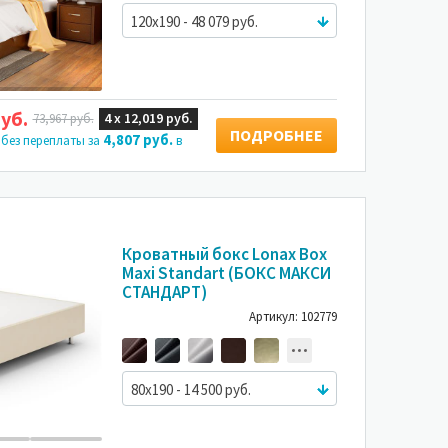
120x190 - 48 079 руб.
уб.
4 х
12,019 руб.
73,967 руб.
ПОДРОБНЕЕ
4,807 руб.
 без переплаты за
в
-12%
Кроватный бокс Lonax Box
Maxi Standart (БОКС МАКСИ
СТАНДАРТ)
Артикул: 102779
80x190 - 14 500 руб.