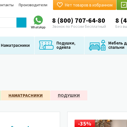
онтакты
Производители
Нет товаров в избранном
8 (800) 707-64-80
8 (
Звонок по России бесплатный
Без в
WhatsApp
Подушки,
Мебель д
Наматрасники
одеяла
спальни
НАМАТРАСНИКИ
ПОДУШКИ
35%
-35%
-35%