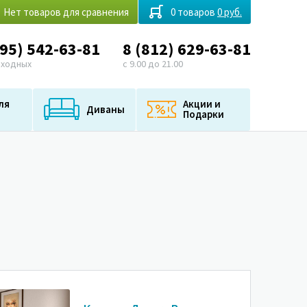
Нет товаров для сравнения
0 товаров
0 руб.
495) 542-63-81
8 (812) 629-63-81
ыходных
с 9.00 до 21.00
ля
Акции и
Диваны
Подарки
-35%
-35%