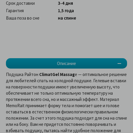
Срок доставки
3-4 дня
Гарантия
1,5 года
Ваша поза во сне
на спине
Описание
Подушка Райтон
ClimatGel Massag
e — оптимальное решение
для любителей спать на холодной подушке. Гелевые вставки
на поверхности подушки имеют увеличенную высоту, что
обеспечивает не только оптимальную температуру на
протяжении всего сна, но и массажный эффект. Материал
MemoRait принимает форму тела и помогает шее и голове
оставаться в естественном физиологически правильном
положении. За счет этого подушка подходит для сна на спине
или на боку. Вам не придется постоянно поворачивать и
взбивать подушку, пытаясь найти удобное положение для