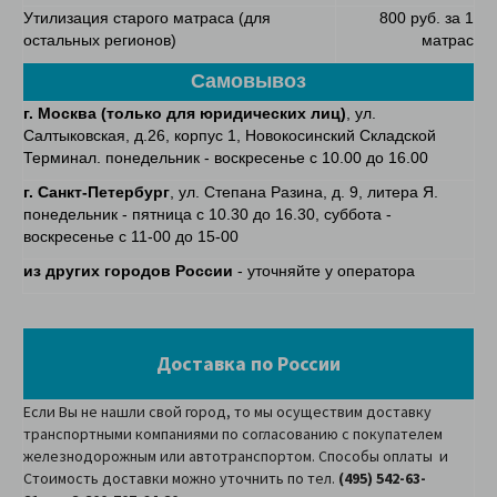
Утилизация старого матраса (для
800 руб. за 1
остальных регионов)
матрас
Самовывоз
г. Москва
(только для юридических лиц)
, ул.
Салтыковская, д.26, корпус 1, Новокосинский Складской
Терминал. понедельник - воскресенье с 10.00 до 16.00
г. Санкт-Петербург
, ул. Степана Разина, д. 9, литера Я.
понедельник - пятница с 10.30 до 16.30, суббота -
воскресенье с 11-00 до 15-00
из других городов России
- уточняйте у оператора
Доставка по России
Если Вы не нашли свой город, то мы осуществим доставку
транспортными компаниями по согласованию с покупателем
железнодорожным или автотранспортом. Способы оплаты и
Стоимость доставки можно уточнить по тел.
(495) 542-63-