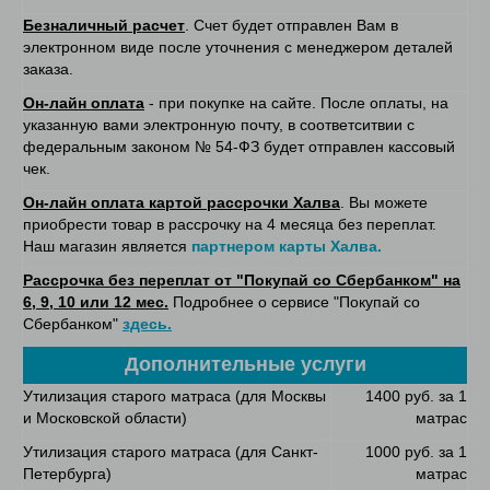
Безналичный расчет
. Счет будет отправлен Вам в
электронном виде после уточнения с менеджером деталей
заказа.
Он-лайн оплата
- при покупке на сайте. После оплаты, на
указанную вами электронную почту, в соответситвии с
федеральным законом № 54-ФЗ будет отправлен кассовый
чек.
Он-лайн оплата картой рассрочки Халва
. Вы можете
приобрести товар в рассрочку на 4 месяца без переплат.
Наш магазин является
партнером карты Халва.
Рассрочка без переплат от "Покупай со Сбербанком" на
6, 9, 10 или 12 мес.
Подробнее о сервисе "Покупай со
Сбербанком"
здесь.
Дополнительные услуги
Утилизация старого матраса (для Москвы
1400 руб. за 1
и Московской области)
матрас
Утилизация старого матраса (для Санкт-
1000 руб. за 1
Петербурга)
матрас