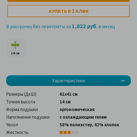
1
КУПИТЬ В
КЛИК
1,022 руб.
В рассрочку без переплаты за
в месяц
14 см
Характеристики
Размеры (ДхШ)
61х41 см
Точная высота
14 см
Форма подушки
эргономическая
Наполнение подушки
с охлаждающим гелем
Чехол
58% полиэстер, 42% хлопок
Жесткость