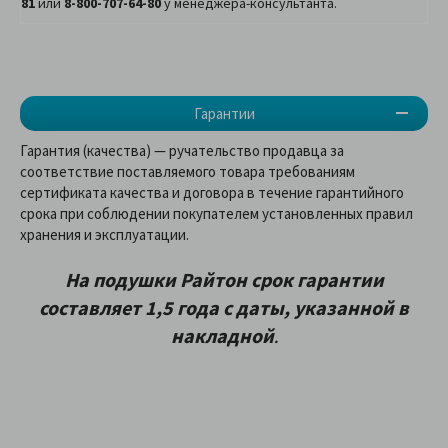
81
или
8-800-707-64-80
у менеджера-консультанта.
Гарантии
Гарантия (качества) — ручательство продавца за
соответствие поставляемого товара требованиям
сертификата качества и договора в течение гарантийного
срока при соблюдении покупателем установленных правил
хранения и эксплуатации.
На подушки
Райтон срок гарантии
составляет 1,5 года с даты, указанной в
накладной
.