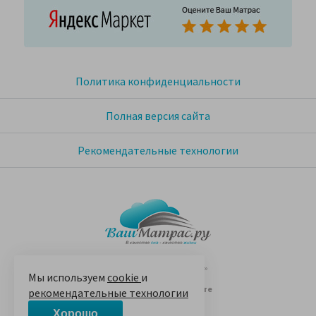
Политика конфиденциальности
Полная версия сайта
Рекомендательные технологии
© 2005-2026 «Ваш матрас»
Мы используем
cookie
и
14 лет на Яндекс.Маркете
рекомендательные технологии
Хорошо