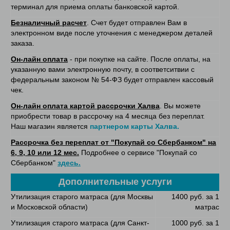
терминал для приема оплаты банковской картой.
Безналичный расчет
. Счет будет отправлен Вам в
электронном виде после уточнения с менеджером деталей
заказа.
Он-лайн оплата
- при покупке на сайте. После оплаты, на
указанную вами электронную почту, в соответситвии с
федеральным законом № 54-ФЗ будет отправлен кассовый
чек.
Он-лайн оплата картой рассрочки Халва
. Вы можете
приобрести товар в рассрочку на 4 месяца без переплат.
Наш магазин является
партнером карты Халва.
Рассрочка без переплат от "Покупай со Сбербанком" на
6, 9, 10 или 12 мес.
Подробнее о сервисе "Покупай со
Сбербанком"
здесь.
Дополнительные услуги
Утилизация старого матраса (для Москвы
1400 руб. за 1
и Московской области)
матрас
Утилизация старого матраса (для Санкт-
1000 руб. за 1