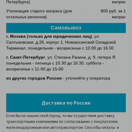
Петербурга)
матрас
Утилизация старого матраса (для
800 руб. за 1
остальных регионов)
матрас
Самовывоз
г. Москва
(только для юридических лиц)
, ул.
Салтыковская, д.26, корпус 1, Новокосинский Складской
Терминал. понедельник - воскресенье с 10.00 до 16.00
г. Санкт-Петербург
, ул. Степана Разина, д. 9, литера Я.
понедельник - пятница с 10.30 до 16.30, суббота -
воскресенье с 11-00 до 15-00
из других городов России
- уточняйте у оператора
Доставка по России
Если Вы не нашли свой город, то мы осуществим доставку
транспортными компаниями по согласованию с покупателем
железнодорожным или автотранспортом. Способы оплаты и