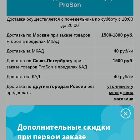
ProSon
Доставка осуществляется с
понедельника
по
субботу
с 10:00
до 20:00
Доставка
по Москве
при заказе товаров
1500-1800 руб.
ProSon в пределах МКАД
Доставка за МКАД
40 руб/км
Доставка
по Санкт-Петербургу
при
1500 руб.
заказе товаров ProSon в пределах КАД
Доставка за КАД
40 руб/км
Доставка
по другим городам России
без
уточняйте у
предоплаты
менеджера
магазина
Доставка к назначенному времени по
+1800 руб. к
Москве (опоздание максимум на 1 час)
стоимости
доставки
Дополнительные скидки
Сроки доставки
при первом заказе