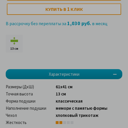
1
КУПИТЬ В
КЛИК
1,030 руб.
В рассрочку без переплаты за
в месяц
13 см
Характеристики
Размеры (ДхШ)
61х41 см
Точная высота
13 см
Форма подушки
классическая
Наполнение подушки
мемори с памятью формы
Чехол
хлопковый трикотаж
Жесткость