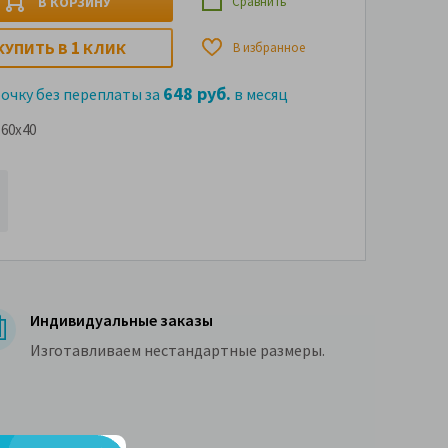
В КОРЗИНУ
Сравнить
1
КУПИТЬ В
КЛИК
В избранное
648 руб.
рочку без переплаты за
в месяц
60x40
Индивидуальные заказы
Изготавливаем нестандартные размеры.