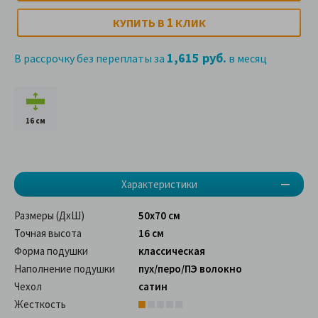
1
КУПИТЬ В
КЛИК
1,615 руб.
В рассрочку без переплаты за
в месяц
16 см
Характеристики
Размеры (ДхШ)
50х70 см
Точная высота
16 см
Форма подушки
классическая
Наполнение подушки
пух/перо/ПЭ волокно
Чехол
сатин
Жесткость