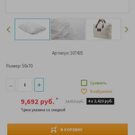
Артикул: 107435
Размер:
50x70
Сравнить
В избранное
*
9,692 руб.
4 х
2,423 руб.
14,910 руб.
*Цена указана со скидкой
В КОРЗИНУ