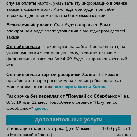
случае оплаты картой, указывать эту информацию в бланке
заказа в комментарии. У экспедитора будет при себе
терминал для приема оплаты банковской картой.
Безналичный расчет
. Счет будет отправлен Вам в
электронном виде после уточнения с менеджером деталей
заказа.
Он-лайн оплата
- при покупке на сайте. После оплаты, на
указанную вами электронную почту, в соответситвии с
федеральным законом № 54-ФЗ будет отправлен кассовый
чек.
Он-лайн оплата картой рассрочки Халва
. Вы можете
приобрести товар в рассрочку на 4 месяца без переплат.
Наш магазин является
партнером карты Халва.
Рассрочка без переплат от "Покупай со Сбербанком" на
6, 9, 10 или 12 мес.
Подробнее о сервисе "Покупай со
Сбербанком"
здесь.
Дополнительные услуги
Утилизация старого матраса (для Москвы
1400 руб. за 1
и Московской области)
матрас