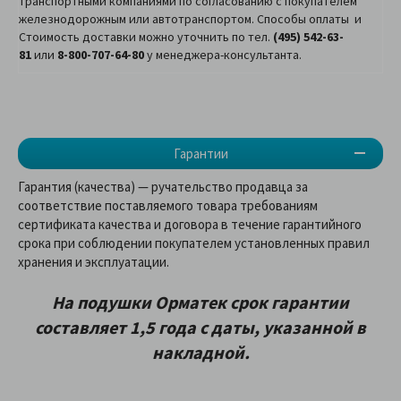
транспортными компаниями по согласованию с покупателем
железнодорожным или автотранспортом. Способы оплаты и
Стоимость доставки можно уточнить по тел.
(495) 542-63-
81
или
8-800-707-64-80
у менеджера-консультанта.
Гарантии
Гарантия (качества) — ручательство продавца за
соответствие поставляемого товара требованиям
сертификата качества и договора в течение гарантийного
срока при соблюдении покупателем установленных правил
хранения и эксплуатации.
На подушки Орматек срок гарантии
составляет 1,5 года с даты, указанной в
накладной.