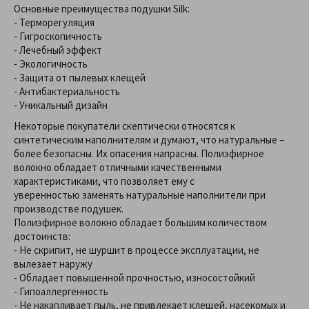
Основные преимущества подушки Silk:
- Терморегуляция
- Гигроскопичность
- Лечебный эффект
- Экологичность
- Защита от пылевых клещей
- Антибактериальность
- Уникальный дизайн
Некоторые покупатели скептически относятся к
синтетическим наполнителям и думают, что натуральные –
более безопасны. Их опасения напрасны. Полиэфирное
волокно обладает отличными качественными
характеристиками, что позволяет ему с
уверенностью заменять натуральные наполнители при
производстве подушек.
Полиэфирное волокно обладает большим количеством
достоинств:
- Не скрипит, не шуршит в процессе эксплуатации, не
вылезает наружу
- Обладает повышенной прочностью, износостойкий
- Гипоаллергенность
- Не накапливает пыль, не привлекает клещей, насекомых и