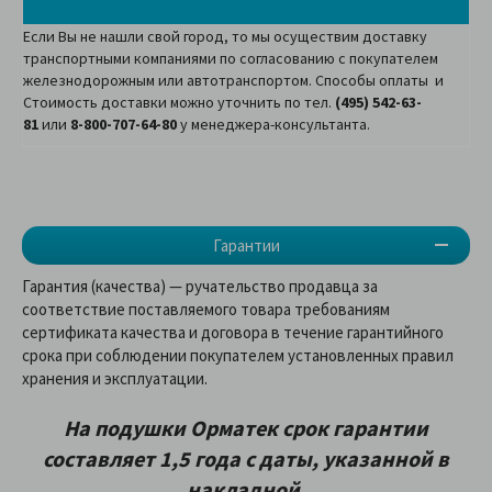
Если Вы не нашли свой город, то мы осуществим доставку
транспортными компаниями по согласованию с покупателем
железнодорожным или автотранспортом. Способы оплаты и
Стоимость доставки можно уточнить по тел.
(495) 542-63-
81
или
8-800-707-64-80
у менеджера-консультанта.
Гарантии
Гарантия (качества) — ручательство продавца за
соответствие поставляемого товара требованиям
сертификата качества и договора в течение гарантийного
срока при соблюдении покупателем установленных правил
хранения и эксплуатации.
На подушки Орматек срок гарантии
составляет 1,5 года с даты, указанной в
накладной.