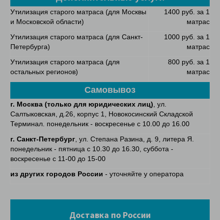
Утилизация старого матраса (для Москвы
1400 руб. за 1
и Московской области)
матрас
Утилизация старого матраса (для Санкт-
1000 руб. за 1
Петербурга)
матрас
Утилизация старого матраса (для
800 руб. за 1
остальных регионов)
матрас
Самовывоз
г. Москва
(только для юридических лиц)
, ул.
Салтыковская, д.26, корпус 1, Новокосинский Складской
Терминал. понедельник - воскресенье с 10.00 до 16.00
г. Санкт-Петербург
, ул. Степана Разина, д. 9, литера Я.
понедельник - пятница с 10.30 до 16.30, суббота -
воскресенье с 11-00 до 15-00
из других городов России
- уточняйте у оператора
Доставка по России