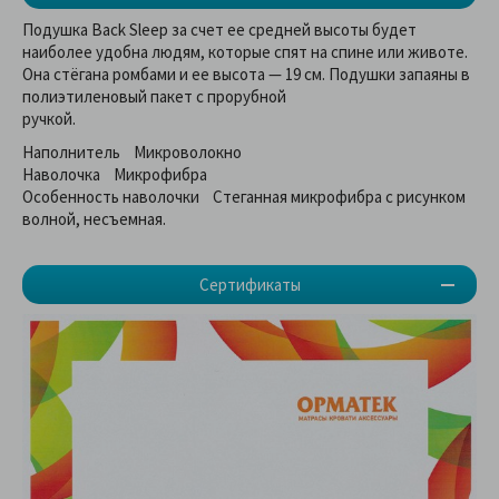
Подушка Back Sleep за счет ее средней высоты будет
наиболее удобна людям, которые спят на спине или животе.
Она стёгана ромбами и ее высота — 19 см. Подушки запаяны в
полиэтиленовый пакет с прорубной
ручкой.
Наполнитель Микроволокно
Наволочка Микрофибра
Особенность наволочки Стеганная микрофибра с рисунком
волной, несъемная.
Сертификаты