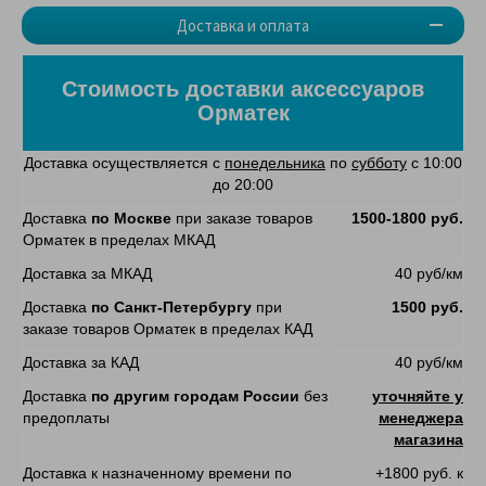
Доставка и оплата
Стоимость доставки аксессуаров
Орматек
Доставка осуществляется с
понедельника
по
субботу
с 10:00
до 20:00
Доставка
по Москве
при заказе товаров
1500-1800 руб.
Орматек в пределах МКАД
Доставка за МКАД
40 руб/км
Доставка
по Санкт-Петербургу
при
1500 руб.
заказе товаров Орматек в пределах КАД
Доставка за КАД
40 руб/км
Доставка
по другим городам России
без
уточняйте у
предоплаты
менеджера
магазина
Доставка к назначенному времени по
+1800 руб. к