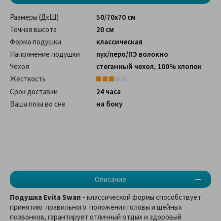
Размеры (ДхШ)
50/70х70 см
Точная высота
20 см
Форма подушки
классическая
Наполнение подушки
пух/перо/ПЭ волокно
Чехол
стеганный чехол, 100% хлопок
Жесткость
Срок доставки
24 часа
Ваша поза во сне
на боку
Описание
Подушка Evita Swan -
классической формы способствует
принятию правильного положения головы и шейных
позвонков, гарантирует отличный отдых и здоровый