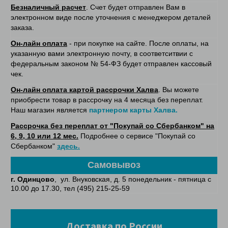
Безналичный расчет
. Счет будет отправлен Вам в
электронном виде после уточнения с менеджером деталей
заказа.
Он-лайн оплата
- при покупке на сайте. После оплаты, на
указанную вами электронную почту, в соответситвии с
федеральным законом № 54-ФЗ будет отправлен кассовый
чек.
Он-лайн оплата картой рассрочки Халва
. Вы можете
приобрести товар в рассрочку на 4 месяца без переплат.
Наш магазин является
партнером карты Халва.
Рассрочка без переплат от "Покупай со Сбербанком" на
6, 9, 10 или 12 мес.
Подробнее о сервисе "Покупай со
Сбербанком"
здесь.
Самовывоз
г. Одинцово
, ул. Внуковская, д. 5 понедельник - пятница с
10.00 до 17.30, тел (495) 215-25-59
Доставка по России