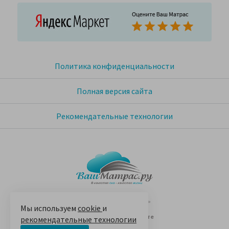
Политика конфиденциальности
Полная версия сайта
Рекомендательные технологии
© 2005-2026 «Ваш матрас»
Мы используем
cookie
и
14 лет на Яндекс.Маркете
рекомендательные технологии