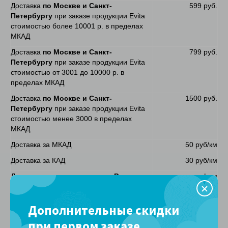
Доставка
по Москве и Санкт-
599 руб.
Петербургу
при заказе продукции Evita
стоимостью более 10001 р. в пределах
МКАД
Доставка
по Москве и Санкт-
799 руб.
Петербургу
при заказе продукции Evita
стоимостью от 3001 до 10000 р. в
пределах МКАД
Доставка
по Москве и Санкт-
1500 руб.
Петербургу
при заказе продукции Evita
стоимостью менее 3000 в пределах
МКАД
Доставка за МКАД
50 руб/км
Доставка за КАД
30 руб/км
Доставка
по другим городам России
согласно тарифам
ТК
Доставка к назначенному времени
1500 руб.
Дополнительные скидки
(опоздание максимум на 1 час)
при первом заказе