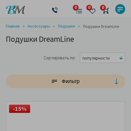
Главная
Аксессуары
Подушки
Подушки DreamLine
Подушки DreamLine
Сортировать по
популярности
Фильтр
-15%