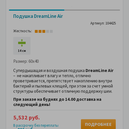
Подушка DreamLine Air
Артикул: 104425
Жесткость:
14 см
Размер:
60x40
Супердышащая и воздушная подушка
DreamLine Air
– не накапливает влагу и тепло, отлично
проветривается, препятствует накоплению внутри
бактерий и пылевых клещей, при этом за счет умной
структуры обеспечивает отличную поддержку шеи.
При заказе на буднях до 14.00 доставка на
следующий день!
5,532 руб.
ПОДРОБНЕЕ
В рассрочку без переплаты