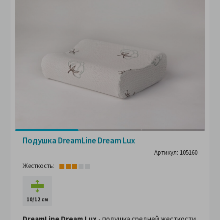
Подушка DreamLine Dream Lux
Артикул: 105160
Жесткость:
10/12 см
DreamLine Dream Lux
- подушка средней жесткости