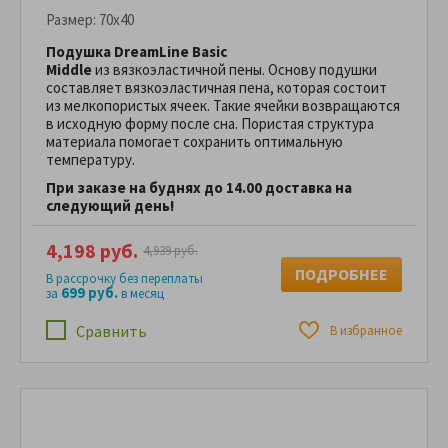
Размер:
70x40
Подушка DreamLine Basic
Middle
из вязкоэластичной пены. Основу подушки
составляет вязкоэластичная пена, которая состоит
из мелкопористых ячеек. Такие ячейки возвращаются
в исходную форму после сна. Пористая структура
материала помогает сохранить оптимальную
температуру.
При заказе на буднях до 14.00 доставка на
следующий день!
4,198 руб.
4,939 руб.
ПОДРОБНЕЕ
В рассрочку без переплаты
699 руб.
за
в месяц
Сравнить
В избранное