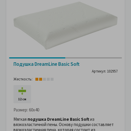
Подушка DreamLine Basic Soft
Артикул: 102957
Жесткость:
12 см
Размер:
60x40
Мягкая
подушка DreamLine Basic Soft
из
вязкоэластичной пены. Основу подушки составляет
вязкоэластичная пена, которая состоит из