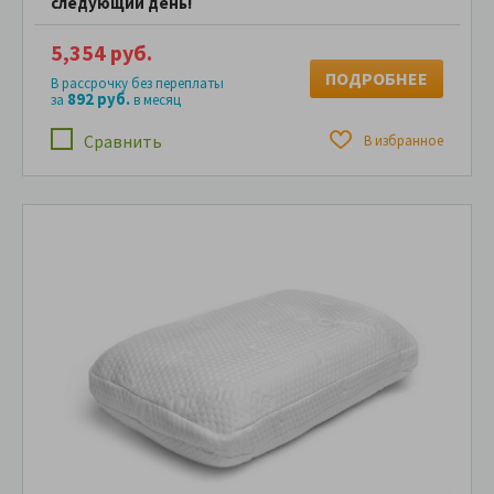
следующий день!
5,354 руб.
ПОДРОБНЕЕ
В рассрочку без переплаты
892 руб.
за
в месяц
Сравнить
В избранное