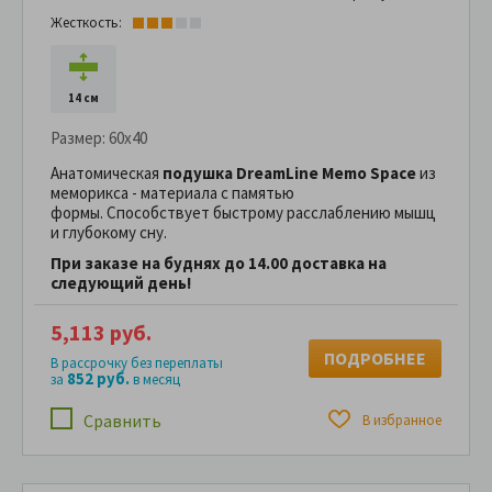
Жесткость:
14 см
Размер:
60x40
Анатомическая
подушка DreamLine Memo Space
из
меморикса - материала с памятью
формы. Способствует быстрому расслаблению мышц
и глубокому сну.
При заказе на буднях до 14.00 доставка на
следующий день!
5,113 руб.
ПОДРОБНЕЕ
В рассрочку без переплаты
852 руб.
за
в месяц
Сравнить
В избранное