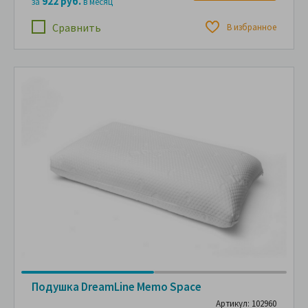
922 руб.
за
в месяц
Сравнить
В избранное
Подушка DreamLine Memo Space
Артикул: 102960