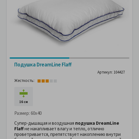
Подушка DreamLine Flaff
Артикул: 104427
Жесткость:
16 см
Размер:
60x40
Супер-дышащая и воздушная
подушка DreamLine
Flaff
не накапливает влагу и тепло, отлично
проветривается, препятствует накоплению внутри