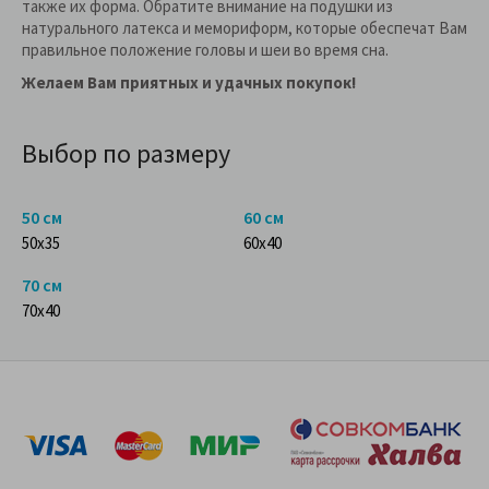
также их форма. Обратите внимание на подушки из
натурального латекса и мемориформ, которые обеспечат Вам
правильное положение головы и шеи во время сна.
Желаем Вам приятных и удачных покупок!
Выбор по размеру
50 см
60 см
50x35
60x40
70 см
70x40