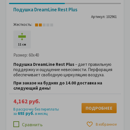
Подушка DreamLine Rest Plus
Артикул: 102961
Жесткость:
11 см
Размер:
60x40
Подушка DreamLine Rest Plus
− дает правильную
поддержку и ощущение невесомости. Перфорация
обеспечивает свободную циркуляцию воздуха.
При заказе на буднях до 14.00 доставка на
следующий день!
4,162 руб.
ПОДРОБНЕЕ
В рассрочку без переплаты
693 руб.
за
в месяц
Сравнить
В избранное