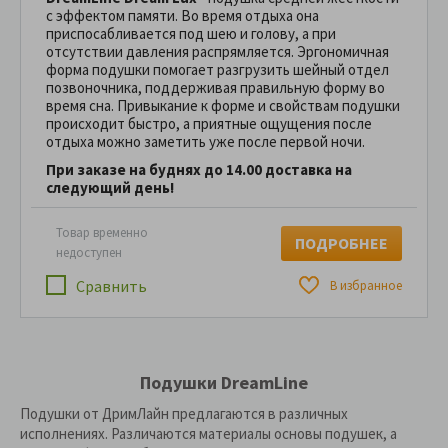
с эффектом памяти. Во время отдыха она
приспосабливается под шею и голову, а при
отсутствии давления распрямляется. Эргономичная
форма подушки помогает разгрузить шейный отдел
позвоночника, поддерживая правильную форму во
время сна. Привыкание к форме и свойствам подушки
происходит быстро, а приятные ощущения после
отдыха можно заметить уже после первой ночи.
При заказе на буднях до 14.00 доставка на
следующий день!
Товар временно
ПОДРОБНЕЕ
недоступен
Сравнить
В избранное
Подушки DreamLine
Подушки от ДримЛайн предлагаются в различных
исполнениях. Различаются материалы основы подушек, а