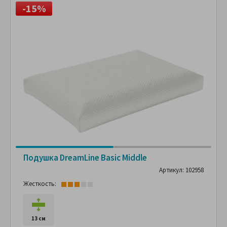
-15%
Подушка DreamLine Basic Middle
Артикул: 102958
Жесткость:
13 см