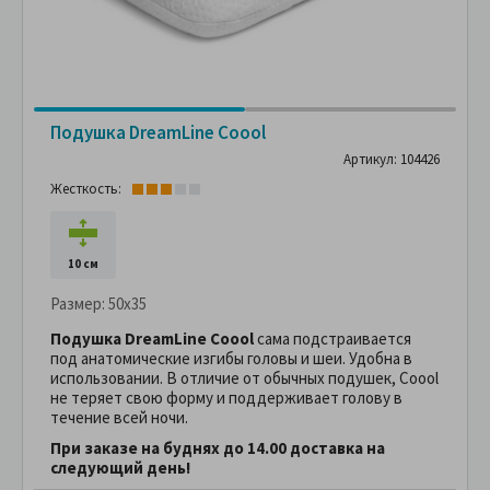
Подушка DreamLine Coool
Артикул: 104426
Жесткость:
10 см
Размер:
50x35
Подушка
DreamLine Coool
сама подстраивается
под анатомические изгибы головы и шеи. Удобна в
использовании. В отличие от обычных подушек, Coool
не теряет свою форму и поддерживает голову в
течение всей ночи.
При заказе на буднях до 14.00 доставка на
следующий день!