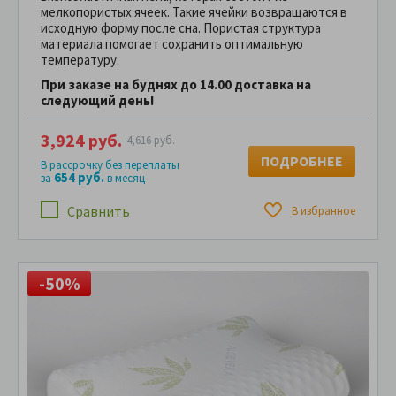
мелкопористых ячеек. Такие ячейки возвращаются в
исходную форму после сна. Пористая структура
материала помогает сохранить оптимальную
температуру.
При заказе на буднях до 14.00 доставка на
следующий день!
3,924 руб.
4,616 руб.
ПОДРОБНЕЕ
В рассрочку без переплаты
654 руб.
за
в месяц
Сравнить
В избранное
-50%