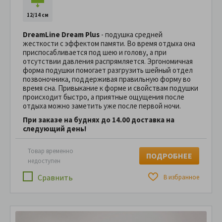
12/14 см
DreamLine Dream Plus
- подушка средней
жесткости с эффектом памяти. Во время отдыха она
приспосабливается под шею и голову, а при
отсутствии давления распрямляется. Эргономичная
форма подушки помогает разгрузить шейный отдел
позвоночника, поддерживая правильную форму во
время сна. Привыкание к форме и свойствам подушки
происходит быстро, а приятные ощущения после
отдыха можно заметить уже после первой ночи.
При заказе на буднях до 14.00 доставка на
следующий день!
Товар временно
ПОДРОБНЕЕ
недоступен
Сравнить
В избранное