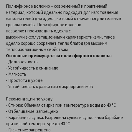
Полиэфирное волокно – современный и практичный
материал, который идеально подходит для изготовления
наполнителей для одеял, который отличается длительным
сроком службы. Полиэфирное волокно
позволяет производить одеяла с
высокими эксплуатационными характеристиками, такое
одеяло хорошо сохраняет тепло благодаря высоким
теплоизоляционным свойствам
Основные преимущества полиэфирного волокна:
- Долговечность
- Устойчивость к сминанию
- Мягкость
- Простота в уходе
- Устойчивость к развитию микроорганизмов
Рекомендации по уходу:
- Стирка: Обычная стирка при температуре воды до 40 °C
- Отбеливание: запрещено
- Барабанная сушка: Разрешена сушка в сушильном барабане
при низкой температуре до 40 °C
- Глажение: запрещено