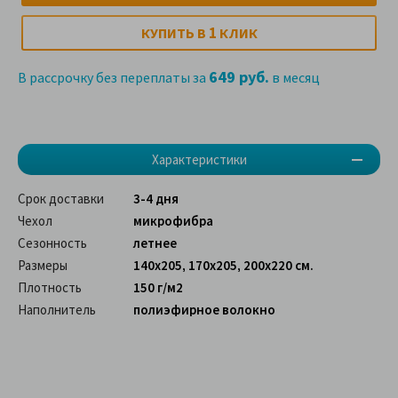
1
КУПИТЬ В
КЛИК
649 руб.
В рассрочку без переплаты за
в месяц
Характеристики
Срок доставки
3-4 дня
Чехол
микрофибра
Сезонность
летнее
Размеры
140х205, 170х205, 200х220 см.
Плотность
150 г/м2
Наполнитель
полиэфирное волокно