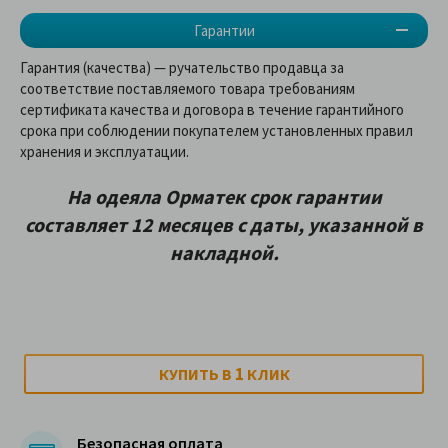
Гарантии
Гарантия (качества) — ручательство продавца за
соответствие поставляемого товара требованиям
сертификата качества и договора в течение гарантийного
срока при соблюдении покупателем установленных правил
хранения и эксплуатации.
На о
деяла Орматек
срок гарантии
составляет 12 месяцев
с даты, указанной в
накладной
.
1
КУПИТЬ В
КЛИК
Безопасная оплата