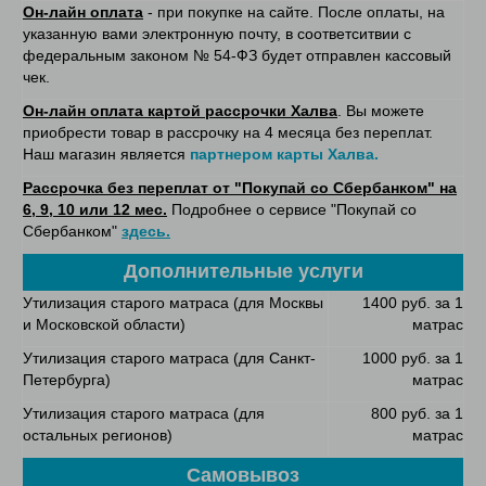
Он-лайн оплата
- при покупке на сайте. После оплаты, на
указанную вами электронную почту, в соответситвии с
федеральным законом № 54-ФЗ будет отправлен кассовый
чек.
Он-лайн оплата картой рассрочки Халва
. Вы можете
приобрести товар в рассрочку на 4 месяца без переплат.
Наш магазин является
партнером карты Халва.
Рассрочка без переплат от "Покупай со Сбербанком" на
6, 9, 10 или 12 мес.
Подробнее о сервисе "Покупай со
Сбербанком"
здесь.
Дополнительные услуги
Утилизация старого матраса (для Москвы
1400 руб. за 1
и Московской области)
матрас
Утилизация старого матраса (для Санкт-
1000 руб. за 1
Петербурга)
матрас
Утилизация старого матраса (для
800 руб. за 1
остальных регионов)
матрас
Самовывоз