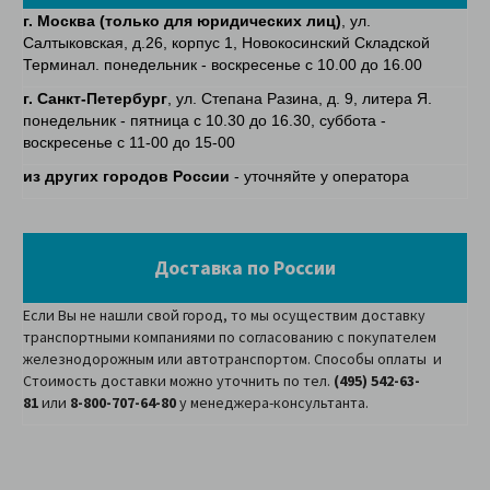
г. Москва
(только для юридических лиц)
, ул.
Салтыковская, д.26, корпус 1, Новокосинский Складской
Терминал. понедельник - воскресенье с 10.00 до 16.00
г. Санкт-Петербург
, ул. Степана Разина, д. 9, литера Я.
понедельник - пятница с 10.30 до 16.30, суббота -
воскресенье с 11-00 до 15-00
из других городов России
- уточняйте у оператора
Доставка по России
Если Вы не нашли свой город, то мы осуществим доставку
транспортными компаниями по согласованию с покупателем
железнодорожным или автотранспортом. Способы оплаты и
Стоимость доставки можно уточнить по тел.
(495) 542-63-
81
или
8-800-707-64-80
у менеджера-консультанта.