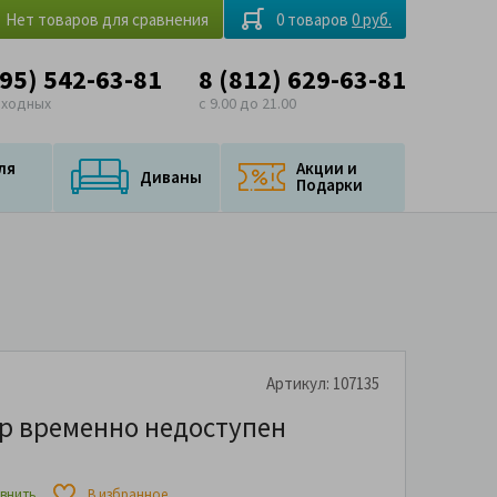
Нет товаров для сравнения
0 товаров
0 руб.
495) 542-63-81
8 (812) 629-63-81
ыходных
с 9.00 до 21.00
ля
Акции и
Диваны
Подарки
Артикул: 107135
р временно недоступен
внить
В избранное