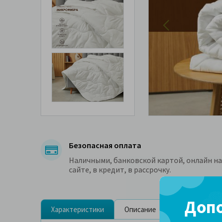
Безопасная оплата
Наличными, банковской картой, онлайн на
сайте, в кредит, в рассрочку.
Допо
Характеристики
Описание
Сертификаты