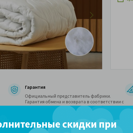
Гарантия
Официальный представитель фабрики.
Гарантия обмена и возврата в соответствии с
законом. Защита персональных данных.
лнительные скидки при
Доставка и оплата
Гарантии