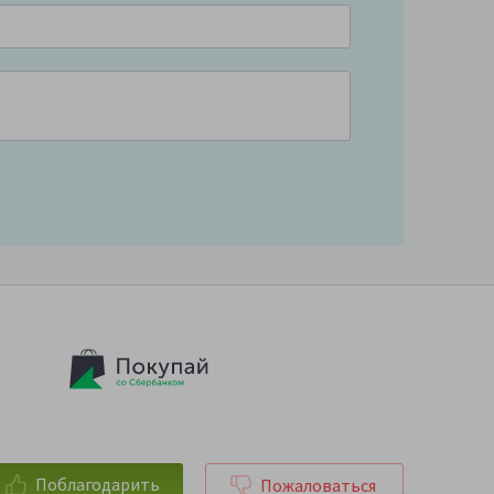
Поблагодарить
Пожаловаться