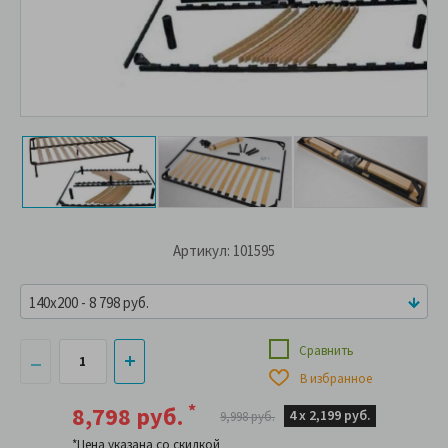
Артикул: 101595
140x200 - 8 798 руб.
Сравнить
В избранное
*
8,798 руб.
4 х
2,199 руб.
9,998 руб.
*Цена указана со скидкой