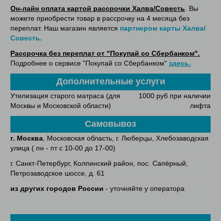
Он-лайн оплата картой рассрочки Халва/Совесть
. Вы
можете приобрести товар в рассрочку на 4 месяца без
переплат. Наш магазин является
партнером карты Халва/
Совесть.
Рассрочка без переплат от "Покупай со Сбербанком".
Подробнее о сервисе "Покупай со Сбербанком"
здесь.
Дополнительные услуги
Утилизация старого матраса (для
1000 руб при наличии
Москвы и Московской области)
лифта
Самовывоз
г. Москва
, Московская область, г. Люберцы, Хлебозаводская
улица ( пн - пт с 10-00 до 17-00)
г. Санкт-Петербург, Колпинский район, пос. Сапёрный,
Петрозаводское шоссе, д. 61
из других городов России
- уточняйте у оператора