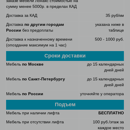
заказе мебели Лонакс стоимостью на
сумму менее 5000р. в пределах КАД
Доставка за КАД
35 руб/км
Доставка
по другим городам
указана ниже в
России
без предоплаты
таблице
Доставка к назначенному времени
500 - 1000 руб.
(опоздание максимум на 1 час)
Сроки доставки
Мебель
по Москве
до 15 календарных
дней дней
Мебель
по Санкт-Петербургу
до 15 календарных
дней дней
Мебель
по России
уточняйте у оператора
Подъем
Мебель при наличии лифта
БЕСПЛАТНО
Мебель при отсутствии лифта
100 руб./этаж за
каждое место