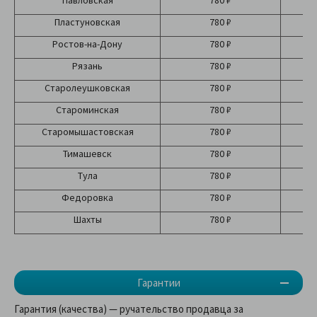
Павловская
780 ₽
Пластуновская
780 ₽
Ростов-на-Дону
780 ₽
Рязань
780 ₽
Старолеушковская
780 ₽
Староминская
780 ₽
Старомышастовская
780 ₽
Тимашевск
780 ₽
Тула
780 ₽
Федоровка
780 ₽
Шахты
780 ₽
Гарантии
Гарантия (качества) — ручательство продавца за