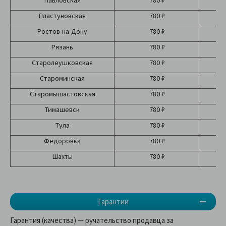
Павловская
780 ₽
Пластуновская
780 ₽
Ростов-на-Дону
780 ₽
Рязань
780 ₽
Старолеушковская
780 ₽
Староминская
780 ₽
Старомышастовская
780 ₽
Тимашевск
780 ₽
Тула
780 ₽
Федоровка
780 ₽
Шахты
780 ₽
Гарантии
Гарантия (качества) — ручательство продавца за