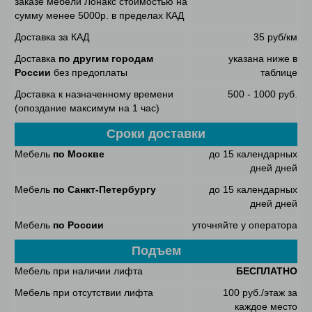
заказе мебели Лонакс стоимостью на
сумму менее 5000р. в пределах КАД
Доставка за КАД
35 руб/км
Доставка
по другим городам
указана ниже в
России
без предоплаты
таблице
Доставка к назначенному времени
500 - 1000 руб.
(опоздание максимум на 1 час)
Сроки доставки
Мебель
по Москве
до 15 календарных
дней дней
Мебель
по Санкт-Петербургу
до 15 календарных
дней дней
Мебель
по России
уточняйте у оператора
Подъем
Мебель при наличии лифта
БЕСПЛАТНО
Мебель при отсутствии лифта
100 руб./этаж за
каждое место