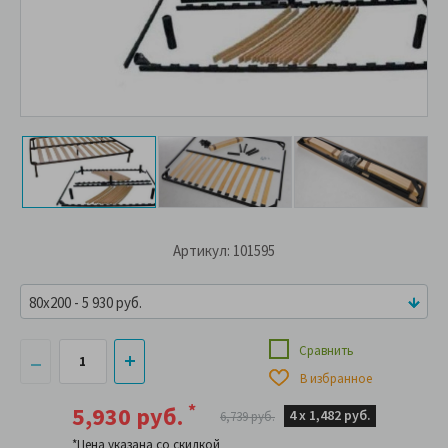
Артикул: 101595
80x200 - 5 930 руб.
Сравнить
В избранное
*
5,930 руб.
4 х
1,482 руб.
6,739 руб.
*Цена указана со скидкой