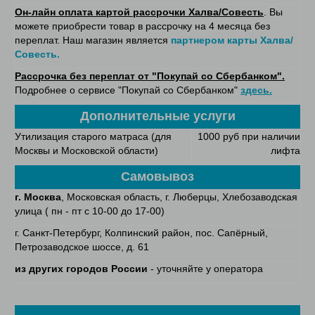
Он-лайн оплата картой рассрочки Халва/Совесть
. Вы
можете приобрести товар в рассрочку на 4 месяца без
переплат. Наш магазин является
партнером карты Халва/
Совесть.
Рассрочка без переплат от "Покупай со Сбербанком".
Подробнее о сервисе "Покупай со Сбербанком"
здесь.
Дополнительные услуги
Утилизация старого матраса (для
1000 руб при наличии
Москвы и Московской области)
лифта
Самовывоз
г. Москва
, Московская область, г. Люберцы, Хлебозаводская
улица ( пн - пт с 10-00 до 17-00)
г. Санкт-Петербург, Колпинский район, пос. Сапёрный,
Петрозаводское шоссе, д. 61
из других городов России
- уточняйте у оператора