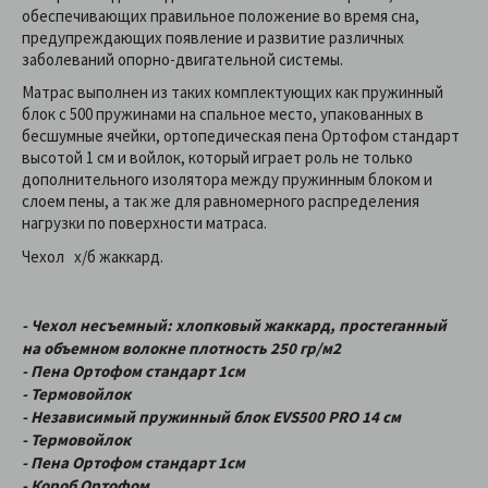
обеспечивающих правильное положение во время сна,
предупреждающих появление и развитие различных
заболеваний опорно-двигательной системы.
Матрас выполнен из таких комплектующих как пружинный
блок с 500 пружинами на спальное место, упакованных в
бесшумные ячейки, ортопедическая пена Ортофом стандарт
высотой 1 см и войлок, который играет роль не только
дополнительного изолятора между пружинным блоком и
слоем пены, а так же для равномерного распределения
нагрузки по поверхности матраса.
Чехол х/б жаккард.
- Чехол несъемный: хлопковый жаккард, простеганный
на объемном волокне плотность 250 гр/м2
- Пена Ортофом стандарт 1см
- Термовойлок
- Независимый пружинный блок EVS500 PRO 14 см
- Термовойлок
- Пена Ортофом стандарт 1см
- Короб Ортофом