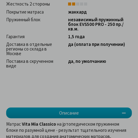
Жесткость 2 стороны
Покрытие матраса
жаккард
Пружинный блок
независимый пружинный
блок EVS500 PRO - 250 пр./
кв.м.
Гарантия
1,5 года
Доставка в отдельные
да (оплата при получении)
регионы со склада в
Москве
Поставка в скрученном
да, по умолчанию
виде
Описание
Матрас
Vita Mia Classico
на jртопедическом пружинном
блоке по разумной цене - результат тщательного изучения
материалов для создания анатомических матрасов,