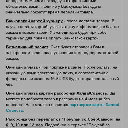
передает Вам чек и накладную с гарантийными
обязательствами. Наличие у Вас суммы без сдачи
значительно сократит время передачи товара.
Банковской картой курьеру
- после доставки товара. В
случае оплаты картой, указывать эту информацию в бланке
заказа в комментарии. У экспедитора будет при себе
терминал для приема оплаты банковской картой.
Безналичный расчет
. Счет будет отправлен Вам в
электронном виде после уточнения с менеджером деталей
заказа.
Он-лайн оплата
- при покупке на сайте. После оплаты, на
указанную вами электронную почту, в соответситвии с
федеральным законом № 54-ФЗ будет отправлен кассовый
чек.
Он-лайн оплата картой рассрочки Халва/Совесть
. Вы
можете приобрести товар в рассрочку на 4 месяца без
переплат. Наш магазин является
партнером карты Халва/
Совесть.
Рассрочка без переплат от "Покупай со Сбербанком" на
6, 9, 10 или 12 мес.
Подробнее о сервисе "Покупай со