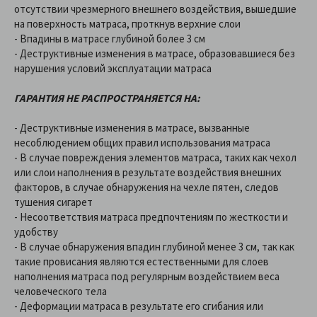
отсутствии чрезмерного внешнего воздействия, вышедшие
на поверхность матраса, проткнув верхние слои
- Впадины в матрасе глубиной более 3 см
- Деструктивные изменения в матрасе, образовавшиеся без
нарушения условий эксплуатации матраса
ГАРАНТИЯ НЕ РАСПРОСТРАНЯЕТСЯ НА:
- Деструктивные изменения в матрасе, вызванные
несоблюдением общих правил использования матраса
- В случае повреждения элементов матраса, таких как чехол
или слои наполнения в результате воздействия внешних
факторов, в случае обнаружения на чехле пятен, следов
тушения сигарет
- Несоответствия матраса предпочтениям по жесткости и
удобству
- В случае обнаружения впадин глубиной менее 3 см, так как
такие провисания являются естественными для слоев
наполнения матраса под регулярным воздействием веса
человеческого тела
- Деформации матраса в результате его сгибания или