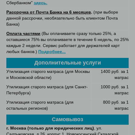
Сбербанком"
здесь.
Рассрочка от Почта Банка на 6 месяцев
.
(при выборе
данной рассрочки, необязательно быть клиентом Почта
Банка)
Оплата частями
(Вы оплачиваете сразу только 25%, а
оставшиеся 75% вы оплачиваете в течение 6 недель, по 25%
каждые 2 недели. Сервис работает для держателей карт
любых банков.)
Подробнее...
Дополнительные услуги
Утилизация старого матраса (для Москвы
1400 руб. за 1
и Московской области)
матрас
Утилизация старого матраса (для Санкт-
1000 руб. за 1
Петербурга)
матрас
Утилизация старого матраса (для
800 руб. за 1
остальных регионов)
матрас
Самовывоз
г. Москва (только для юридических лиц)
, ул.
Салтыковская, д.26, корпус 1, Новокосинский Складской