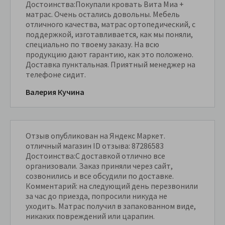
Достоинства:Покупали кровать Вита Миа +
матрас. Очень остались довольны. Мебель
отличного качества, матрас ортопедический, с
поддержкой, изготавливается, как мы поняли,
специально по твоему заказу. На всю
продукцию дают гарантию, как это положено.
Доставка пунктальная. Приятный менеджер на
телефоне сидит.
Валерия Кучина
Отзыв опубликован на Яндекс Маркет.
отличный магазин ID отзыва: 87286583
Достоинства:С доставкой отлично все
организовали. Заказ приняли через сайт,
созвонились и все обсудили по доставке.
Комментарий: на следующий день перезвонили
за час до приезда, попросили никуда не
уходить. Матрас получил в запакованном виде,
никаких повреждений или царапин.