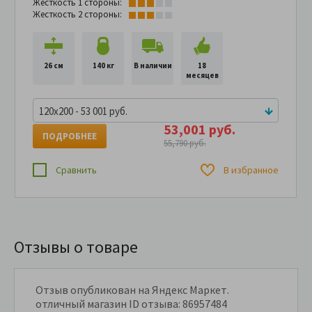
Жесткость 1 стороны:
Жесткость 2 стороны:
26 см
140 кг
В наличии
18
месяцев
120x200 - 53 001 руб.
53,001 руб.
ПОДРОБНЕЕ
55,790 руб.
Сравнить
В избранное
Отзывы о товаре
Отзыв опубликован на Яндекс Маркет.
отличный магазин ID отзыва: 86957484