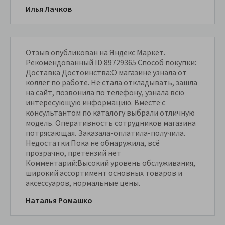
Илья Лачков
Отзыв опубликован на Яндекс Маркет.
Рекомендованный ID 89729365 Способ покупки:
Доставка Достоинства:О магазине узнала от
коллег по работе. Не стала откладывать, зашла
на сайт, позвонила по телефону, узнала всю
интересующую информацию. Вместе с
консультантом по каталогу выбрали отличную
модель. Оперативность сотрудников магазина
потрясающая. Заказала-оплатила-получила.
Недостатки:Пока не обнаружила, всё
прозрачно, претензий нет
Комментарий:Высокий уровень обслуживания,
широкий ассортимент основных товаров и
аксессуаров, нормальные цены.
Наталья Ромашко