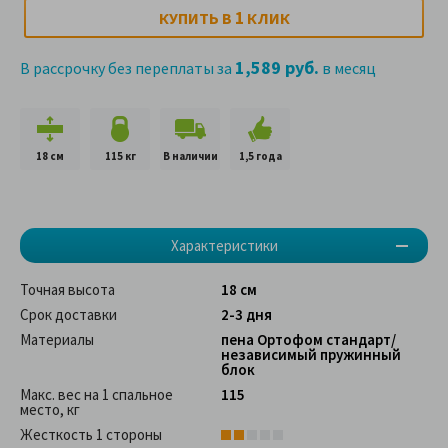
1
КУПИТЬ В
КЛИК
1,589 руб.
В рассрочку без переплаты за
в месяц
18 см
115 кг
В наличии
1,5 года
Характеристики
Точная высота
18 см
Срок доставки
2-3 дня
Материалы
пена Ортофом стандарт/
независимый пружинный
блок
Макс. вес на 1 спальное
115
место, кг
Жесткость 1 стороны