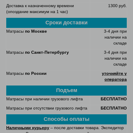
Доставка к назначенному времени
1300 руб.
(опоздание максимум на 1 час)
Сроки доставки
Матрасы
по Москве
3-4 дня при
наличии на
складе
Матрасы
по Санкт-Петербургу
3-4 дня при
наличии на
складе
Матрасы
по России
уточняйте у
оператора
Подъем
Матрасы при наличии грузового лифта
БЕСПЛАТНО
Матрасы при отсутствии грузового лифта
БЕСПЛАТНО
Способы оплаты
Наличными курьеру
– после доставки товара. Экспедитор