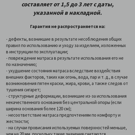
составляет от 1,5 до 3 лет с даты,
указанной в накладной
.
Гарантия не распространяется на:
- дефекты, возникшие в результате несоблюдения общих
правил по использованию и уходу за изделием, изложенных
в инструкции по эксплуатации;
- повреждение матраса в результате использования его не
по назначению;
- ухудшение состояния матраса вследствие воздействия
внешних факторов, таких как огонь, вода, пар и т. д., в случае
возникновения пятен краски, жира, крови, а также следов от
тушения сигарет;
- структурные деформации, возникшие из-за использования
некачественного основания без центральной опоры (если
ширина основания более 120 см);
- несоответствие матраса предпочтениям по комфорту и
жесткости;
- на случаи провисания используемых поверхностей меньше,
чем на 20 мм, поскольку такие значения считаются