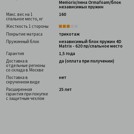
Memorix/пена Ormafoam/блок
независимых пружин
Макс. вес на 1
160
спальное место, кг
Жесткость 1 стороны
Покрытие матраса
трикотаж
Пружинный блок
независимый блок пружин 4D
Matrix - 620 пр/спальное место
Гарантия
1,5 года
Доставка в
да (оплата при получении)
отдельные регионы
со склада в Москве
Поставка в
нет
скрученном виде
Расширенная
25 лет
гарантия при покупке
с защитным чехлом