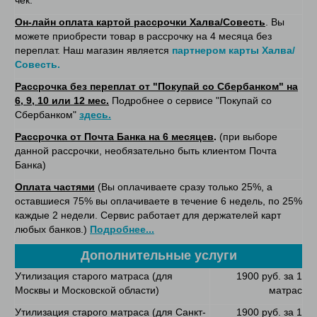
чек.
Он-лайн оплата картой рассрочки Халва/Совесть
. Вы
можете приобрести товар в рассрочку на 4 месяца без
переплат. Наш магазин является
партнером карты Халва/
Совесть.
Рассрочка без переплат от "Покупай со Сбербанком" на
6, 9, 10 или 12 мес.
Подробнее о сервисе "Покупай со
Сбербанком"
здесь.
Рассрочка от Почта Банка на 6 месяцев
.
(при выборе
данной рассрочки, необязательно быть клиентом Почта
Банка)
Оплата частями
(Вы оплачиваете сразу только 25%, а
оставшиеся 75% вы оплачиваете в течение 6 недель, по 25%
каждые 2 недели. Сервис работает для держателей карт
любых банков.)
Подробнее...
Дополнительные услуги
Утилизация старого матраса (для
1900 руб. за 1
Москвы и Московской области)
матрас
Утилизация старого матраса (для Санкт-
1900 руб. за 1