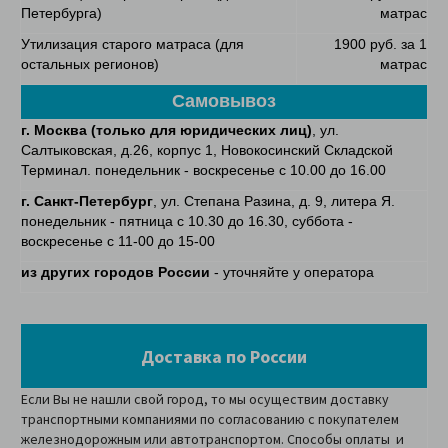
Петербурга)
матрас
Утилизация старого матраса (для
1900 руб. за 1
остальных регионов)
матрас
Самовывоз
г. Москва (только для юридических лиц)
, ул.
Салтыковская, д.26, корпус 1, Новокосинский Складской
Терминал. понедельник - воскресенье с 10.00 до 16.00
г. Санкт-Петербург
, ул. Степана Разина, д. 9, литера Я.
понедельник - пятница с 10.30 до 16.30, суббота -
воскресенье с 11-00 до 15-00
из других городов России
- уточняйте у оператора
Доставка по России
Если Вы не нашли свой город, то мы осуществим доставку
транспортными компаниями по согласованию с покупателем
железнодорожным или автотранспортом. Способы оплаты и