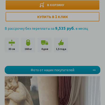
В КОРЗИНУ
1
КУПИТЬ В
КЛИК
9,535 руб.
В рассрочку без переплаты за
в месяц
33 см
160 кг
4 дня
1,5 года
Фото от наших покупателей