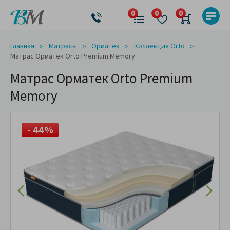
Главная
Матрасы
Орматек
Коллекция Orto
Матрас Орматек Orto Premium Memory
Матрас Орматек Orto Premium
Memory
- 44%