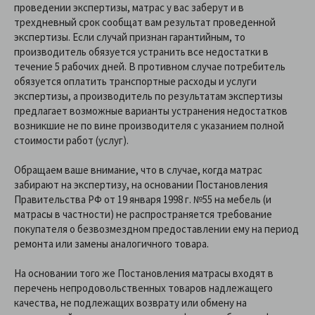
проведении экспертизы, матрас у вас заберут и в
трехдневный срок сообщат вам результат проведенной
экспертизы. Если случай признан гарантийным, то
производитель обязуется устранить все недостатки в
течение 5 рабочих дней. В противном случае потребитель
обязуется оплатить транспортные расходы и услуги
экспертизы, а производитель по результатам экспертизы
предлагает возможные варианты устранения недостатков
возникшие не по вине производителя с указанием полной
стоимости работ (услуг).
Обращаем ваше внимание, что в случае, когда матрас
забирают на экспертизу, на основании Постановления
Правительства РФ от 19 января 1998 г. №55 на мебель (и
матрасы в частности) не распространяется требование
покупателя о безвозмездном предоставлении ему на период
ремонта или замены аналогичного товара.
На основании того же Постановления матрасы входят в
перечень непродовольственных товаров надлежащего
качества, не подлежащих возврату или обмену на