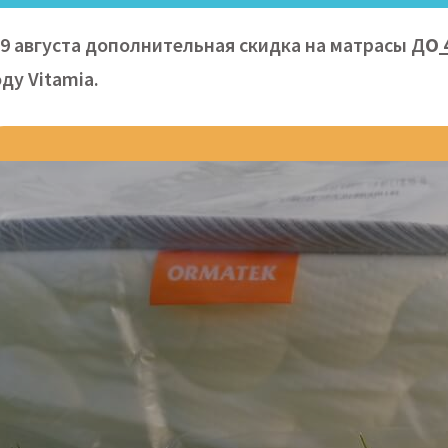
09 августа дополнительная скидка на матрасы Д
О
ду Vitamiа.