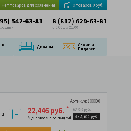
Нет товаров для сравнения
0 товаров
0 руб.
495) 542-63-81
8 (812) 629-63-81
ыходных
с 9.00 до 21.00
ля
Акции и
Диваны
Подарки
Артикул: 100038
*
22,446 руб.
62,350 руб.
4 х
5,611 руб.
*Цена указана со скидкой