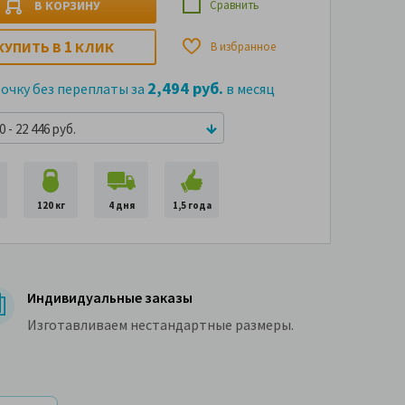
В КОРЗИНУ
Сравнить
1
КУПИТЬ В
КЛИК
В избранное
2,494 руб.
рочку без переплаты за
в месяц
 - 22 446 руб.
120 кг
4 дня
1,5 года
Индивидуальные заказы
Изготавливаем нестандартные размеры.