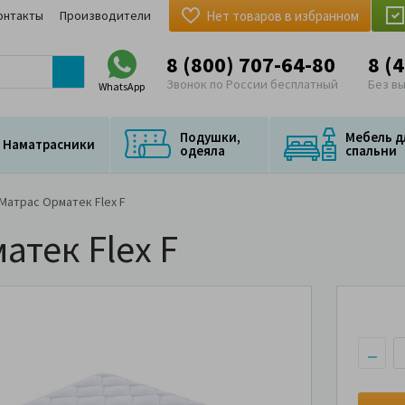
онтакты
Производители
Нет товаров в избранном
8 (800) 707-64-80
8 (
Звонок по России бесплатный
Без в
WhatsApp
Подушки,
Мебель д
Наматрасники
одеяла
спальни
Матрас Орматек Flex F
атек Flex F