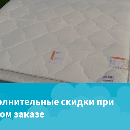
лнительные скидки при
ом заказе