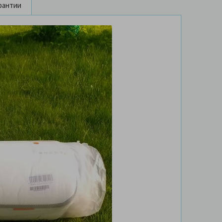
рантии